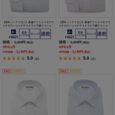
【完全ノーアイロン】長袖アイシャツセミワ
【完全ノーアイロン】長袖アイシャツセミワ
イドカラーシャドウストライプ柄ワイシャツi-
イドカラーシャドウストライプ柄ワイシャツi-
shirt通年
shirt通年
価格：
価格：
6,259円
6,259円
(税込)
(税込)
49%off
49%off
3,190円
3,190円
WEB価格：
(税込)
WEB価格：
(税込)
5.0
5.0
（2）
（2）
SALE
OUTLET
SALE
OUTLET