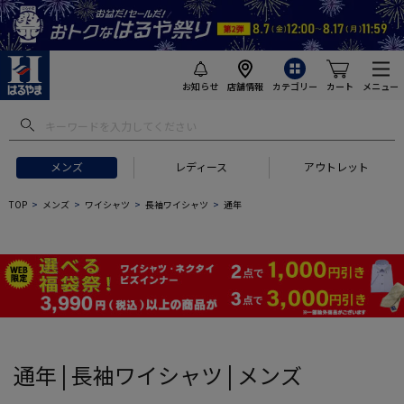
お知らせ
店舗情報
カテゴリー
カート
メニュー
 ギフトにおすすめ
#セットアップ スーツ
#長袖 ワイシャツ
#スー
メンズ
レディース
アウトレット
TOP
メンズ
ワイシャツ
長袖ワイシャツ
通年
通年 | 長袖ワイシャツ | メンズ