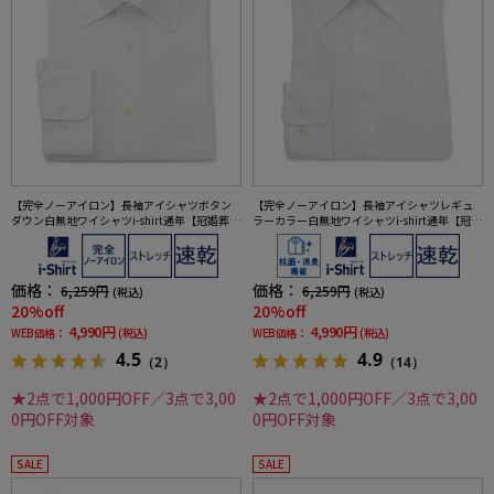
【完全ノーアイロン】長袖アイシャツボタン
【完全ノーアイロン】長袖アイシャツレギュ
ダウン白無地ワイシャツi-shirt通年【冠婚葬
ラーカラー白無地ワイシャツi-shirt通年【冠婚
祭/リクルート使用可】
葬祭/リクルート使用可】
価格：
価格：
6,259円
6,259円
(税込)
(税込)
20%off
20%off
4,990円
4,990円
WEB価格：
(税込)
WEB価格：
(税込)
4.5
4.9
（2）
（14）
★2点で1,000円OFF／3点で3,00
★2点で1,000円OFF／3点で3,00
0円OFF対象
0円OFF対象
SALE
SALE