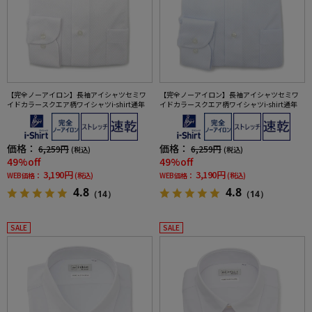
【完全ノーアイロン】長袖アイシャツセミワ
【完全ノーアイロン】長袖アイシャツセミワ
イドカラースクエア柄ワイシャツi-shirt通年
イドカラースクエア柄ワイシャツi-shirt通年
価格：
価格：
6,259円
6,259円
(税込)
(税込)
49%off
49%off
3,190円
3,190円
WEB価格：
(税込)
WEB価格：
(税込)
4.8
4.8
（14）
（14）
SALE
SALE