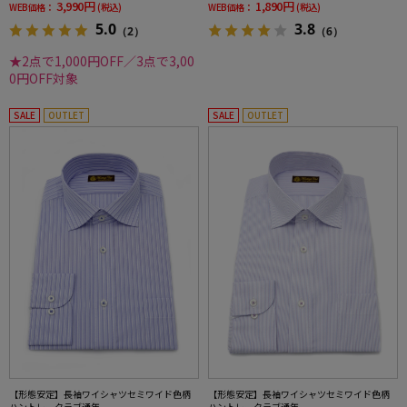
3,990円
1,890円
WEB価格：
(税込)
WEB価格：
(税込)
5.0
3.8
（2）
（6）
★2点で1,000円OFF／3点で3,00
0円OFF対象
SALE
OUTLET
SALE
OUTLET
【形態安定】長袖ワイシャツセミワイド色柄
【形態安定】長袖ワイシャツセミワイド色柄
ハントレークラブ通年
ハントレークラブ通年