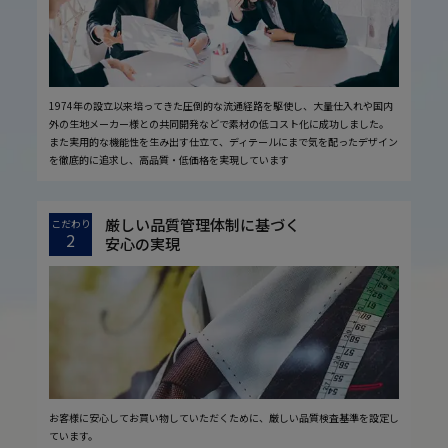
1974年の設立以来培ってきた圧倒的な流通経路を駆使し、大量仕入れや国内
外の生地メーカー様との共同開発などで素材の低コスト化に成功しました。
また実用的な機能性を生み出す仕立て、ディテールにまで気を配ったデザイン
を徹底的に追求し、高品質・低価格を実現しています
厳しい品質管理体制に基づく
こだわり
2
安心の実現
お客様に安心してお買い物していただくために、厳しい品質検査基準を設定し
ています。