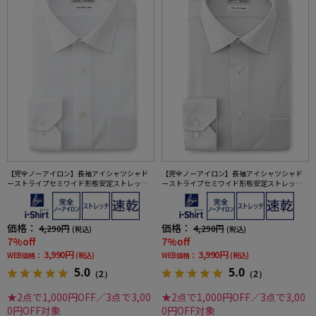
【完全ノーアイロン】長袖アイシャツシャド
【完全ノーアイロン】長袖アイシャツシャド
ーストライプセミワイド形態安定ストレッチ
ーストライプセミワイド形態安定ストレッチ
吸汗速乾ワイシャツ通年
吸汗速乾ワイシャツ通年
価格：
価格：
4,290円
4,290円
(税込)
(税込)
7%off
7%off
3,990円
3,990円
WEB価格：
(税込)
WEB価格：
(税込)
5.0
5.0
（2）
（2）
★2点で1,000円OFF／3点で3,00
★2点で1,000円OFF／3点で3,00
0円OFF対象
0円OFF対象