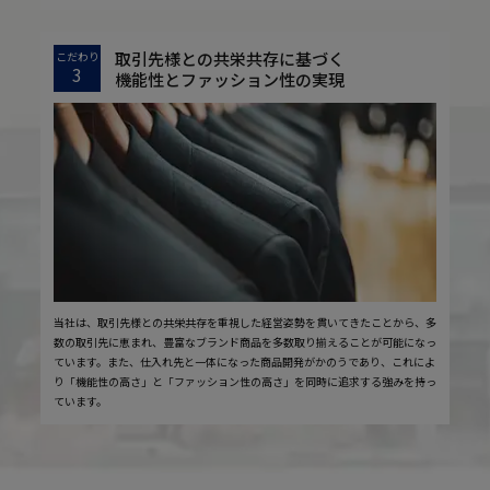
取引先様との共栄共存に基づく
こだわり
3
機能性とファッション性の実現
当社は、取引先様との共栄共存を重視した経営姿勢を貫いてきたことから、多
数の取引先に恵まれ、豊富なブランド商品を多数取り揃えることが可能になっ
ています。また、仕入れ先と一体になった商品開発がかのうであり、これによ
り「機能性の高さ」と「ファッション性の高さ」を同時に追求する強みを持っ
ています。