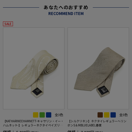
あなたへのおすすめ
RECOMMEND ITEM
SALE
全3色
全3色
【KATHARINEEHAMNETT-キャサリン・イー・
【シルクリネン】ネクタイレギュラーヘリン
ハムネット-】レギュラーネクタイペイズリー
ボンS＆MBLUELABEL春夏
柄シルク100%7.5cm巾