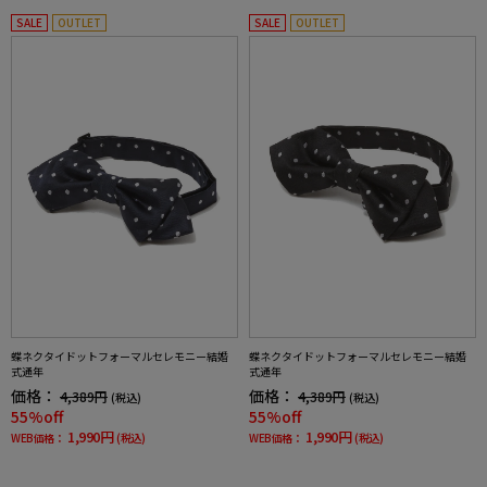
SALE
OUTLET
SALE
OUTLET
蝶ネクタイドットフォーマルセレモニー結婚
蝶ネクタイドットフォーマルセレモニー結婚
式通年
式通年
価格：
価格：
4,389円
4,389円
(税込)
(税込)
55%off
55%off
1,990円
1,990円
WEB価格：
(税込)
WEB価格：
(税込)