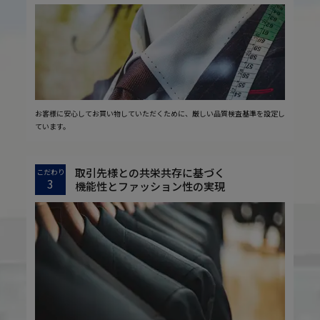
お客様に安心してお買い物していただくために、厳しい品質検査基準を設定し
ています。
取引先様との共栄共存に基づく
こだわり
3
機能性とファッション性の実現