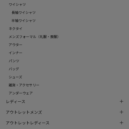
ワイシャツ
長袖ワイシャツ
半袖ワイシャツ
ネクタイ
メンズフォーマル（礼服・喪服）
アウター
インナー
パンツ
バッグ
シューズ
雑貨・アクセサリー
アンダーウェア
レディース
アウトレットメンズ
アウトレットレディース