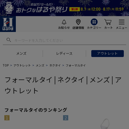
お知らせ
店舗情報
カテゴリー
カート
メニュー
 ギフトにおすすめ
#セットアップ スーツ
#長袖 ワイシャツ
#スー
メンズ
レディース
アウトレット
TOP
アウトレット
メンズ
ネクタイ
フォーマルタイ
フォーマルタイ | ネクタイ | メンズ | ア
ウトレット
フォーマルタイのランキング
1
2