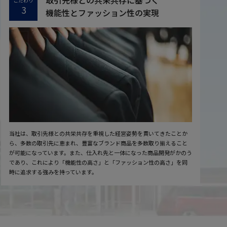
取引先様との共栄共存に基づく
こだわり
3
機能性とファッション性の実現
当社は、取引先様との共栄共存を重視した経営姿勢を貫いてきたことか
ら、多数の取引先に恵まれ、豊富なブランド商品を多数取り揃えること
が可能になっています。また、仕入れ先と一体になった商品開発がかのう
であり、これにより「機能性の高さ」と「ファッション性の高さ」を同
時に追求する強みを持っています。