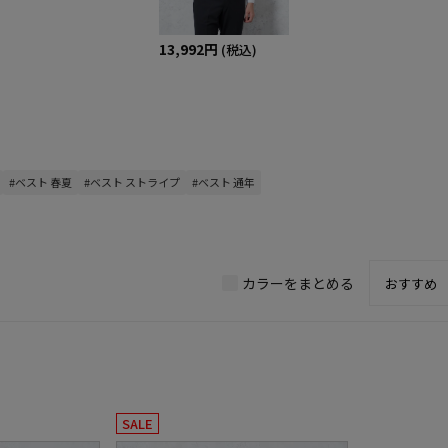
13,992円
(税込)
#ベスト 春夏
#ベスト ストライプ
#ベスト 通年
カラーをまとめる
SALE