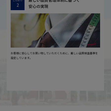
厳しい品質管理体制に基づく
こだわり
2
安心の実現
お客様に安心してお買い物していただくために、厳しい品質検査基準を
設定しています。