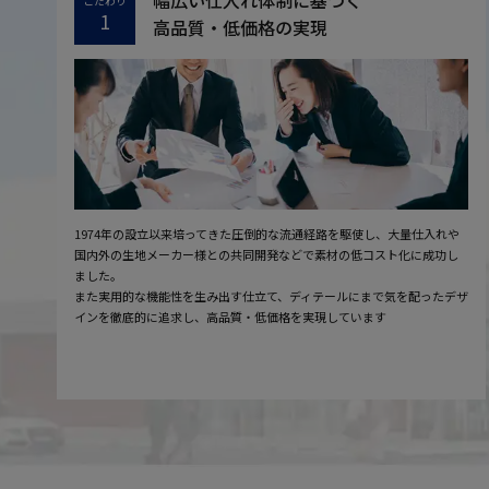
幅広い仕入れ体制に基づく
こだわり
1
高品質・低価格の実現
1974年の設立以来培ってきた圧倒的な流通経路を駆使し、大量仕入れや
国内外の生地メーカー様との共同開発などで素材の低コスト化に成功し
ました。
また実用的な機能性を生み出す仕立て、ディテールにまで気を配ったデザ
インを徹底的に追求し、高品質・低価格を実現しています