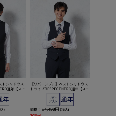
ストシャドウス
【リバーシブル】ベストシャドウス
NERO通年【スリ
トライプRESPECTNERO通年【スリ
ムデザイン】
17,490円
価格：
税込)
(税込)
20%off