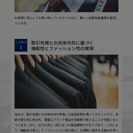
お客様に安心してお買い物していただくために、厳しい品質検査基準を設定し
ています。
取引先様との共栄共存に基づく
こだわり
3
機能性とファッション性の実現
当社は、取引先様との共栄共存を重視した経営姿勢を貫いてきたことから、多
数の取引先に恵まれ、豊富なブランド商品を多数取り揃えることが可能になっ
ています。また、仕入れ先と一体になった商品開発がかのうであり、これによ
り「機能性の高さ」と「ファッション性の高さ」を同時に追求する強みを持っ