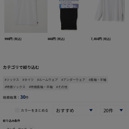
990円
660円
7,450円
(税込)
(税込)
(税込)
カテゴリで絞り込む
#ソックス
#タイツ
#ルームウェア
#アンダーウェア
#長袖・半袖
#特価ソックス
#特価長袖・半袖
#その他
30
検索結果：
件
カラーをまとめる
絞り込み条件
アンダーウェア