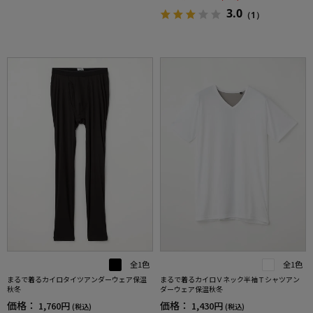
3.0
（1）
全1色
全1色
まるで着るカイロタイツアンダーウェア保温
まるで着るカイロＶネック半袖Ｔシャツアン
秋冬
ダーウェア保温秋冬
価格：
価格：
1,760円
1,430円
(税込)
(税込)