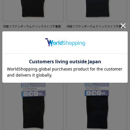
冷感リブアンダーウェアソックスくつ下春夏
冷感リブアンダーウェアソックスくつ下春夏
価格：
660円
価格：
660円
(税込)
(税込)