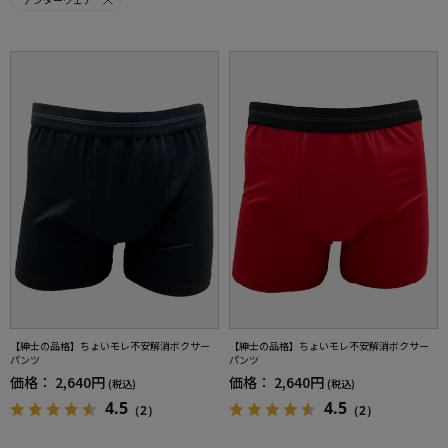
【紳士の品格】ちょいモレ不安解消ボクサー
【紳士の品格】ちょいモレ不安解消ボクサー
パンツ
パンツ
価格：
2,640円
価格：
2,640円
(税込)
(税込)
4.5
4.5
（2）
（2）