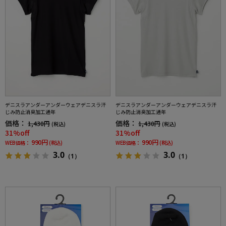
デニスラアンダーアンダーウェアデニスラ汗
デニスラアンダーアンダーウェアデニスラ汗
じみ防止消臭加工通年
じみ防止消臭加工通年
価格：
価格：
1,430円
1,430円
(税込)
(税込)
31%off
31%off
990円
990円
WEB価格：
(税込)
WEB価格：
(税込)
3.0
3.0
（1）
（1）