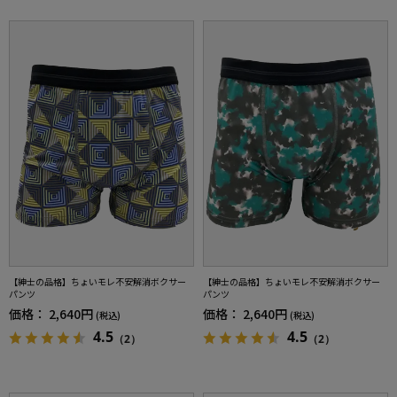
【紳士の品格】ちょいモレ不安解消ボクサー
【紳士の品格】ちょいモレ不安解消ボクサー
パンツ
パンツ
価格：
2,640円
価格：
2,640円
(税込)
(税込)
4.5
4.5
（2）
（2）