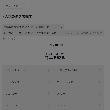
クッション
#人気のタグで探す
#梅雨におすすめ パンツ
#9000円 セットアップ
#リカバリーウェア ギフトにおすすめ
#セットアップ スーツ
#長袖 ワイシャツ
もっと見る
-
0
件 /
件中
CATEGORY
商品を絞る
ビジネスベルト
カジュアルベルト
サスペンダー
カマーバンド
ハンカチ
スカーフ
ストール
マフラー