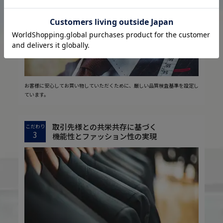
お客様に安心してお買い物していただくために、厳しい品質検査基準を設定し
ています。
取引先様との共栄共存に基づく
こだわり
3
機能性とファッション性の実現