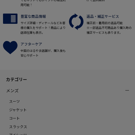
用可能！
豊富な商品情報
返品・補正サービス
サイズ詳細・ディテールなどお客
補正前・着用前の返品可能
様の購入をサポート！商品により
※一部返品不可商品あり購入時の
店頭在庫も表示。
補正サービスも承ります。
アフターケア
全国のはるやま店舗が、購入後も
安心サポート
カテゴリー
メンズ
スーツ
ジャケット
コート
スラックス
アイシャツ