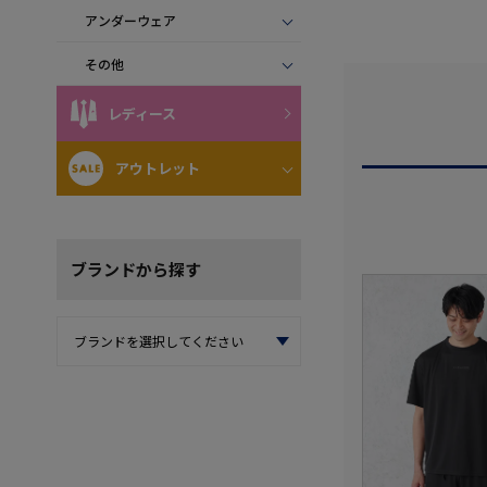
アンダーウェア
その他
レディース
アウトレット
ブランド
から探す