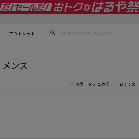
アウトレット
| メンズ
カラーをまとめる