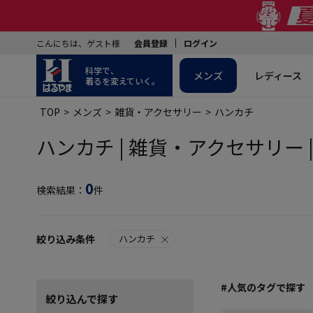
こんにちは、ゲスト様
会員登録
ログイン
科学で、
メンズ
レディース
着るを変えていく。
TOP
メンズ
雑貨・アクセサリー
ハンカチ
ハンカチ | 雑貨・アクセサリー 
0
検索結果：
件
絞り込み条件
ハンカチ
#人気のタグで探す
絞り込んで探す