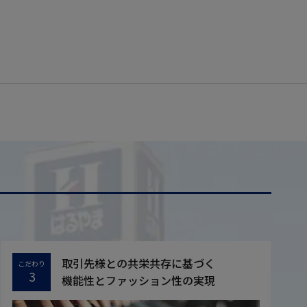
取引先様との共栄共存に基づく
こだわり
3
機能性とファッション性の実現