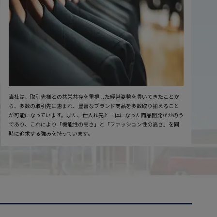
当社は、取引先様との共栄共存を重視した経営姿勢を貫いてきたことか
ら、多数の取引先に恵まれ、豊富なブランド商品を多数取り揃えること
が可能になっています。また、仕入れ先と一体になった商品開発がかのう
であり、これにより「機能性の高さ」と「ファッション性の高さ」を同
時に追求する強みを持っています。