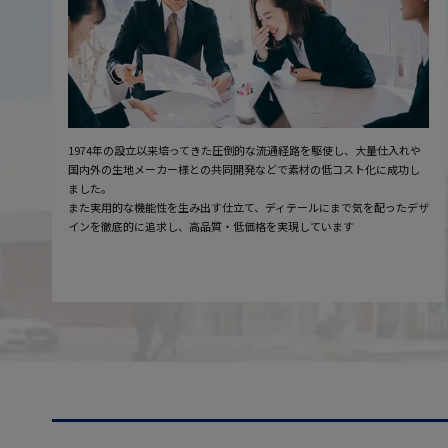
1974年の設立以来培ってきた圧倒的な流通経路を駆使し、大量仕入れや
国内外の生地メーカー様との共同開発などで素材の低コスト化に成功し
ました。
また実用的な機能性を生み出す仕立て、ディテールにまで気を配ったデザ
インを徹底的に追求し、高品質・低価格を実現しています