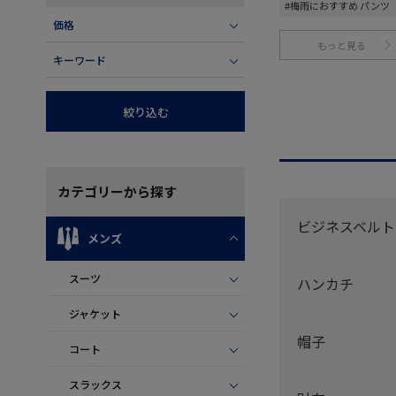
#梅雨におすすめ パンツ
価格
もっと見る
キーワード
絞り込む
カテゴリー
から探す
ビジネスベルト
メンズ
スーツ
ハンカチ
ジャケット
帽子
コート
スラックス