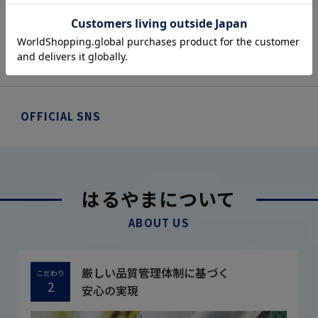
OFFICIAL SNS
はるやまについて
ABOUT US
厳しい品質管理体制に基づく
こだわり
2
安心の実現