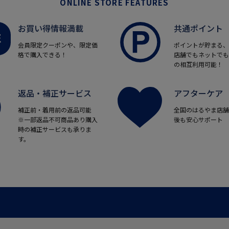
ONLINE STORE FEATURES
お買い得情報満載
共通ポイント
会員限定クーポンや、限定価
ポイントが貯まる、
格で購入できる！
店舗でもネットでも
の相互利用可能！
返品・補正サービス
アフターケア
補正前・着用前の返品可能
全国のはるやま店舗
※一部返品不可商品あり購入
後も安心サポート
時の補正サービスも承りま
す。