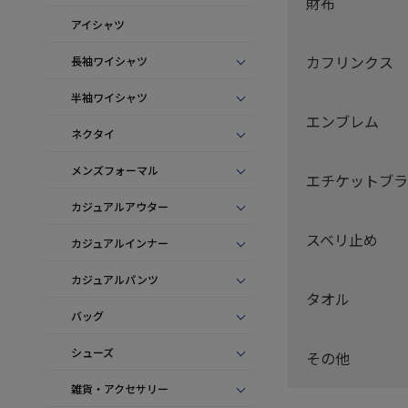
財布
アイシャツ
カフリンクス
長袖ワイシャツ
半袖ワイシャツ
エンブレム
ネクタイ
メンズフォーマル
エチケットブラ
カジュアルアウター
スベリ止め
カジュアルインナー
カジュアルパンツ
タオル
バッグ
シューズ
その他
雑貨・アクセサリー