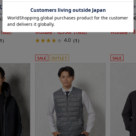
8,789円
44,0
価格：
価格：
込)
(税込)
20%off
20%off
6,990円
3
WEB価格：
WEB価格：
(税込)
(税込)
4.0
1）
（1）
SALE
OUTLET
SALE