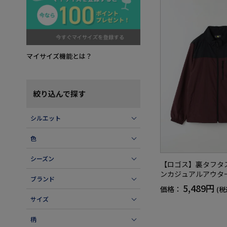
マイサイズ機能とは？
絞り込んで探す
シルエット
色
シーズン
【ロゴス】裏タフタ
ンカジュアルアウタ
ブランド
5,489円
価格：
(税
サイズ
柄