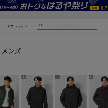
アウトレット
 メンズ
4
5
6