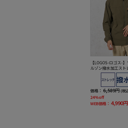
【LOGOS-ロゴス-
ルゾン撥水加工スト
ュアルアウター無地
6,589円
価格：
(税
24%off
4,990円
WEB価格：