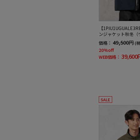
【1PIU1UGUALE3
ンジャケット秋冬（
グァーレトレ）
49,500円
価格：
(
20%off
39,600
WEB価格：
SALE