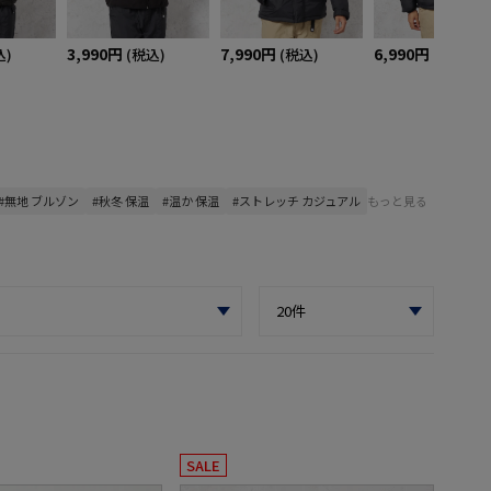
3,990円
7,990円
6,990円
込)
(税込)
(税込)
(税込)
#無地 ブルゾン
#秋冬 保温
#温か 保温
#ストレッチ カジュアル
もっと見る
SALE