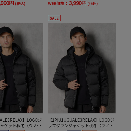
,990円
3,990円
WEB価格：
(税込)
(税込)
SALE
UALE3RELAX】LOGOジ
【1PIU1UGUALE3RELAX】LOGOジ
ャケット秋冬（ウノピ
ップダウンジャケット秋冬（ウノピ
ーレトレ）
ゥウノウグァーレトレ）