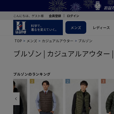
こんにちは、ゲスト様
会員登録
ログイン
科学で、
メンズ
レディース
着るを変えていく。
TOP
メンズ
カジュアルアウター
ブルゾン
ブルゾン | カジュアルアウター |
ブルゾンのランキング
1
2
3