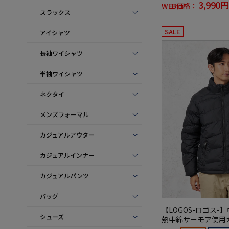
3,990円
WEB価格：
スラックス
SALE
アイシャツ
長袖ワイシャツ
半袖ワイシャツ
ネクタイ
メンズフォーマル
カジュアルアウター
カジュアルインナー
カジュアルパンツ
バッグ
【LOGOS-ロゴス-
シューズ
熱中綿サーモア使用
ター無地秋冬