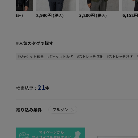
,600円
2,990円
3,290円
6,152円
(税込)
(税込)
(税込)
#人気のタグで探す
#ジャケット 軽量
#ジャケット 秋冬
#ストレッチ 無地
#ストレッチ 秋冬
21
検索結果：
件
絞り込み条件
ブルゾン