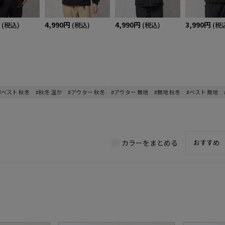
4,990円
4,990円
3,990円
(税込)
(税込)
(税込)
(税
#ベスト 秋冬
#秋冬 温か
#アウター 秋冬
#アウター 無地
#無地 秋冬
#ベスト 無地
カラーをまとめる