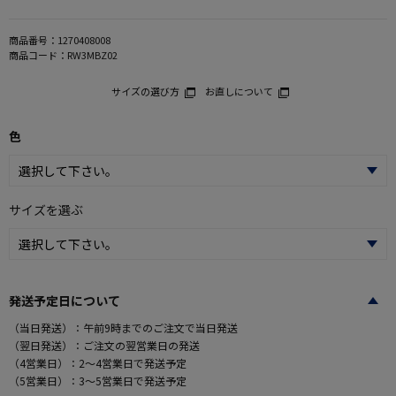
商品番号：
1270408008
商品コード：
RW3MBZ02
サイズの選び方
お直しについて
色
サイズを選ぶ
発送予定日について
（当日発送）：午前9時までのご注文で当日発送
（翌日発送）：ご注文の翌営業日の発送
（4営業日）：2～4営業日で発送予定
（5営業日）：3～5営業日で発送予定