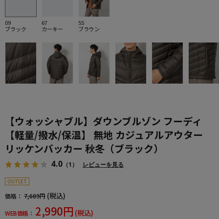
09
67
55
ブラック
カーキー
ブラウン
【ウォッシャブル】ダウンブルゾン フーディ
【軽量/撥水/保温】 無地 カジュアルアウター
リッケンバッカー 秋冬（ブラック）
4.0
（1）
レビューを見る
OUTLET
(税込)
価格：
7,689円
2,990円
(税込)
WEB価格：