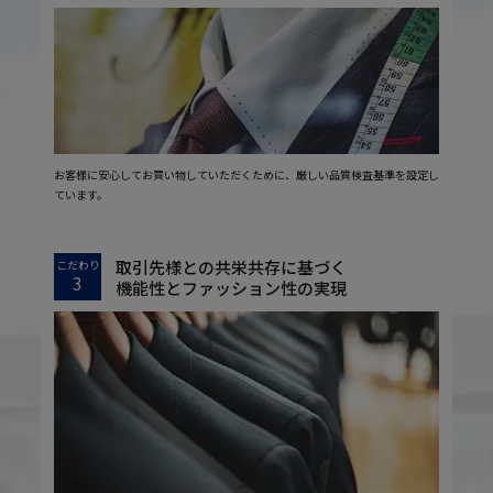
お客様に安心してお買い物していただくために、厳しい品質検査基準を設定し
ています。
取引先様との共栄共存に基づく
こだわり
3
機能性とファッション性の実現