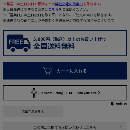
※
発送日は土日祝日や棚卸などの
弊社指定の休業日
を除きます。
※当日発送に関するご注意は
こちら
をご確認ください。
※「営業日」は土日祝日を除く平日となり、ご注文の当日を除きます。
※運送会社の都合により予告無く発送日程が前後する場合がございます。
5,000円（税込）以上のお買い上げで
全国送料無料
カートに入れる
173cm / 70kg
M
Find your size
店舗在庫を見る
この商品に関するお問い合わせはこちら