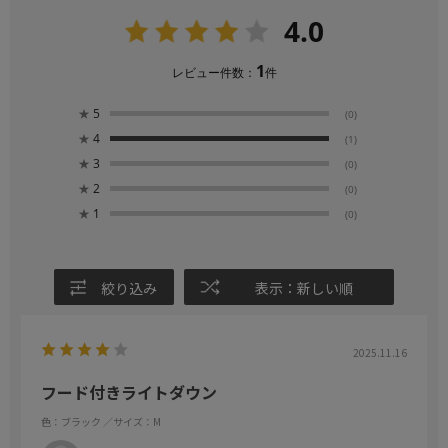
4.0
1
レビュー件数：
件
★
5
(0)
★
4
(1)
★
3
(0)
★
2
(0)
★
1
(0)
絞り込み
表示：新しい順
2025.11.16
フード付きライトダウン
色：ブラック
／サイズ：M