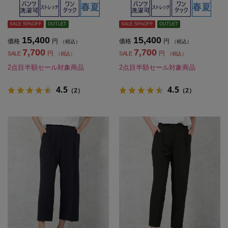
ス】
ス】
SALE 50%OFF
OUTLET
SALE 50%OFF
OUTLET
15,400
15,400
価格
円
価格
円
（税込）
（税込）
7,700
7,700
円
円
SALE
SALE
（税込）
（税込）
2点目半額セール対象商品
2点目半額セール対象商品
4.5
4.5
（2）
（2）