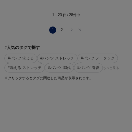
1 - 20
28
件 /
件中
1
2
#人気のタグで探す
#パンツ 洗える
#パンツ ストレッチ
#パンツ ノータック
#洗える ストレッチ
#パンツ 30代
#パンツ 春夏
もっと見る
※クリックするとタグに関連した商品が表示されます。