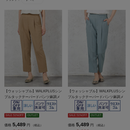
【ウォッシャブル】WALKPLUSシン
【ウォッシャブル】WALKPLUSシン
プルタックテーパードパンツ麻調メ
プルタックテーパードパンツ麻調メ
ッシュ素材無地春夏【レディース】
ッシュ素材無地春夏【レディース】
SALE 51%OFF
OUTLET
SALE 51%OFF
OUTLET
5,489
5,489
価格
円
価格
円
（税込）
（税込）