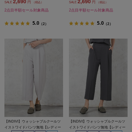
2,690
2,690
円
円
SALE
SALE
（税込）
（税込）
2点目半額セール対象商品
2点目半額セール対象商品
5.0
5.0
（2）
（2）
【INDIVI】ウォッシャブルクールツ
【INDIVI】ウォッシャブルクールツ
イストワイドパンツ無地【レディー
イストワイドパンツ無地【レディー