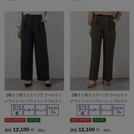
【働ラク肩ラクスーツ】ウールライ
【働ラク肩ラクスーツ】ウールライ
クワイドパンツウォッシャブルスト
クワイドパンツウォッシャブルスト
レッチSOFFICE秋冬【レディース】
レッチSOFFICE秋冬【レディース】
SALE 26%OFF
OUTLET
SALE 26%OFF
OUTLET
12,100
12,100
価格
円
価格
円
（税込）
（税込）