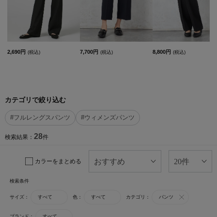
2,690円
7,700円
8,800円
(税込)
(税込)
(税込)
カテゴリで絞り込む
#フルレングスパンツ
#ウィメンズパンツ
28
検索結果：
件
カラーをまとめる
検索条件
サイズ：
すべて
色：
すべて
カテゴリ：
パンツ
ブランド：
すべて