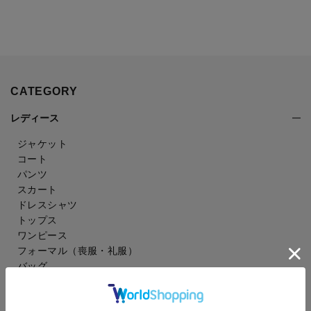
CATEGORY
レディース
ジャケット
コート
パンツ
スカート
ドレスシャツ
トップス
ワンピース
フォーマル（喪服・礼服）
バッグ
シューズ
雑貨・アクセサリー