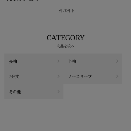
-
0
件 /
件中
CATEGORY
商品を絞る
長袖
半袖
7分丈
ノースリーブ
その他