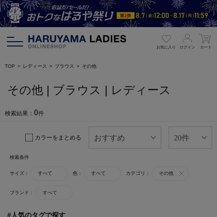
お気に入り
ログイン
カート
TOP
レディース
ブラウス
その他
その他 | ブラウス | レディース
0
検索結果：
件
カラーをまとめる
検索条件
サイズ：
すべて
色：
すべて
カテゴリ：
その他
ブランド：
すべて
#人気のタグで探す