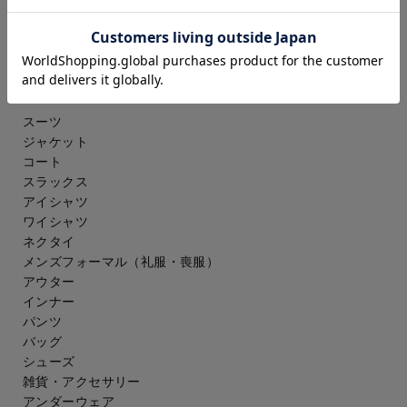
アンダーウェア
その他
ウェルネス
メンズ
スーツ
ジャケット
コート
スラックス
アイシャツ
ワイシャツ
ネクタイ
メンズフォーマル
（礼服・喪服）
アウター
インナー
パンツ
バッグ
シューズ
雑貨・アクセサリー
アンダーウェア