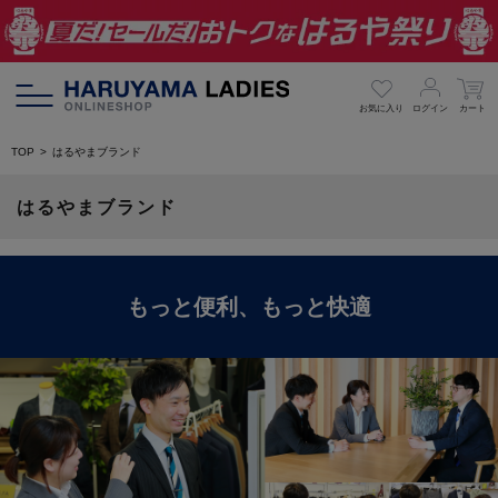
お気に入り
ログイン
カート
TOP
はるやまブランド
はるやまブランド
もっと便利、もっと快適