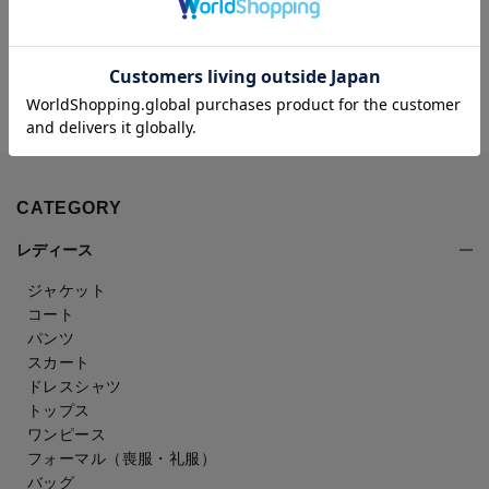
CATEGORY
レディース
ジャケット
コート
パンツ
スカート
ドレスシャツ
トップス
ワンピース
フォーマル（喪服・礼服）
バッグ