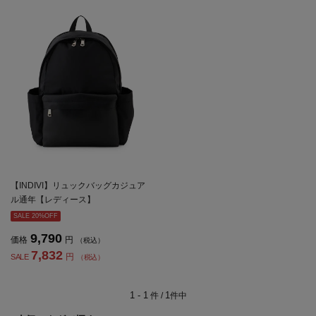
【INDIVI】リュックバッグカジュア
ル通年【レディース】
SALE 20%OFF
9,790
価格
円
（税込）
7,832
円
SALE
（税込）
1 - 1
1
件 /
件中