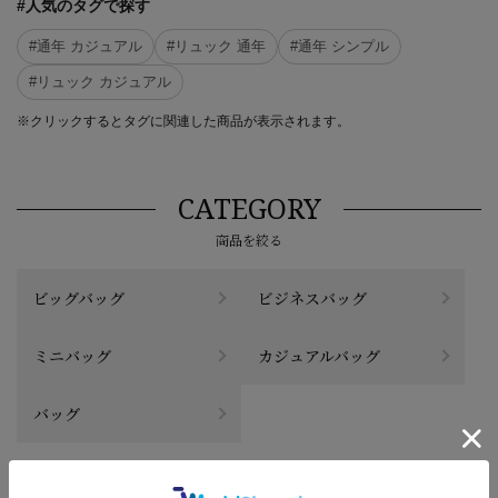
#人気のタグで探す
#通年 カジュアル
#リュック 通年
#通年 シンプル
#リュック カジュアル
※クリックするとタグに関連した商品が表示されます。
CATEGORY
商品を絞る
ビッグバッグ
ビジネスバッグ
ミニバッグ
カジュアルバッグ
バッグ