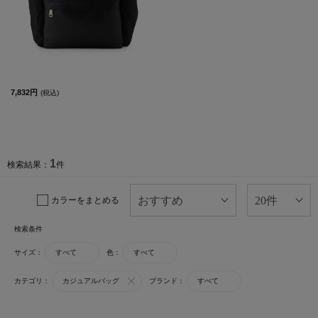
7,832円
(税込)
1
検索結果：
件
カラーをまとめる
検索条件
サイズ：
すべて
色：
すべて
カテゴリ：
カジュアルバッグ
ブランド：
すべて