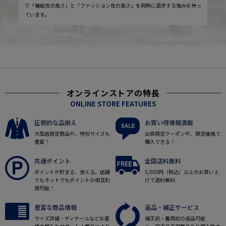
り「機能性の高さ」と「ファッション性の高さ」を同時に追求する強みを持っ
ています。
オンラインストアの特長
ONLINE STORE FEATURES
圧倒的な品揃え
お買い得情報満載
大型店限定商品や、特別サイズも
会員限定クーポンや、限定価格で
豊富！
購入できる！
共通ポイント
全国送料無料
ポイントが貯まる、使える。店舗
5,000円（税込）以上のお買い上
でもネットでもポイントの相互利
げで送料無料
用可能！
豊富な商品情報
返品・補正サービス
サイズ詳細・ディテールなどお客
補正前・着用前の返品可能