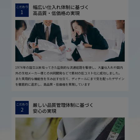
幅広い仕入れ体制に基づく
こだわり
1
高品質・低価格の実現
1974年の設立以来培ってきた圧倒的な流通経路を駆使し、大量仕入れや国内
外の生地メーカー様との共同開発などで素材の低コスト化に成功しました。
また実用的な機能性を生み出す仕立て、ディテールにまで気を配ったデザイン
を徹底的に追求し、高品質・低価格を実現しています
厳しい品質管理体制に基づく
こだわり
2
安心の実現