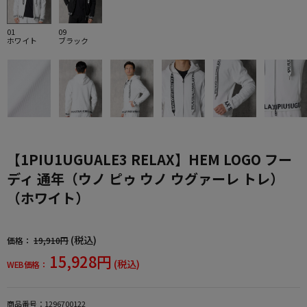
01
09
ホワイト
ブラック
【1PIU1UGUALE3 RELAX】HEM LOGO フー
ディ 通年（ウノ ピゥ ウノ ウグァーレ トレ）
（ホワイト）
(税込)
価格：
19,910円
15,928円
(税込)
WEB価格：
商品番号：
1296700122