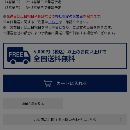
（4営業日）：2～4営業日で発送予定
（5営業日）：3～5営業日で発送予定
※
発送日は土日祝日や棚卸などの
弊社指定の休業日
を除きます。
※当日発送に関するご注意は
こちら
をご確認ください。
※「営業日」は土日祝日を除く平日となり、ご注文の当日を除きます。
※運送会社の都合により予告無く発送日程が前後する場合がございます。
5,000円（税込）以上のお買い上げで
全国送料無料
カートに入れる
店舗在庫を見る
この商品に関するお問い合わせはこちら