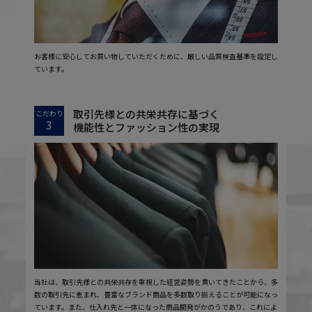
お客様に安心してお買い物していただくために、厳しい品質検査基準を設定し
ています。
取引先様との共栄共存に基づく
こだわり
3
機能性とファッション性の実現
当社は、取引先様との共栄共存を重視した経営姿勢を貫いてきたことから、多
数の取引先に恵まれ、豊富なブランド商品を多数取り揃えることが可能になっ
ています。また、仕入れ先と一体になった商品開発がかのうであり、これによ