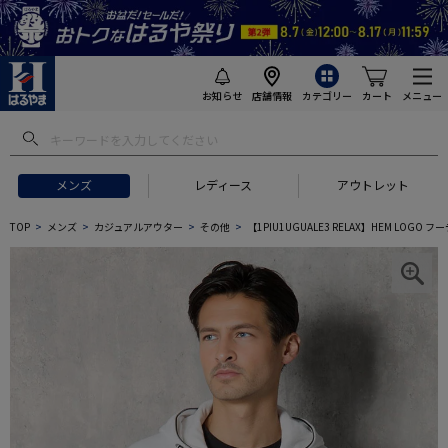
お知らせ
店舗情報
カテゴリー
カート
メニュー
メンズ
レディース
アウトレット
TOP
メンズ
カジュアルアウター
その他
【1PIU1UGUALE3 RELAX】HEM LO