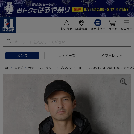
お知らせ
店舗情報
カテゴリー
カート
メニュー
メンズ
レディース
アウトレット
TOP
メンズ
カジュアルアウター
ブルゾン
【1PIU1UGUALE3 RELAX】LOGO