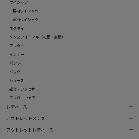
ワイシャツ
長袖ワイシャツ
半袖ワイシャツ
ネクタイ
メンズフォーマル（礼服・喪服）
アウター
インナー
パンツ
バッグ
シューズ
雑貨・アクセサリー
アンダーウェア
レディース
アウトレットメンズ
アウトレットレディース