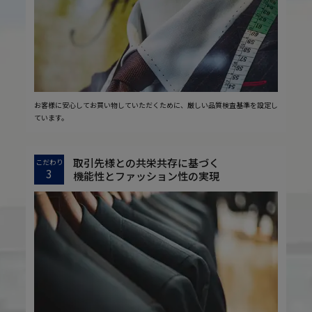
お客様に安心してお買い物していただくために、厳しい品質検査基準を設定し
ています。
取引先様との共栄共存に基づく
こだわり
3
機能性とファッション性の実現