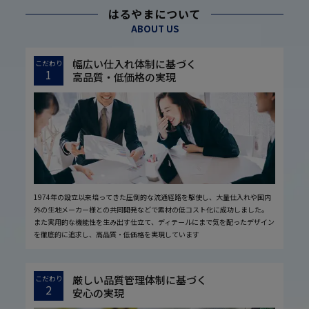
はるやまについて
ABOUT US
幅広い仕入れ体制に基づく
こだわり
1
高品質・低価格の実現
1974年の設立以来培ってきた圧倒的な流通経路を駆使し、大量仕入れや国内
外の生地メーカー様との共同開発などで素材の低コスト化に成功しました。
また実用的な機能性を生み出す仕立て、ディテールにまで気を配ったデザイン
を徹底的に追求し、高品質・低価格を実現しています
厳しい品質管理体制に基づく
こだわり
2
安心の実現