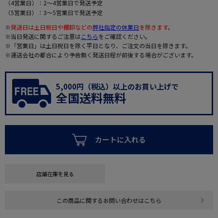
（4営業日）：2～4営業日で発送予定
（5営業日）：3～5営業日で発送予定
※
発送日は土日祝日や棚卸などの
弊社指定の休業日
を除きます。
※当日発送に関するご注意は
こちら
をご確認ください。
※「営業日」は土日祝日を除く平日となり、ご注文の当日を除きます。
※運送会社の都合により予告無く発送日程が前後する場合がございます。
5,000円（税込）以上のお買い上げで
全国送料無料
カートに入れる
店舗在庫を見る
この商品に関するお問い合わせはこちら