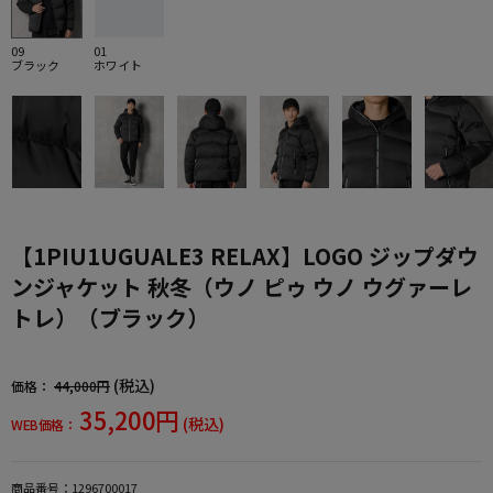
09
01
ブラック
ホワイト
【1PIU1UGUALE3 RELAX】LOGO ジップダウ
ンジャケット 秋冬（ウノ ピゥ ウノ ウグァーレ
トレ）（ブラック）
(税込)
価格：
44,000円
35,200円
(税込)
WEB価格：
商品番号：
1296700017