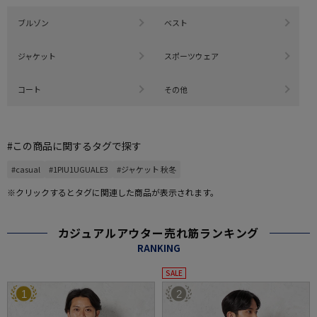
ブルゾン
ベスト
ジャケット
スポーツウェア
コート
その他
#この商品に関するタグで探す
#casual
#1PIU1UGUALE3
#ジャケット 秋冬
※クリックするとタグに関連した商品が表示されます。
カジュアルアウター売れ筋ランキング
RANKING
SALE
1
2