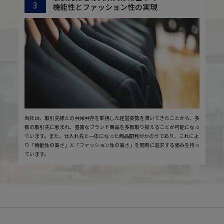
3
機能性とファッション性の実現
当社は、取引先様との共栄共存を重視した経営姿勢を貫いてきたことから、多
数の取引先に恵まれ、豊富なブランド商品を多数取り揃えることが可能になっ
ています。また、仕入れ先と一体になった商品開発がかのうであり、これによ
り「機能性の高さ」と「ファッション性の高さ」を同時に追求する強みを持っ
ています。