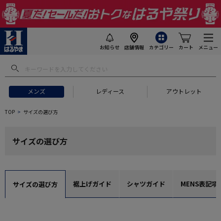
お知らせ
店舗情報
カテゴリー
カート
メニュー
メンズ
レディース
アウトレット
TOP
サイズの選び方
サイズの選び方
裾上げガイド
シャツガイド
MENS表記項
サイズの選び方