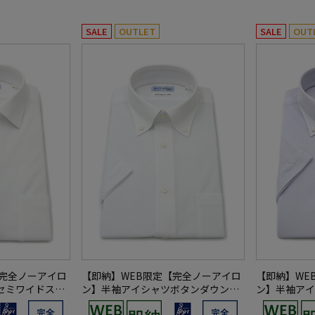
SALE
OUTLET
SALE
OUT
【完全ノーアイロ
【即納】WEB限定【完全ノーアイロ
【即納】WE
セミワイドスト
ン】半袖アイシャツボタンダウンス
ン】半袖アイ
irtワイシャツ春
トレッチ織柄無地i-shirtワイシャツ
トレッチ織柄無