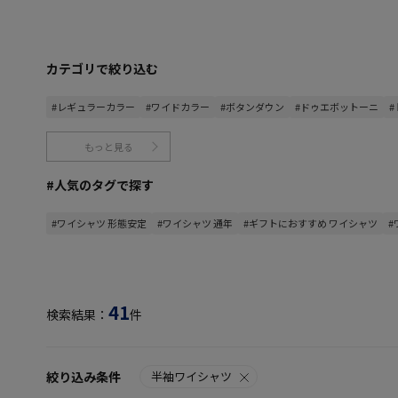
カテゴリで絞り込む
#レギュラーカラー
#ワイドカラー
#ボタンダウン
#ドゥエボットーニ
もっと見る
#人気のタグで探す
#ワイシャツ 形態安定
#ワイシャツ 通年
#ギフトにおすすめ ワイシャツ
#
41
検索結果：
件
絞り込み条件
半袖ワイシャツ