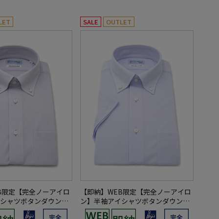
LET
SALE
OUTLET
B限定【完全ノーアイロ
【即納】WEB限定【完全ノーアイロ
シャツボタンダウンス
ン】半袖アイシャツボタンダウンス
地i-shirtワイシャツ
トレッチ織柄無地i-shirtワイシャツ