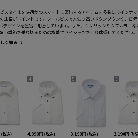
ズスタイルを快適かつスマートに演出するアイテムを多彩にラインナッ
の注目がポイントです。クールビズで人気の高いボタンダウンや、首元
いデザインを豊富に用意しています。また、クレリックやタブカラーな
暑い季節を乗り切るための機能性ワイシャツをぜひ体感してください。
詳しく知る
4
5
6
4,390円
3,190円
2,190円
(税込)
(税込)
(税込)
(税