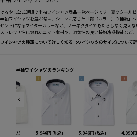
はるやま公式通販の半袖ワイシャツ商品一覧ページです。夏のクールビ
半袖ワイシャツを選ぶ際は、シーンに応じた「襟（カラー）の種類」へ
セントになるマイターカラーなど、ノーネクタイでもだらしなく見えな
ストレッチ性に優れたニット素材や、通気性の良い接触冷感機能など、
ワイシャツの種類について詳しく知る
ワイシャツのサイズについて
半袖ワイシャツのランキング
1
2
3
190円
5,946円
5,946円
4,390円
(税込)
(税込)
(税込)