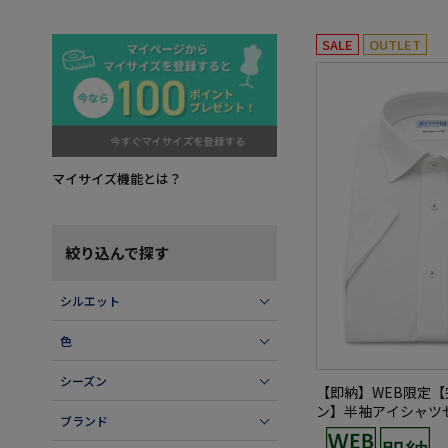
SALE
OUTLET
マイサイズ機能とは？
絞り込んで探す
シルエット
色
シーズン
【即納】WEB限定
ン】半袖アイシャツ
ブランド
レッチ織柄無地i-sh