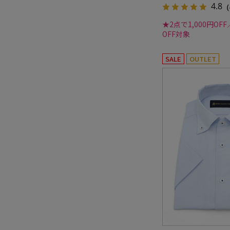
4.8
（
★2点で1,000円OFF
OFF対象
SALE
OUTLET