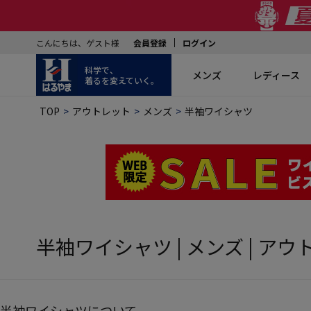
こんにちは、ゲスト様
会員登録
ログイン
科学で、
メンズ
レディース
着るを変えていく。
TOP
アウトレット
メンズ
半袖ワイシャツ
半袖ワイシャツ | メンズ | ア
半袖ワイシャツについて