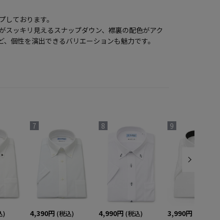
プしております。
がスッキリ見えるスナップダウン、襟裏の配色がアク
ど、個性を演出できるバリエーションも魅力です。
7
8
9
4,390円
4,990円
3,990円
込)
(税込)
(税込)
(税込)