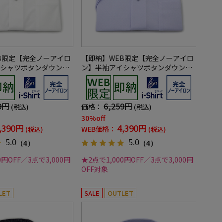
B限定【完全ノーアイロ
【即納】WEB限定【完全ノーアイロ
シャツボタンダウンス
ン】半袖アイシャツボタンダウンス
地i-shirtワイシャツ
トレッチ織柄無地i-shirtワイシャツ
春夏
9円
6,259円
価格：
(税込)
(税込)
30%off
,390円
4,390円
WEB価格：
(税込)
(税込)
5.0
5.0
（4）
（4）
0円OFF／3点で3,000円
★2点で1,000円OFF／3点で3,000円
OFF対象
LET
SALE
OUTLET