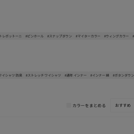
#トレボットーニ
#ピンホール
#スナップダウン
#マイターカラー
#ウィングカラー
ワイシャツ 防臭
#ストレッチ ワイシャツ
#通年 インナー
#インナー 綿
#ボタンダウン
カラーをまとめる