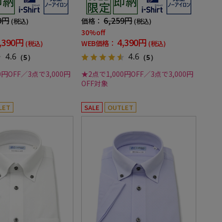
春夏
9円
6,259円
価格：
(税込)
(税込)
30%off
,390円
4,390円
WEB価格：
(税込)
(税込)
4.6
4.6
（5）
（5）
0円OFF／3点で3,000円
★2点で1,000円OFF／3点で3,000円
OFF対象
LET
SALE
OUTLET