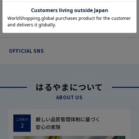
OFFICIAL SNS
はるやまについて
ABOUT US
厳しい品質管理体制に基づく
こだわり
2
安心の実現