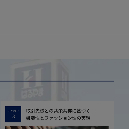
取引先様との共栄共存に基づく
こだわり
3
機能性とファッション性の実現