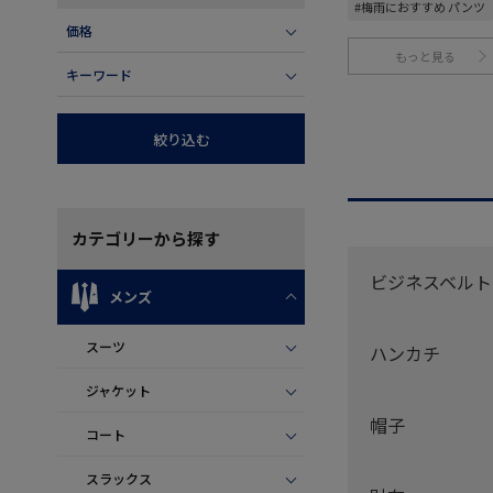
#梅雨におすすめ パンツ
価格
もっと見る
キーワード
絞り込む
カテゴリー
から探す
ビジネスベルト
メンズ
スーツ
ハンカチ
ジャケット
帽子
コート
スラックス