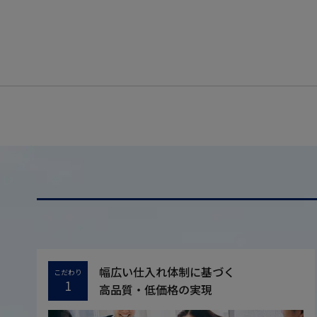
幅広い仕入れ体制に基づく
こだわり
1
高品質・低価格の実現