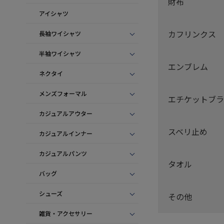
財布
アイシャツ
カフリンクス
長袖ワイシャツ
半袖ワイシャツ
エンブレム
ネクタイ
メンズフォーマル
エチケットブラ
カジュアルアウター
スベリ止め
カジュアルインナー
カジュアルパンツ
タオル
バッグ
シューズ
その他
雑貨・アクセサリー