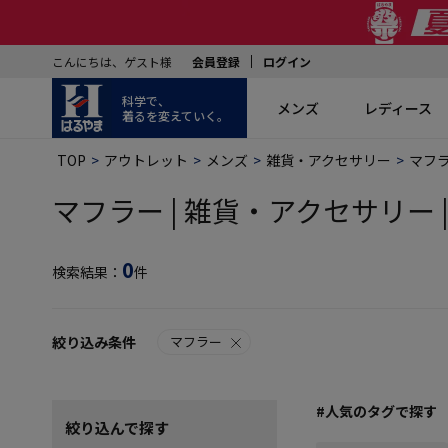
こんにちは、ゲスト様
会員登録
ログイン
科学で、
メンズ
レディース
着るを変えていく。
TOP
アウトレット
メンズ
雑貨・アクセサリー
マフ
マフラー | 雑貨・アクセサリー |
0
検索結果：
件
絞り込み条件
マフラー
#人気のタグで探す
絞り込んで探す