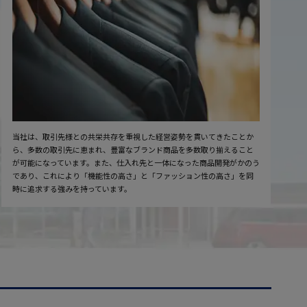
当社は、取引先様との共栄共存を重視した経営姿勢を貫いてきたことか
ら、多数の取引先に恵まれ、豊富なブランド商品を多数取り揃えること
が可能になっています。また、仕入れ先と一体になった商品開発がかのう
であり、これにより「機能性の高さ」と「ファッション性の高さ」を同
時に追求する強みを持っています。