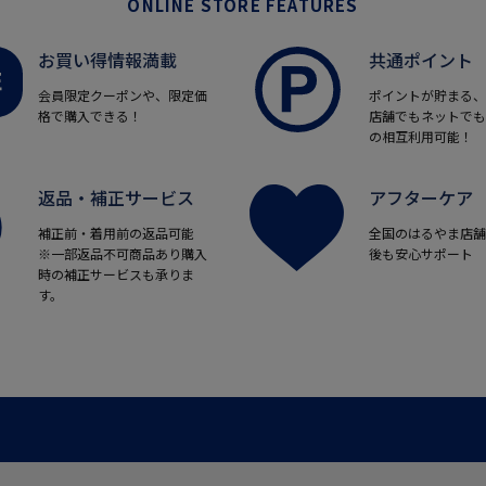
ONLINE STORE FEATURES
お買い得情報満載
共通ポイント
会員限定クーポンや、限定価
ポイントが貯まる、
格で購入できる！
店舗でもネットでも
の相互利用可能！
返品・補正サービス
アフターケア
補正前・着用前の返品可能
全国のはるやま店舗
※一部返品不可商品あり購入
後も安心サポート
時の補正サービスも承りま
す。