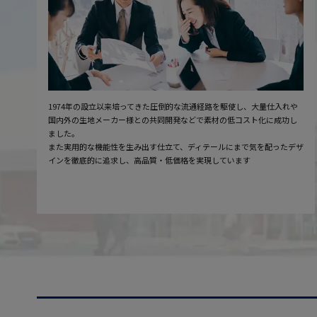
1974年の設立以来培ってきた圧倒的な流通経路を駆使し、大量仕入れや
国内外の生地メーカー様との共同開発などで素材の低コスト化に成功し
ました。
また実用的な機能性を生み出す仕立て、ディテールにまで気を配ったデザ
インを徹底的に追求し、高品質・低価格を実現しています