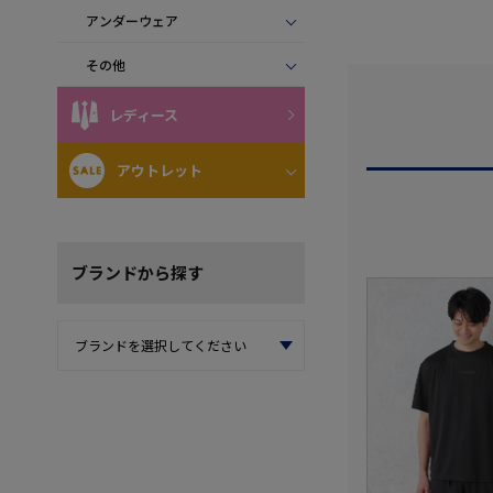
アンダーウェア
その他
レディース
アウトレット
ブランド
から探す