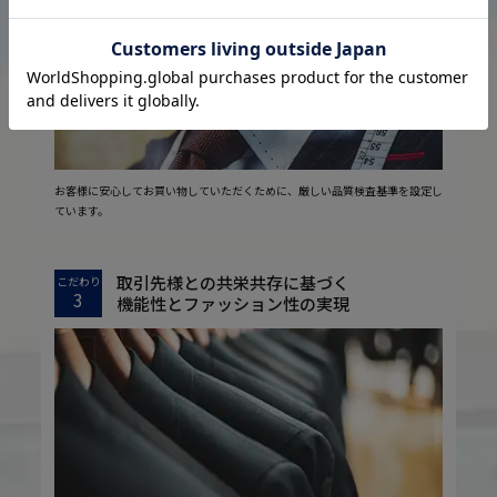
お客様に安心してお買い物していただくために、厳しい品質検査基準を設定し
ています。
取引先様との共栄共存に基づく
こだわり
3
機能性とファッション性の実現