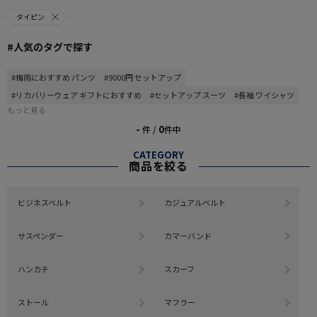
タイピン
#人気のタグで探す
#梅雨におすすめ パンツ
#9000円 セットアップ
#リカバリーウェア ギフトにおすすめ
#セットアップ スーツ
#長袖 ワイシャツ
もっと見る
-
0
件 /
件中
CATEGORY
商品を絞る
ビジネスベルト
カジュアルベルト
サスペンダー
カマーバンド
ハンカチ
スカーフ
ストール
マフラー