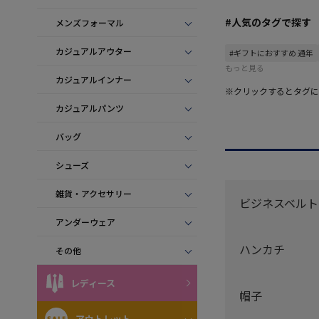
#人気のタグで探す
メンズフォーマル
カジュアルアウター
#ギフトにおすすめ 通年
もっと見る
カジュアルインナー
※クリックするとタグに
カジュアルパンツ
バッグ
シューズ
雑貨・アクセサリー
ビジネスベルト
アンダーウェア
ハンカチ
その他
レディース
帽子
アウトレット