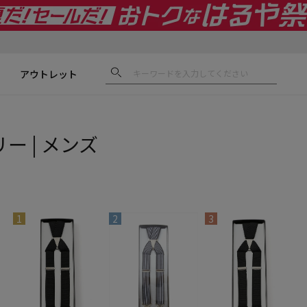
アウトレット
ー | メンズ
1
2
3