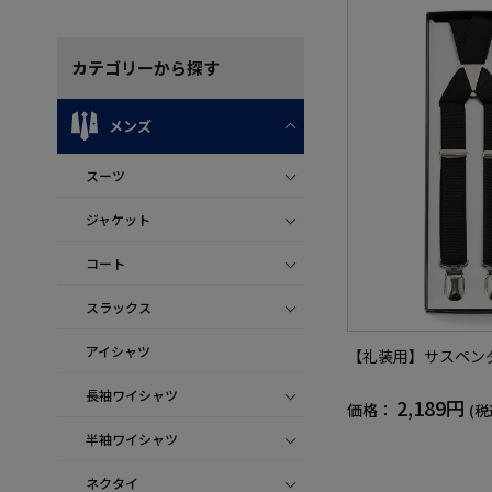
カテゴリー
から探す
メンズ
スーツ
ジャケット
コート
スラックス
アイシャツ
【礼装用】サスペン
長袖ワイシャツ
2,189円
価格：
(税
半袖ワイシャツ
ネクタイ