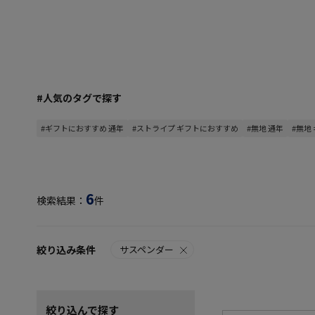
#人気のタグで探す
#ギフトにおすすめ 通年
#ストライプ ギフトにおすすめ
#無地 通年
#無地
6
検索結果：
件
絞り込み条件
サスペンダー
絞り込んで探す