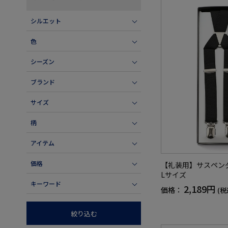
シルエット
色
シーズン
ブランド
サイズ
柄
アイテム
価格
【礼装用】サスペン
Lサイズ
キーワード
2,189円
価格：
(税
絞り込む