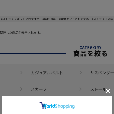
#ストライプ ギフトにおすすめ
#無地 通年
#無地 ギフトにおすすめ
#ストライプ 通年
関連した商品が表示されます。
CATEGORY
商品を絞る
カジュアルベルト
サスペンダ
スカーフ
ストール
手袋
傘