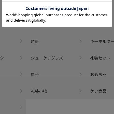
名刺入れ
パスケース
タイピン
ラペルピン
時計
キーホルダ
シ
シューケアグッズ
礼装セット
扇子
おもちゃ
礼装小物
ケア商品