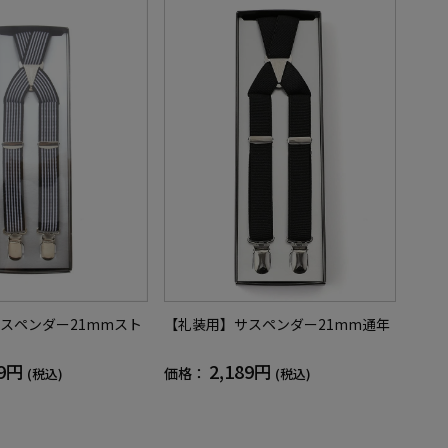
スペンダー21mmスト
【礼装用】サスペンダー21mm通年
89円
2,189円
価格：
(税込)
(税込)