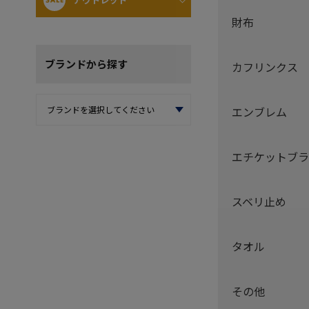
財布
ブランド
から探す
カフリンクス
エンブレム
エチケットブラ
スベリ止め
タオル
その他