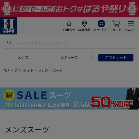
お知らせ
店舗情報
カテゴリー
カート
メニュー
 ギフトにおすすめ
#セットアップ スーツ
#長袖 ワイシャツ
#スー
メンズ
レディース
アウトレット
TOP
アウトレット
メンズ
スーツ
メンズスーツ