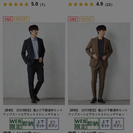
5.0
4.9
（1）
（23）
SALE
OUTLET
SALE
OUTLET
【即納】【WEB限定】裾上げ不要通年セット
【即納】【WEB限定】裾上げ不要通年セット
アップスーツ上下セットストレッチウォッシ
アップスーツ上下セットストレッチウォッシ
ャブル【TOKYORUN】
ャブル【TOKYORUN】