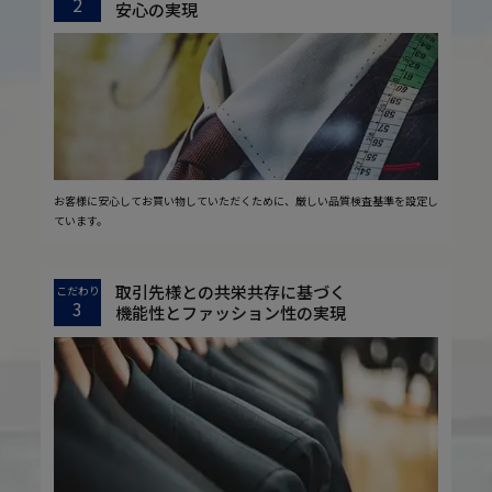
2
安心の実現
お客様に安心してお買い物していただくために、厳しい品質検査基準を設定し
ています。
取引先様との共栄共存に基づく
こだわり
3
機能性とファッション性の実現