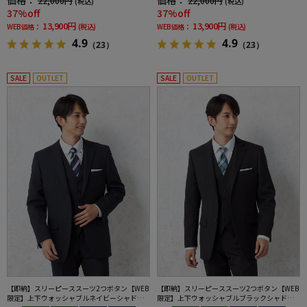
価格：
価格：
22,000円
22,000円
(税込)
(税込)
37%off
37%off
13,900円
13,900円
WEB価格：
(税込)
WEB価格：
(税込)
4.9
4.9
（23）
（23）
SALE
OUTLET
SALE
OUTLET
【即納】スリーピーススーツ2つボタン【WEB
【即納】スリーピーススーツ2つボタン【WEB
限定】上下ウォッシャブルネイビーシャドウ
限定】上下ウォッシャブルブラックシャドウ