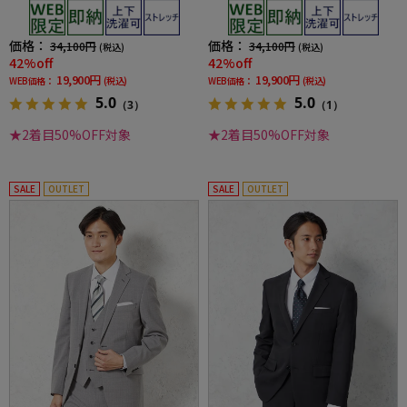
ストライプ3シーズン対応
ストライプ3シーズン対応
価格：
価格：
34,100円
34,100円
(税込)
(税込)
42%off
42%off
19,900円
19,900円
WEB価格：
(税込)
WEB価格：
(税込)
5.0
5.0
（3）
（1）
★2着目50%OFF対象
★2着目50%OFF対象
SALE
OUTLET
SALE
OUTLET