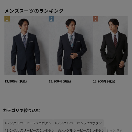
メンズスーツのランキング
1
2
3
13,900円
13,900円
13,900円
(税込)
(税込)
(税込)
カテゴリで絞り込む
#シングル ツーピース 2つボタン
#シングル ツーパンツ 2つボタン
#シングル スリーピース 2つボタン
#シングル ツーピース 3つボタン
もっと見る