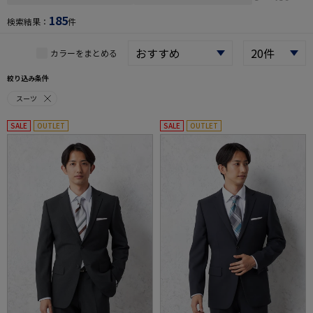
185
検索結果：
件
カラーをまとめる
絞り込み条件
スーツ
SALE
OUTLET
SALE
OUTLET