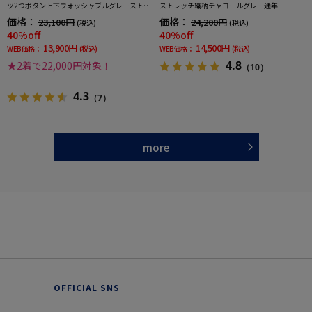
ツ2つボタン上下ウォッシャブルグレーストラ
ストレッチ織柄チャコールグレー通年
イプ
価格：
価格：
23,100円
24,200円
(税込)
(税込)
40%off
40%off
13,900円
14,500円
WEB価格：
(税込)
WEB価格：
(税込)
4.8
★2着で22,000円対象！
（10）
4.3
（7）
more
OFFICIAL SNS