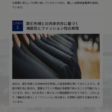
お客様に安心してお買い物していただくために、厳しい品質検査基準を設定し
ています。
取引先様との共栄共存に基づく
こだわり
3
機能性とファッション性の実現
当社は、取引先様との共栄共存を重視した経営姿勢を貫いてきたことから、多
数の取引先に恵まれ、豊富なブランド商品を多数取り揃えることが可能になっ
ています。また、仕入れ先と一体になった商品開発がかのうであり、これによ
り「機能性の高さ」と「ファッション性の高さ」を同時に追求する強みを持っ
ています。