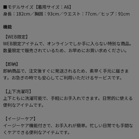
■モデルサイズ【着用サイズ：A6】
身長：182cm／胸囲：93cm／ウエスト：77cm／ヒップ：91cm
機能
【WEB限定】
WEB限定アイテムで、オンラインでしか手に入らない特別な商品。
数量限定で販売されているため、お早めにお買い求めください。
【即納】
即納商品で、注文後すぐに発送されるため、素早く手元に届きま
す。お急ぎの時でも安心してご利用いただけるサービスです。
【上下洗濯可】
上下ともに洗濯可能で、手軽にお手入れできます。日常的に使える
便利なアイテムです。
【イージーケア】
イージーケア機能付きで、お手入れが簡単。忙しい日常でも手間な
くケアできる便利なアイテムです。