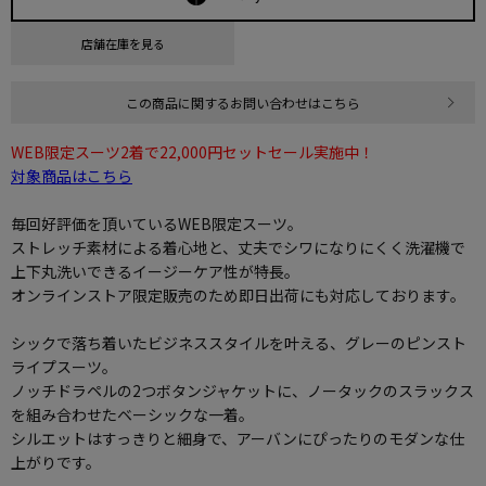
店舗在庫を見る
この商品に関するお問い合わせはこちら
WEB限定スーツ2着で22,000円セットセール実施中！
対象商品はこちら
毎回好評価を頂いているWEB限定スーツ。
ストレッチ素材による着心地と、丈夫でシワになりにくく洗濯機で
上下丸洗いできるイージーケア性が特長。
オンラインストア限定販売のため即日出荷にも対応しております。
シックで落ち着いたビジネススタイルを叶える、グレーのピンスト
ライプスーツ。
ノッチドラペルの2つボタンジャケットに、ノータックのスラックス
を組み合わせたベーシックな一着。
シルエットはすっきりと細身で、アーバンにぴったりのモダンな仕
上がりです。