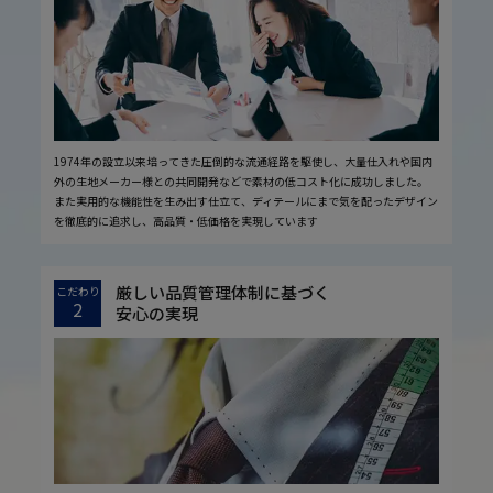
1974年の設立以来培ってきた圧倒的な流通経路を駆使し、大量仕入れや国内
外の生地メーカー様との共同開発などで素材の低コスト化に成功しました。
また実用的な機能性を生み出す仕立て、ディテールにまで気を配ったデザイン
を徹底的に追求し、高品質・低価格を実現しています
厳しい品質管理体制に基づく
こだわり
2
安心の実現