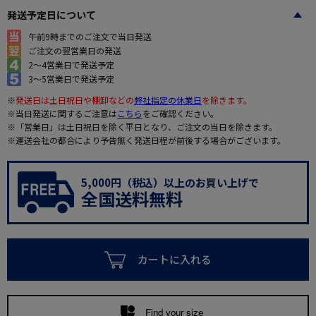
発送予定日について
午前9時までのご注文で当日発送
ご注文の翌営業日の発送
2～4営業日で発送予定
3～5営業日で発送予定
※
発送日は土日祝日や棚卸などの
弊社指定の休業日
を除きます。
※当日発送に関するご注意は
こちら
をご確認ください。
※「営業日」は土日祝日を除く平日となり、ご注文の当日を除きます。
※運送会社の都合により予告無く発送日程が前後する場合がございます。
5,000円（税込）以上のお買い上げで
全国送料無料
カートに入れる
Find your size