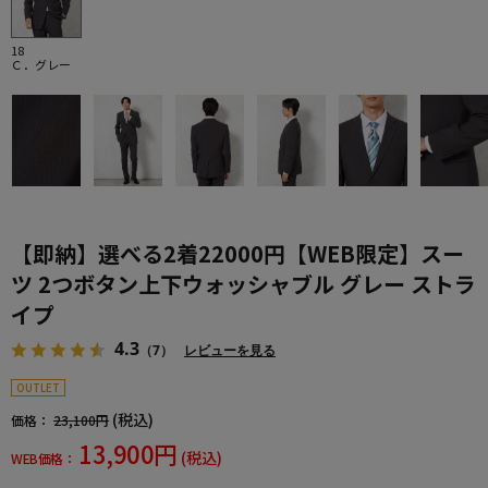
18
Ｃ．グレー
【即納】選べる2着22000円【WEB限定】スー
ツ 2つボタン上下ウォッシャブル グレー ストラ
イプ
4.3
（7）
レビューを見る
OUTLET
(税込)
価格：
23,100円
13,900円
(税込)
WEB価格：