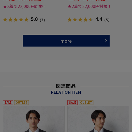
★2着で22,000円対象！
★2着で22,000円対象！
5.0
4.4
（3）
（5）
more
関連商品
RELATION ITEM
SALE
OUTLET
SALE
OUTLET