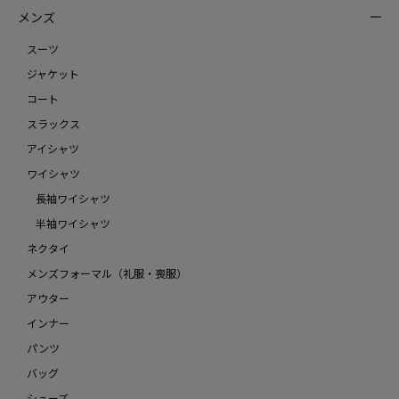
メンズ
スーツ
ジャケット
コート
スラックス
アイシャツ
ワイシャツ
長袖ワイシャツ
半袖ワイシャツ
ネクタイ
メンズフォーマル（礼服・喪服）
アウター
インナー
パンツ
バッグ
シューズ