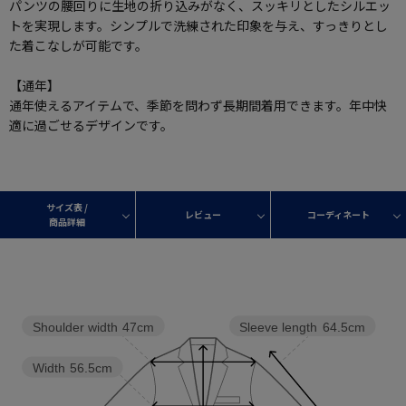
パンツの腰回りに生地の折り込みがなく、スッキリとしたシルエッ
トを実現します。シンプルで洗練された印象を与え、すっきりとし
た着こなしが可能です。
【通年】
通年使えるアイテムで、季節を問わず長期間着用できます。年中快
適に過ごせるデザインです。
サイズ表 /
レビュー
コーディネート
商品詳細
Shoulder width
47cm
Sleeve length
64.5cm
Width
56.5cm