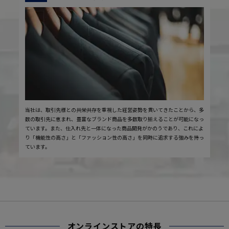
当社は、取引先様との共栄共存を重視した経営姿勢を貫いてきたことから、多
数の取引先に恵まれ、豊富なブランド商品を多数取り揃えることが可能になっ
ています。また、仕入れ先と一体になった商品開発がかのうであり、これによ
り「機能性の高さ」と「ファッション性の高さ」を同時に追求する強みを持っ
ています。
オンラインストアの特長