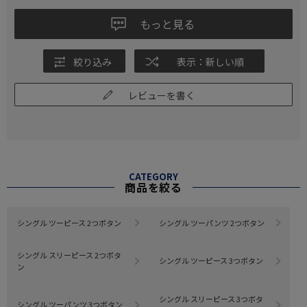
もっと見る
絞り込み
表示：新しい順
レビューを書く
CATEGORY
商品を絞る
シングル ツーピース 2つボタン
シングル ツーパンツ 2つボタン
シングル スリーピース 2つボタ
シングル ツーピース 3つボタン
ン
シングル スリーピース 3つボタ
シングル ツーパンツ 3つボタン