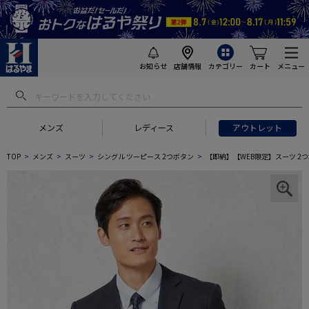
お知らせ
店舗情報
カテゴリー
カート
メニュー
メンズ
レディース
アウトレット
TOP
メンズ
スーツ
シングル ツーピース 2つボタン
【即納】【WEB限定】スーツ 2