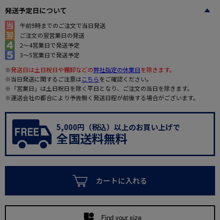
発送予定日について
午前9時までのご注文で当日発送
ご注文の翌営業日の発送
2～4営業日で発送予定
3～5営業日で発送予定
※
発送日は土日祝日や棚卸などの
弊社指定の休業日
を除きます。
※当日発送に関するご注意は
こちら
をご確認ください。
※「営業日」は土日祝日を除く平日となり、ご注文の当日を除きます。
※運送会社の都合により予告無く発送日程が前後する場合がございます。
5,000円（税込）以上のお買い上げで
全国送料無料
カートに入れる
Find your size