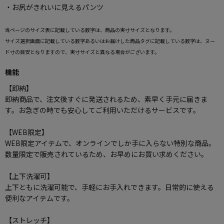
・お尻がきれいに見えるパンツ
当ページのサイズ表に記載している数字は、商品の実寸サイズとなります。
サイズ選択画面に記載している数字あるいはお届けした商品タグに記載している数字は、ヌー
ド寸の目安となりますので、実寸サイズと異なる場合がございます。
機能
【即納】
即納商品で、注文後すぐに発送されるため、素早く手元に届きま
す。お急ぎの時でも安心してご利用いただけるサービスです。
【WEB限定】
WEB限定アイテムで、オンラインでしか手に入らない特別な商品。
数量限定で販売されているため、お早めにお買い求めください。
【上下洗濯可】
上下ともに洗濯可能で、手軽にお手入れできます。日常的に使える
便利なアイテムです。
【ストレッチ】