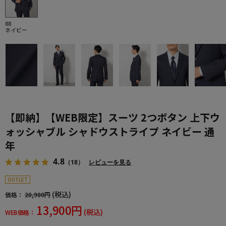
88
ネイビー
【即納】【WEB限定】スーツ 2つボタン 上下ウ
ォッシャブル シャドウストライプ ネイビー 通
年
4.8
（18）
レビューを見る
OUTLET
(税込)
価格：
20,900円
13,900円
(税込)
WEB価格：