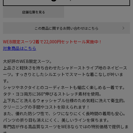
店舗在庫を見る
この商品に関するお問い合わせはこちら
WEB限定スーツ2着で22,000円セットセール実施中！
対象商品はこちら
大好評のWEB限定スーツ。
上品さと軽快さを持ち合わせたシャドーストライプ地のネイビース
ーツ。すっきりとしたシルエットでスマートな着こなしが叶いま
す。
シャツやネクタイとのコーディネートも幅広く楽しめる一着です。
タテ・ヨコ両方に360°伸びるストレッチ素材を使用。
上下丸ごと洗えるウォッシャブル仕様のため気軽に洗えて衛生的。
クリーニングの手間やコストを抑えられます！
また、優れた防シワ性で、シワになりにくく長時間の着用も安心。
パンツの折り目も消えにくく、美しいラインを保ちます。
専門店が作る高品質なスーツをWEBならではの特別価格で提供しま