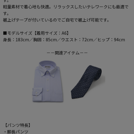
す。
軽量素材で着心地も快適。リラックスしたいテレワークにも最適で
す。
裾上げテープが付いているのでご自宅で裾上げ可能です。
■モデルサイズ【着用サイズ：A6】
身長：183cm／胸囲：85cm／ウエスト：72cm／ヒップ：94cm
－－関連アイテム－－
【パンツ特長】
・脚長パンツ