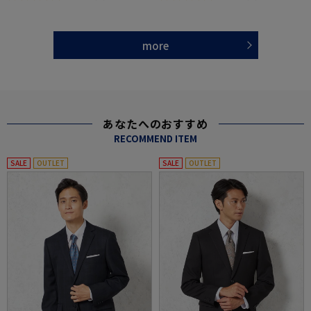
more
あなたへのおすすめ
RECOMMEND ITEM
SALE
OUTLET
SALE
OUTLET