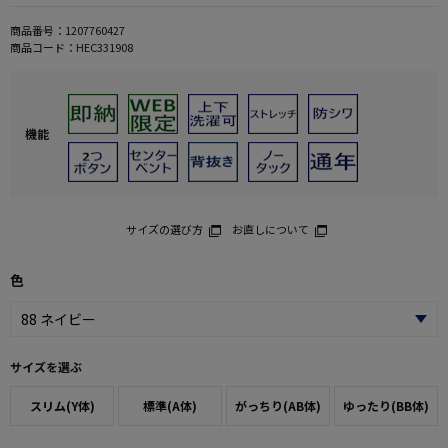
商品番号：
1207760427
商品コード：
HEC331908
機能
サイズの選び方
お直しについて
色
サイズを選ぶ
スリム(Y体)
標準(A体)
がっちり(AB体)
ゆったり(BB体)