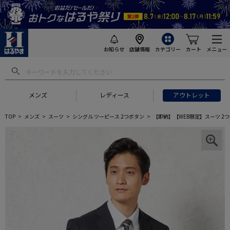
お知らせ
店舗情報
カテゴリー
カート
メニュー
メンズ
レディース
アウトレット
TOP
メンズ
スーツ
シングル ツーピース 2つボタン
【即納】【WEB限定】スーツ 2