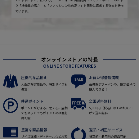
り「機能性の高さ」と「ファッション性の高さ」を同時に追求する強みを持っ
ています。
オンラインストアの特長
ONLINE STORE FEATURES
圧倒的な品揃え
お買い得情報満載
大型店限定商品や、特別サイズも
会員限定クーポンや、限定価格で
豊富！
購入できる！
共通ポイント
全国送料無料
ポイントが貯まる、使える。店舗
5,000円（税込）以上のお買い上
でもネットでもポイントの相互利
げで送料無料
用可能！
豊富な商品情報
返品・補正サービス
サイズ詳細・ディテールなどお客
補正前・着用前の返品可能