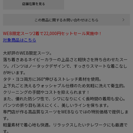
店舗在庫を見る
この商品に関するお問い合わせはこちら
WEB限定スーツ2着で22,000円セットセール実施中！
対象商品はこちら
大好評のWEB限定スーツ。
落ち着きあるネイビーカラーの上品さと軽快さを持ち合わせたスー
ツ。パンツはノータックデザインで、すっきりスマートな着こなし
が叶います。
タテ・ヨコ両方に360°伸びるストレッチ素材を使用。
上下丸ごと洗えるウォッシャブル仕様のため気軽に洗えて衛生的。
クリーニングの手間やコストを抑えられます！
また、優れた防シワ性で、シワになりにくく長時間の着用も安心。
パンツの折り目も消えにくく、美しいラインを保ちます。
専門店が作る高品質なスーツをWEBならではの特別価格で提供しま
す。
軽量素材で着心地も快適。リラックスしたいテレワークにも最適で
す。