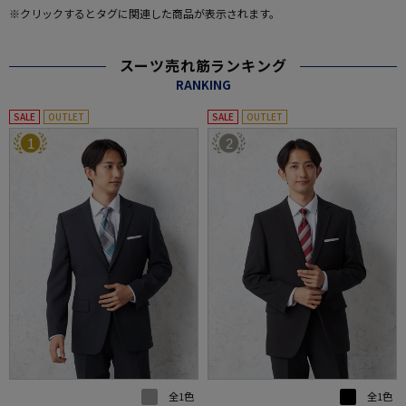
※クリックするとタグに関連した商品が表示されます。
スーツ売れ筋ランキング
RANKING
SALE
OUTLET
SALE
OUTLET
1
2
全1色
全1色