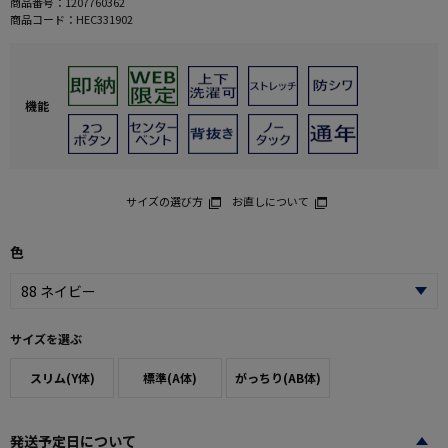
商品番号：
1207760362
商品コード：
HEC331902
機能
サイズの選び方
お直しについて
色
サイズを選ぶ
スリム(Y体)
標準(A体)
がっちり(AB体)
発送予定日について