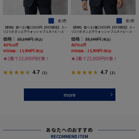
全1色
全1色
【即納】選べる2着22000円【WEB限定】スー
【即納】選べる2着22000円【WEB限定】スー
ツ2つボタン上下ウォッシャブルネイビースト
ツ2つボタン上下ウォッシャブルネイビー小柄
ライプ3シーズン対応
3シーズン対応
価格：
価格：
23,100円
23,100円
(税込)
(税込)
40%off
40%off
13,900円
13,900円
WEB価格：
(税込)
WEB価格：
(税込)
★2着で22,000円対象！
★2着で22,000円対象！
4.7
4.7
（3）
（3）
more
あなたへのおすすめ
RECOMMEND ITEM