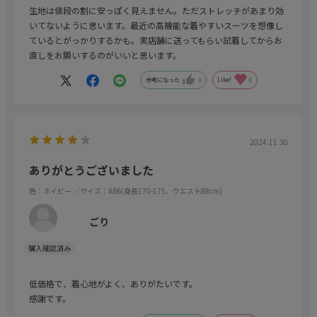
生地は値段の割に安っぽく見えません。ただストレッチがあまり効
いてないように思います。最近の高機能な着やすいスーツを想像し
ているとがっかりするかも。実店舗に送ってもらい試着してからお
直しをお願いするのがいいと思います。
参考になった
0
Like!
0
2024.11.30
ありがとうございました
色：ネイビー
／サイズ：AB6(身長170-175、ウエスト88cm)
ごり
低価格で、着心地がよく、ありがたいです。
感謝です。