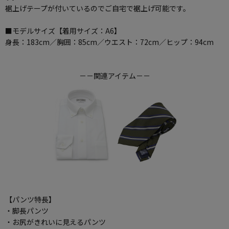
裾上げテープが付いているのでご自宅で裾上げ可能です。
■モデルサイズ【着用サイズ：A6】
身長：183cm／胸囲：85cm／ウエスト：72cm／ヒップ：94cm
－－関連アイテム－－
【パンツ特長】
・脚長パンツ
・お尻がきれいに見えるパンツ