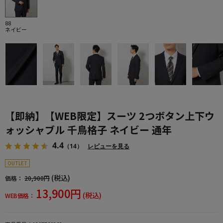
88
ネイビー
【即納】【WEB限定】スーツ 2つボタン上下ウ
ォッシャブル 千鳥格子 ネイビー 通年
4.4
（14）
レビューを見る
OUTLET
(税込)
価格：
20,900円
13,900円
(税込)
WEB価格：