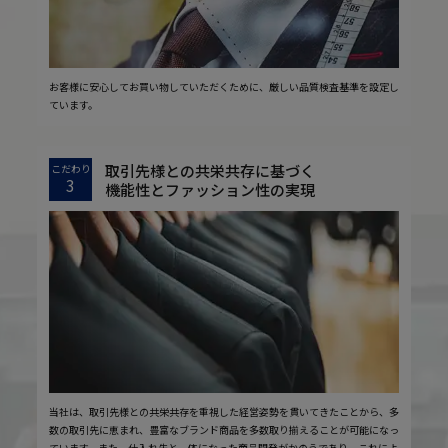
お客様に安心してお買い物していただくために、厳しい品質検査基準を設定し
ています。
取引先様との共栄共存に基づく
こだわり
3
機能性とファッション性の実現
当社は、取引先様との共栄共存を重視した経営姿勢を貫いてきたことから、多
数の取引先に恵まれ、豊富なブランド商品を多数取り揃えることが可能になっ
ています。また、仕入れ先と一体になった商品開発がかのうであり、これによ