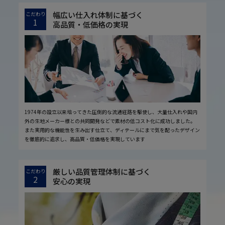
幅広い仕入れ体制に基づく
こだわり
1
高品質・低価格の実現
1974年の設立以来培ってきた圧倒的な流通経路を駆使し、大量仕入れや国内
外の生地メーカー様との共同開発などで素材の低コスト化に成功しました。
また実用的な機能性を生み出す仕立て、ディテールにまで気を配ったデザイン
を徹底的に追求し、高品質・低価格を実現しています
厳しい品質管理体制に基づく
こだわり
2
安心の実現