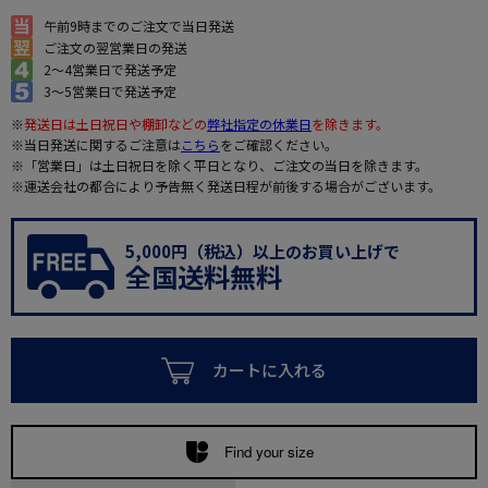
午前9時までのご注文で当日発送
ご注文の翌営業日の発送
2～4営業日で発送予定
3～5営業日で発送予定
※
発送日は土日祝日や棚卸などの
弊社指定の休業日
を除きます。
※当日発送に関するご注意は
こちら
をご確認ください。
※「営業日」は土日祝日を除く平日となり、ご注文の当日を除きます。
※運送会社の都合により予告無く発送日程が前後する場合がございます。
5,000円（税込）以上のお買い上げで
全国送料無料
カートに入れる
Find your size