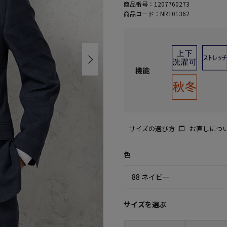
商品番号：
1207760273
商品コード：
NR101362
機能
サイズの選び方
お直しにつ
色
サイズを選ぶ