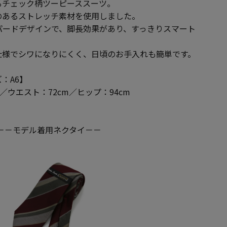
るチェック柄ツーピーススーツ。
のあるストレッチ素材を使用しました。
パードデザインで、脚長効果があり、すっきりスマート
仕様でシワになりにくく、日頃のお手入れも簡単です。
：A6】
m／ウエスト：72cm／ヒップ：94cm
－－モデル着用ネクタイ－－