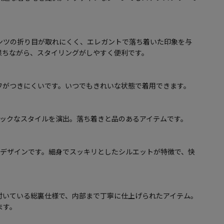
ンツの折り目が取れにくく、エレガントで落ち着いた印象を与
保ちながら、スタイリングがしやすく便利です。
ワがつきにくいです。いつでもきれいな状態で着用できます。
シックなスタイルを演出。落ち着きと品のあるアイテムです。
トデザインです。細身でスッキリとしたシルエットが特徴で、快
付いている総裏仕様で、内部まで丁寧に仕上げられたアイテム。
ます。