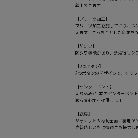
着用できます。
【プリーツ加工】
プリーツ加工を施しており、パ
えます。きっちりとした印象を
【防シワ】
防シワ機能があり、洗濯後もシ
【2つボタン】
2つボタンのデザインで、クラ
【センターベント】
切り込みが1本のセンターベン
適な着心地を提供します
【総裏】
ジャケットの内側全面に裏地が
高級感とともに快適さも提供し