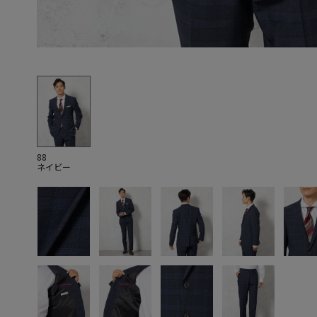
88
ネイビー