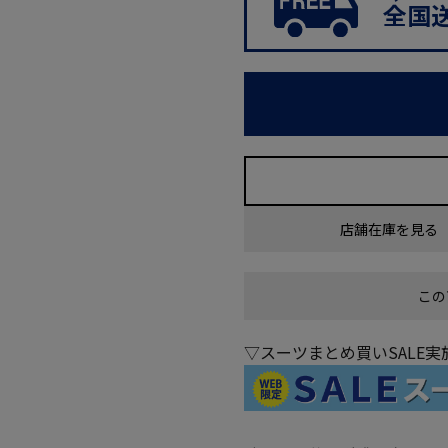
全国
店舗在庫を見る
この
▽スーツまとめ買いSALE