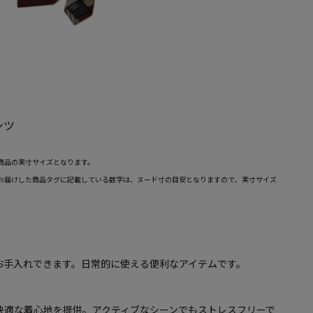
ンツ
商品の実寸サイズとなります。
お届けした商品タグに記載している数字は、ヌード寸の目安となりますので、実寸サイズ
お手入れできます。日常的に使える便利なアイテムです。
快適な着心地を提供。アクティブなシーンでもストレスフリーで