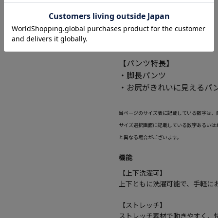
【パンツ特長】
・脚長パンツ
・お尻がきれいに見えるパ
当ページのサイズ表に記載している数字は、
サイズ選択画面に記載している数字あるいは
と異なる場合がございます。
機能
【上下洗濯可】
上下ともに洗濯可能で、手軽に
【ストレッチ】
ストレッチ素材で動きやすく、