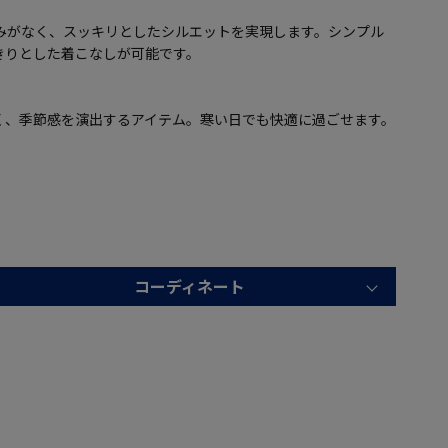
みがなく、スッキリとしたシルエットを実現します。シンプル
きりとした着こなしが可能です。
く、季節感を演出するアイテム。寒い日でも快適に過ごせます。
コーディネート