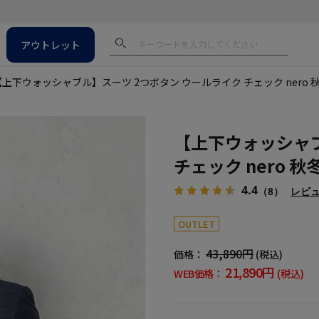
アウトレット
【上下ウォッシャブル】スーツ 2つボタン ウールライク チェック nero
【上下ウォッシャブ
チェック nero 
4.4
（8）
レビ
OUTLET
43,890円
価格：
(税込)
21,890円
WEB価格：
(税込)