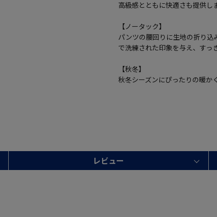
高級感とともに快適さも提供し
【ノータック】
パンツの腰回りに生地の折り込
で洗練された印象を与え、すっ
【秋冬】
秋冬シーズンにぴったりの暖か
レビュー