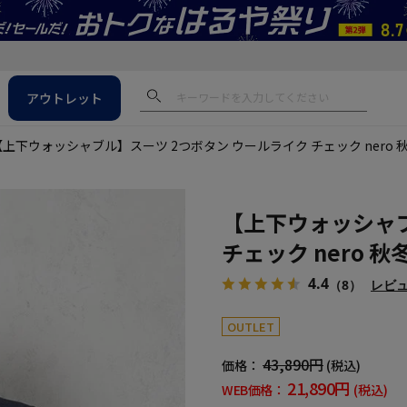
アウトレット
【上下ウォッシャブル】スーツ 2つボタン ウールライク チェック nero
【上下ウォッシャブ
チェック nero 
4.4
（8）
レビ
OUTLET
43,890円
価格：
(税込)
21,890円
WEB価格：
(税込)