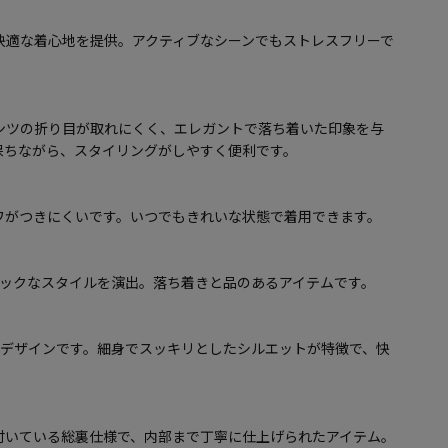
快適な着心地を提供。アクティブなシーンでもストレスフリーで
ンツの折り目が取れにくく、エレガントで落ち着いた印象を与
保ちながら、スタイリングがしやすく便利です。
ワがつきにくいです。いつでもきれいな状態で着用できます。
シックなスタイルを演出。落ち着きと品のあるアイテムです。
トデザインです。細身でスッキリとしたシルエットが特徴で、快
付いている総裏仕様で、内部まで丁寧に仕上げられたアイテム。