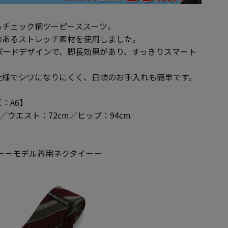
るチェック柄ツーピーススーツ。
のあるストレッチ素材を使用しました。
パードデザインで、脚長効果があり、すっきりスマート
仕様でシワになりにくく、日頃のお手入れも簡単です。
：A6】
m／ウエスト：72cm／ヒップ：94cm
－－モデル着用ネクタイ－－