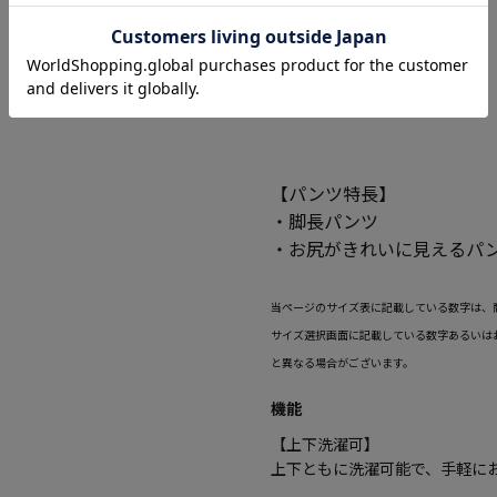
【パンツ特長】
・脚長パンツ
・お尻がきれいに見えるパ
当ページのサイズ表に記載している数字は、
サイズ選択画面に記載している数字あるいは
と異なる場合がございます。
機能
【上下洗濯可】
上下ともに洗濯可能で、手軽に