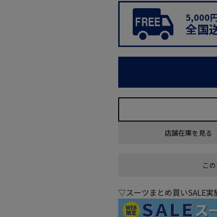
5,00
全国
店舗在庫を見る
この
▽スーツまとめ買いSALE