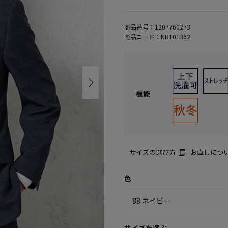
商品番号：
1207760273
商品コード：
NR101362
機能
サイズの選び方
お直しにつ
色