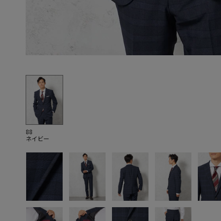
88
ネイビー