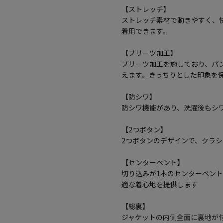
【ストレッチ】
ストレッチ素材で動きやすく、
着用できます。
【プリーツ加工】
プリーツ加工を施しており、パ
えます。きっちりとした印象を
【防シワ】
防シワ機能があり、洗濯後もシ
【2つボタン】
2つボタンのデザインで、クラ
【センターベント】
切り込みが1本のセンターベン
適な着心地を提供します
【総裏】
ジャケットの内側全面に裏地が