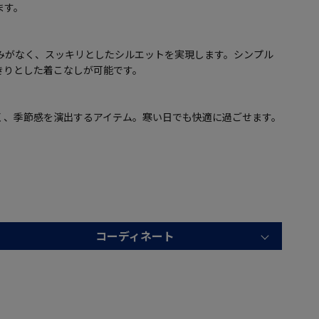
ます。
みがなく、スッキリとしたシルエットを実現します。シンプル
きりとした着こなしが可能です。
く、季節感を演出するアイテム。寒い日でも快適に過ごせます。
コーディネート