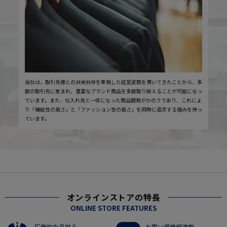
当社は、取引先様との共栄共存を重視した経営姿勢を貫いてきたことから、多
数の取引先に恵まれ、豊富なブランド商品を多数取り揃えることが可能になっ
ています。また、仕入れ先と一体になった商品開発がかのうであり、これによ
り「機能性の高さ」と「ファッション性の高さ」を同時に追求する強みを持っ
ています。
オンラインストアの特長
ONLINE STORE FEATURES
圧倒的な品揃え
お買い得情報満載