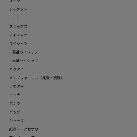
スーツ
ジャケット
コート
スラックス
アイシャツ
ワイシャツ
長袖ワイシャツ
半袖ワイシャツ
ネクタイ
メンズフォーマル（礼服・喪服）
アウター
インナー
パンツ
バッグ
シューズ
雑貨・アクセサリー