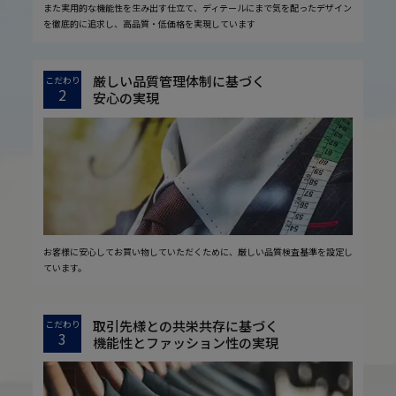
また実用的な機能性を生み出す仕立て、ディテールにまで気を配ったデザイン
を徹底的に追求し、高品質・低価格を実現しています
厳しい品質管理体制に基づく
こだわり
2
安心の実現
お客様に安心してお買い物していただくために、厳しい品質検査基準を設定し
ています。
取引先様との共栄共存に基づく
こだわり
3
機能性とファッション性の実現