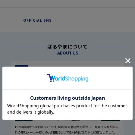
OFFICIAL SNS
はるやまについて
ABOUT US
幅広い仕入れ体制に基づく
こだわり
1
高品質・低価格の実現
1974年の設立以来培ってきた圧倒的な流通経路を駆使し、大量仕入れや国内
外の生地メーカー様との共同開発などで素材の低コスト化に成功しました。