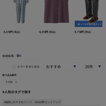
4,378円
4,378円
8,778円
(税込)
(税込)
(税込)
0
検索結果：
件
カラーをまとめる
絞り込み条件
その他
#人気のタグで探す
#梅雨におすすめ パンツ
#9000円 セットアップ