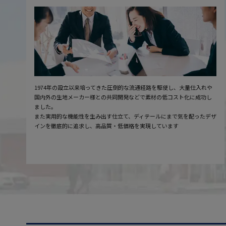
1974年の設立以来培ってきた圧倒的な流通経路を駆使し、大量仕入れや
国内外の生地メーカー様との共同開発などで素材の低コスト化に成功し
ました。
また実用的な機能性を生み出す仕立て、ディテールにまで気を配ったデザ
インを徹底的に追求し、高品質・低価格を実現しています