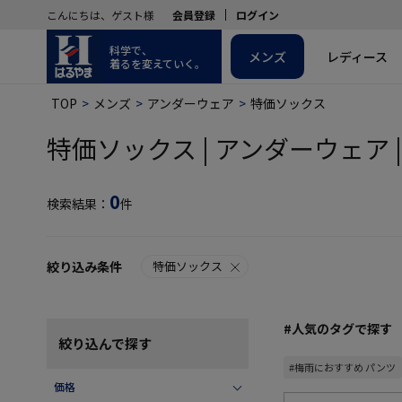
こんにちは、ゲスト様
会員登録
ログイン
科学で、
メンズ
レディース
着るを変えていく。
TOP
メンズ
アンダーウェア
特価ソックス
特価ソックス | アンダーウェア 
0
検索結果：
件
絞り込み条件
特価ソックス
#人気のタグで探す
絞り込んで探す
#梅雨におすすめ パンツ
価格