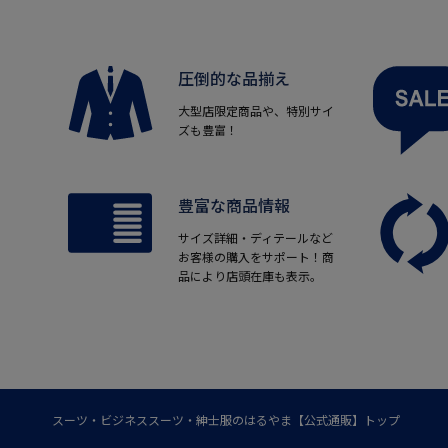
圧倒的な品揃え
大型店限定商品や、特別サイ
ズも豊富！
豊富な商品情報
サイズ詳細・ディテールなど
お客様の購入をサポート！商
品により店頭在庫も表示。
スーツ・ビジネススーツ・紳士服のはるやま【公式通販】トップ