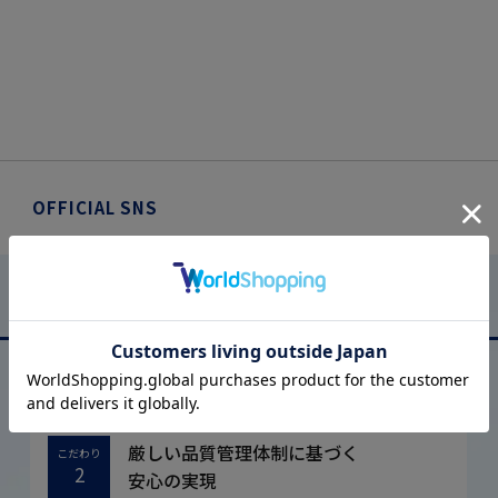
OFFICIAL SNS
はるやまについて
ABOUT US
厳しい品質管理体制に基づく
こだわり
2
安心の実現