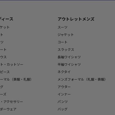
ディース
アウトレットメンズ
ケット
スーツ
ト
ジャケット
ンツ
コート
ート
スラックス
ウス
長袖ワイシャツ
ト・カットソー
半袖ワイシャツ
ピース
ネクタイ
ーマル（喪服・礼服）
メンズフォーマル（礼服・喪服）
グ
アウター
ーズ
インナー
・アクセサリー
パンツ
ダーウェア
バッグ