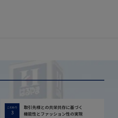
取引先様との共栄共存に基づく
こだわり
3
機能性とファッション性の実現