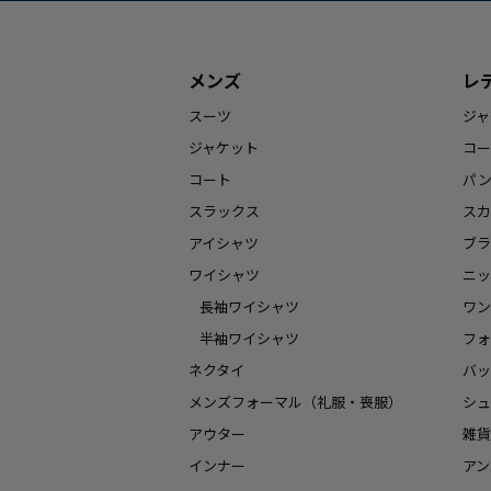
メンズ
レ
スーツ
ジャ
ジャケット
コー
コート
パ
スラックス
スカ
アイシャツ
ブラ
ワイシャツ
ニッ
長袖ワイシャツ
ワン
半袖ワイシャツ
フォ
ネクタイ
バッ
メンズフォーマル（礼服・喪服）
シュ
アウター
雑貨
インナー
アン