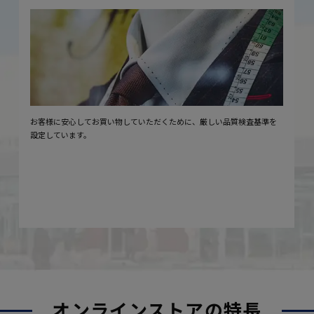
お客様に安心してお買い物していただくために、厳しい品質検査基準を
設定しています。
オンラインストアの特長