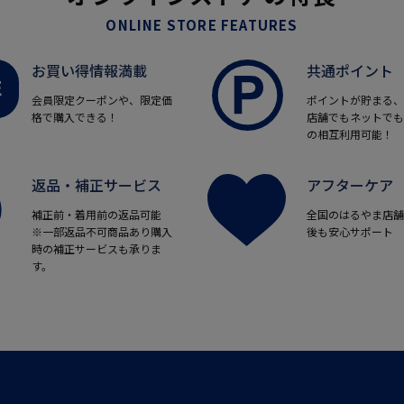
ONLINE STORE FEATURES
お買い得情報満載
共通ポイント
会員限定クーポンや、限定価
ポイントが貯まる、
格で購入できる！
店舗でもネットでも
の相互利用可能！
返品・補正サービス
アフターケア
補正前・着用前の返品可能
全国のはるやま店舗
※一部返品不可商品あり購入
後も安心サポート
時の補正サービスも承りま
す。