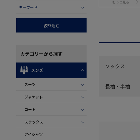
もっと見る
キーワード
絞り込む
カテゴリー
から探す
ソックス
メンズ
スーツ
長袖・半袖
ジャケット
コート
スラックス
アイシャツ