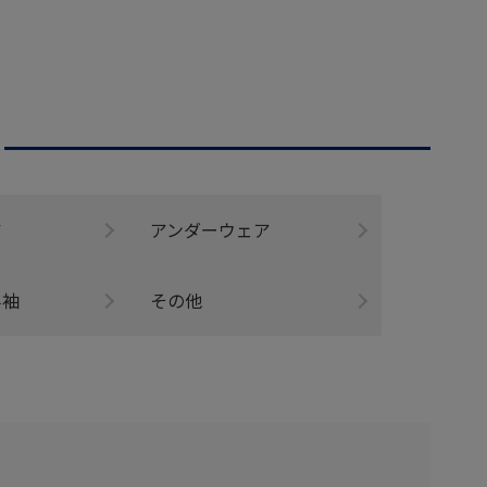
ア
アンダーウェア
半袖
その他