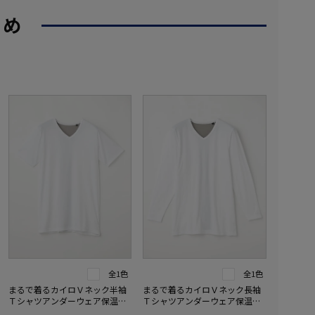
すめ
全1色
全1色
まるで着るカイロＶネック半袖
まるで着るカイロＶネック長袖
Ｔシャツアンダーウェア保温秋
Ｔシャツアンダーウェア保温秋
冬
冬