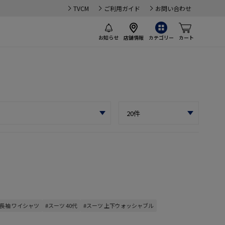
TVCM
ご利用ガイド
お問い合わせ
お知らせ
店舗情報
カテゴリー
カート
#長袖 ワイシャツ
#スーツ 40代
#スーツ 上下ウォッシャブル