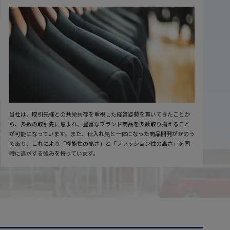
当社は、取引先様との共栄共存を重視した経営姿勢を貫いてきたことか
ら、多数の取引先に恵まれ、豊富なブランド商品を多数取り揃えること
が可能になっています。また、仕入れ先と一体になった商品開発がかのう
であり、これにより「機能性の高さ」と「ファッション性の高さ」を同
時に追求する強みを持っています。