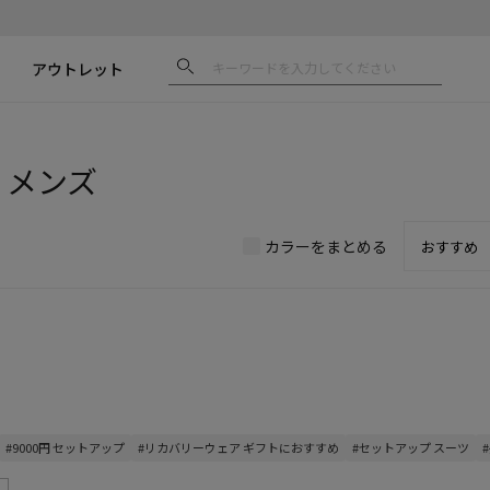
アウトレット
| メンズ
カラーをまとめる
#9000円 セットアップ
#リカバリーウェア ギフトにおすすめ
#セットアップ スーツ