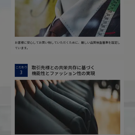
お客様に安心してお買い物していただくために、厳しい品質検査基準を設定し
ています。
取引先様との共栄共存に基づく
こだわり
3
機能性とファッション性の実現