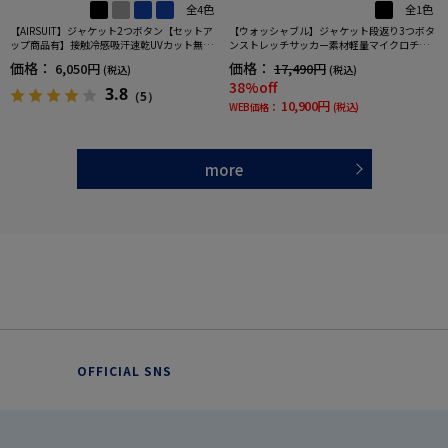
全4色
全1色
【AIRSUIT】ジャケット2つボタン【セットア
【ウォッシャブル】ジャケット段返り3つボタ
ップ商品有】接触冷感吸汗速乾UVカット無地
ンストレッチサッカー素材軽量マイクロチェ
春夏
ック春夏
価格：
価格：
6,050円
17,490円
(税込)
(税込)
38%off
3.8
（5）
10,900円
WEB価格：
(税込)
more
OFFICIAL SNS