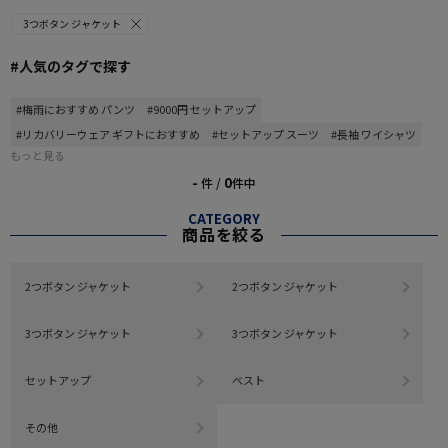
3つボタン ジャケット
#人気のタグで探す
#梅雨におすすめ パンツ
#9000円 セットアップ
#リカバリーウェア ギフトにおすすめ
#セットアップ スーツ
#長袖 ワイシャツ
もっと見る
-
0
件 /
件中
CATEGORY
商品を絞る
2つボタン ジャケット
2つボタン ジャケット
3つボタン ジャケット
3つボタン ジャケット
セットアップ
ベスト
その他