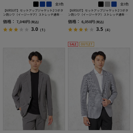
全3色
全3色
【AIRSUIT】セットアップジャケット2つボタ
【AIRSUIT】セットアップジャケット2つボタ
ン防シワ（イージーケア）ストレッチ通年吸
ン防シワ（イージーケア）ストレッチ通年吸
汗速乾UVカット春夏
汗速乾UVカット
価格：
価格：
7,040円
6,050円
(税込)
(税込)
3.0
3.5
（1）
（4）
SALE
OUTLET