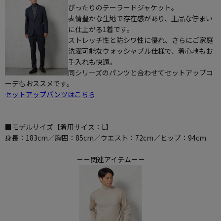
ぴったりのテーラードジャケット。
表情豊かな生地で存在感があり、上品な佇まい
に仕上がる1着です。
ストレッチ性と防シワ性に優れ、さらにご家庭
洗濯可能なウォッシャブル仕様で、着心地もお
手入れも快適。
同シリーズのパンツと合わせてセットアップコ
ーデもおススメです。
セットアップパンツはこちら
■モデルサイズ【着用サイズ：L】
身長：183cm／胸囲：85cm／ウエスト：72cm／ヒップ：94cm
－－関連アイテム－－