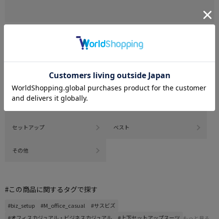
CATEGORY
商品を絞る
2つボタン ジャケット
2つボタン ジャケット
3つボタン ジャケット
3つボタン ジャケット
セットアップ
ベスト
その他
#この商品に関するタグで探す
#biz_setup
#M_office_casual
#サスビズ
#オフィスカジュアル・ビジネスカジュアル
#上下セットアップスーツ
もっと見る