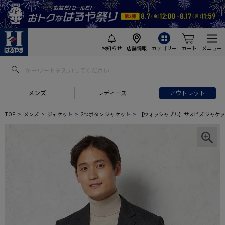
お知らせ
店舗情報
カテゴリー
カート
メニュー
メンズ
レディース
アウトレット
TOP
メンズ
ジャケット
2つボタン ジャケット
【ウォッシャブル】サスビズ ジャケッ