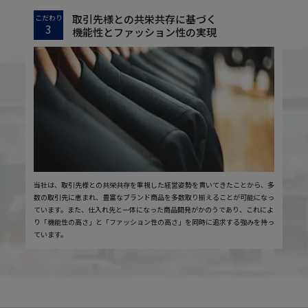
取引先様との共栄共存に基づく
こだわり
3
機能性とファッション性の実現
当社は、取引先様との共栄共存を重視した経営姿勢を貫いてきたことから、多
数の取引先に恵まれ、豊富なブランド商品を多数取り揃えることが可能になっ
ています。また、仕入れ先と一体になった商品開発がかのうであり、これによ
り「機能性の高さ」と「ファッション性の高さ」を同時に追求する強みを持っ
ています。