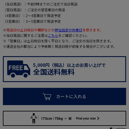
（当日発送）：午前9時までのご注文で当日発送
（翌日発送）：ご注文の翌営業日の発送
（4営業日）：2～4営業日で発送予定
（5営業日）：3～5営業日で発送予定
※
発送日は土日祝日や棚卸などの
弊社指定の休業日
を除きます。
※当日発送に関するご注意は
こちら
をご確認ください。
※「営業日」は土日祝日を除く平日となり、ご注文の当日を除きます。
※運送会社の都合により予告無く発送日程が前後する場合がございます。
5,000円（税込）以上のお買い上げで
全国送料無料
カートに入れる
173cm / 70kg
M
Find your size