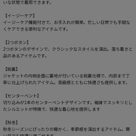
いな状態で着用できます。
【イージーケア】
イージーケア機能付きで、お手入れが簡単。忙しい日常でも手間な
くケアできる便利なアイテムです。
【2つボタン】
2つボタンのデザインで、クラシックなスタイルを演出。落ち着きと
品のあるアイテムです。
【総裏】
ジャケットの内側全面に裏地が付いている総裏仕様で、内部まで丁
寧に仕上げられたアイテム。高級感とともに快適さも提供します。
【センターベント】
切り込みが1本のセンターベントデザインです。細身でスッキリとし
たシルエットが特徴で、快適な着心地を提供します
【秋冬】
秋冬シーズンにぴったりの暖かく、季節感を演出するアイテム。寒
い日でも快適に過ごせます。