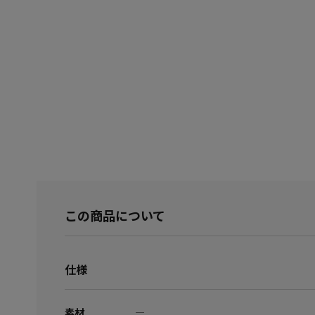
この商品について
仕様
素材
―