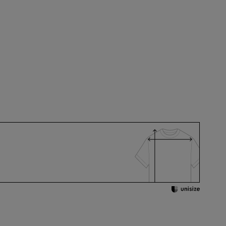
B6
AB7