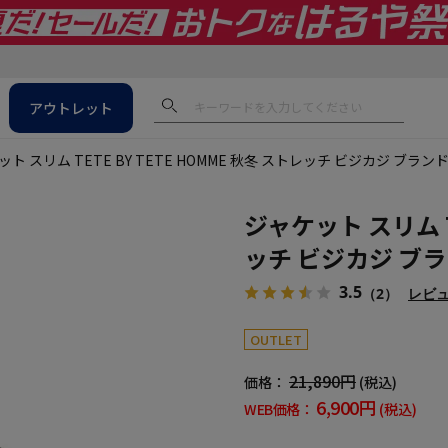
アウトレット
ット スリム TETE BY TETE HOMME 秋冬 ストレッチ ビジカジ 
ジャケット スリム TE
ッチ ビジカジ ブ
3.5
（2）
レビ
OUTLET
21,890円
価格：
(税込)
6,900円
WEB価格：
(税込)