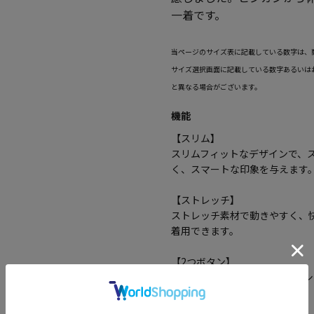
一着です。
当ページのサイズ表に記載している数字は、
サイズ選択画面に記載している数字あるいは
と異なる場合がございます。
機能
【スリム】
スリムフィットなデザインで、
く、スマートな印象を与えます
【ストレッチ】
ストレッチ素材で動きやすく、
着用できます。
【2つボタン】
2つボタンのデザインで、クラ
【センターベント】