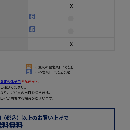
☓
☓
送
ご注文の翌営業日の発送
3～5営業日で発送予定
指定の休業日
を除きます。
ご確認ください。
なり、ご注文の当日を除きます。
日程が前後する場合がございます。
0円（税込）以上のお買い上げで
送料無料