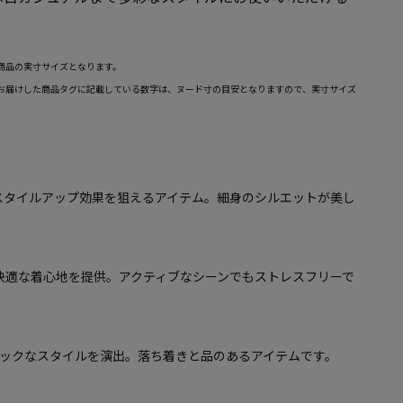
商品の実寸サイズとなります。
お届けした商品タグに記載している数字は、ヌード寸の目安となりますので、実寸サイズ
スタイルアップ効果を狙えるアイテム。細身のシルエットが美し
。
快適な着心地を提供。アクティブなシーンでもストレスフリーで
シックなスタイルを演出。落ち着きと品のあるアイテムです。