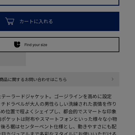
カートに入れる
Find your size
商品に関するお問い合わせはこちら
たテーラードジャケット。ゴージラインを高めに設定
ッチドラペルが大人の男性らしい洗練された表情を作り
高め位置で程よくシェイプし、都会的でスマートな印象
内ポケットは財布やスマートフォンといった様々な小物
。後ろ裾はセンターベント仕様とし、動きやすさにも配
休日カジュアルまで多彩なスタイルにお使いいただける