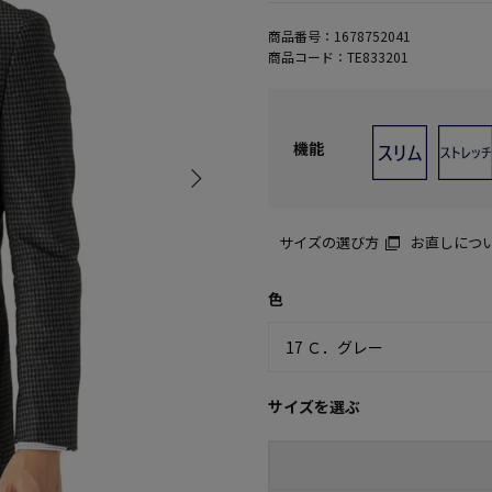
商品番号：
1678752041
商品コード：
TE833201
機能
サイズの選び方
お直しにつ
色
サイズを選ぶ