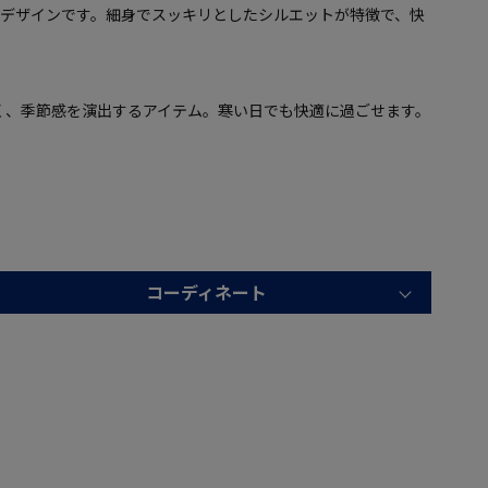
トデザインです。細身でスッキリとしたシルエットが特徴で、快
く、季節感を演出するアイテム。寒い日でも快適に過ごせます。
コーディネート