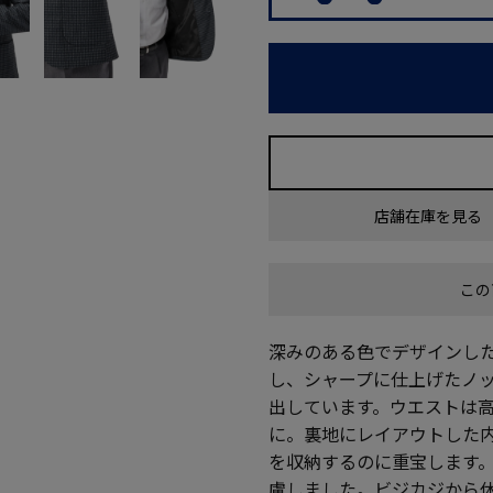
店舗在庫を見る
この
深みのある色でデザインし
し、シャープに仕上げたノ
出しています。ウエストは
に。裏地にレイアウトした
を収納するのに重宝します
慮しました。ビジカジから