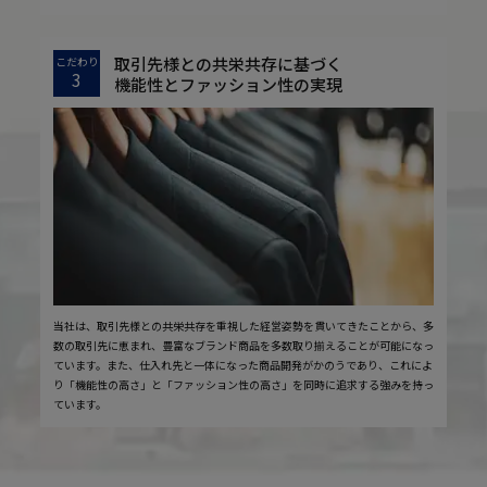
取引先様との共栄共存に基づく
こだわり
3
機能性とファッション性の実現
当社は、取引先様との共栄共存を重視した経営姿勢を貫いてきたことから、多
数の取引先に恵まれ、豊富なブランド商品を多数取り揃えることが可能になっ
ています。また、仕入れ先と一体になった商品開発がかのうであり、これによ
り「機能性の高さ」と「ファッション性の高さ」を同時に追求する強みを持っ
ています。