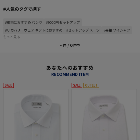
#人気のタグで探す
#梅雨におすすめ パンツ
#9000円 セットアップ
#リカバリーウェア ギフトにおすすめ
#セットアップ スーツ
#長袖 ワイシャツ
もっと見る
-
0
件 /
件中
あなたへのおすすめ
RECOMMEND ITEM
SALE
SALE
OUTLET