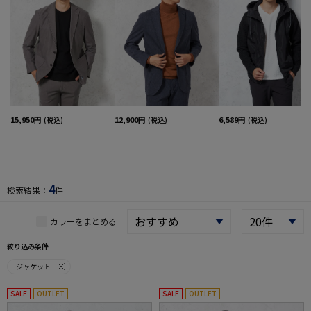
15,950円
12,900円
6,589円
(税込)
(税込)
(税込)
4
検索結果：
件
カラーをまとめる
絞り込み条件
ジャケット
SALE
OUTLET
SALE
OUTLET