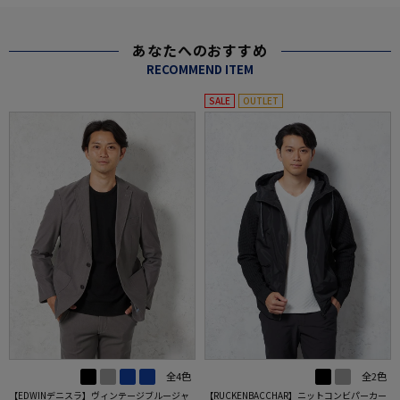
あなたへのおすすめ
RECOMMEND ITEM
SALE
OUTLET
全4色
全2色
【EDWINデニスラ】ヴィンテージブルージャ
【RUCKENBACCHAR】ニットコンビパーカー