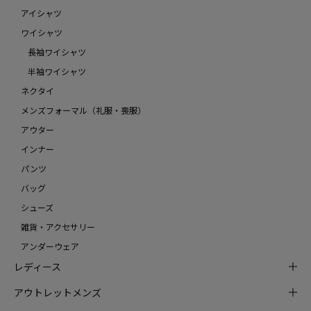
アイシャツ
ワイシャツ
長袖ワイシャツ
半袖ワイシャツ
ネクタイ
メンズフォーマル（礼服・喪服）
アウター
インナー
パンツ
バッグ
シューズ
雑貨・アクセサリー
アンダーウェア
レディース
アウトレットメンズ