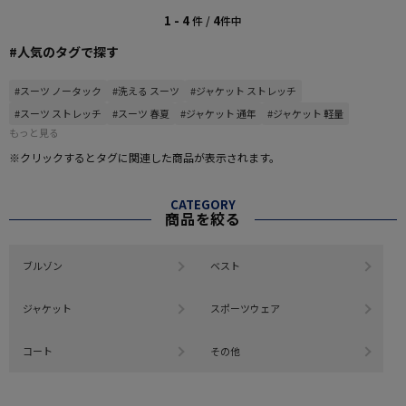
1 - 4
4
件 /
件中
#人気のタグで探す
#スーツ ノータック
#洗える スーツ
#ジャケット ストレッチ
#スーツ ストレッチ
#スーツ 春夏
#ジャケット 通年
#ジャケット 軽量
もっと見る
※クリックするとタグに関連した商品が表示されます。
CATEGORY
商品を絞る
ブルゾン
ベスト
ジャケット
スポーツウェア
コート
その他