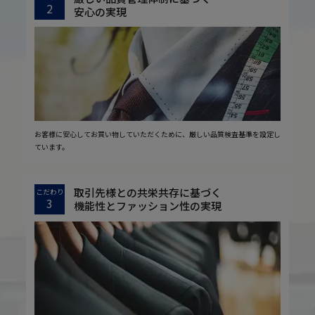
2
安心の実現
お客様に安心してお買い物していただくために、厳しい品質検査基準を設定し
ています。
取引先様との共栄共存に基づく
こだわり
3
機能性とファッション性の実現