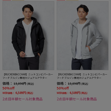
【RUCKENBACCHAR】ニットコンビパーカー
【RUCKENBACCHAR】ニットコンビパーカー
フードブルゾン無地カジュアルアウター
フードブルゾン無地カジュアルアウター
価格：
価格：
13,090円
13,090円
(税込)
(税込)
50%off
50%off
6,589円
6,589円
WEB価格：
(税込)
WEB価格：
(税込)
2点目半額セール対象商品
2点目半額セール対象商品