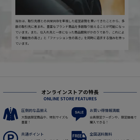
当社は、取引先様との共栄共存を重視した経営姿勢を貫いてきたことから、多
数の取引先に恵まれ、豊富なブランド商品を多数取り揃えることが可能になっ
ています。また、仕入れ先と一体になった商品開発がかのうであり、これによ
り「機能性の高さ」と「ファッション性の高さ」を同時に追求する強みを持っ
ています。
オンラインストアの特長
ONLINE STORE FEATURES
圧倒的な品揃え
お買い得情報満載
大型店限定商品や、特別サイズも
会員限定クーポンや、限定価格で
豊富！
購入できる！
共通ポイント
全国送料無料