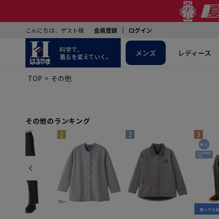
こんにちは、ゲスト様
会員登録
ログイン
科学で、
メンズ
レディース
着るを変えていく。
TOP
その他
その他のランキング
1
2
3