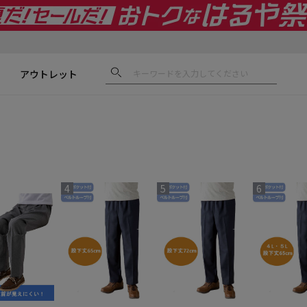
アウトレット
4
5
6