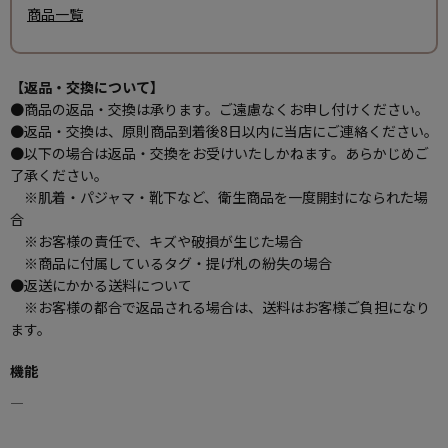
商品一覧
【返品・交換について】
●商品の返品・交換は承ります。ご遠慮なくお申し付けください。
●返品・交換は、原則商品到着後8日以内に当店にご連絡ください。
●以下の場合は返品・交換をお受けいたしかねます。あらかじめご
了承ください。
※肌着・パジャマ・靴下など、衛生商品を一度開封になられた場
合
※お客様の責任で、キズや破損が生じた場合
※商品に付属しているタグ・提げ札の紛失の場合
●返送にかかる送料について
※お客様の都合で返品される場合は、送料はお客様ご負担になり
ます。
機能
―