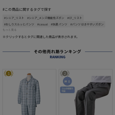
#この商品に関するタグで探す
#シニア_リスト
#シニア_メンズ機能性ズボン
#CF_リスト
#おしりスルッとパンツ
#casual
#快適 パンツ
#パンツ はきやすいズボン
もっと見る
※クリックするとタグに関連した商品が表示されます。
その他売れ筋ランキング
RANKING
1
2