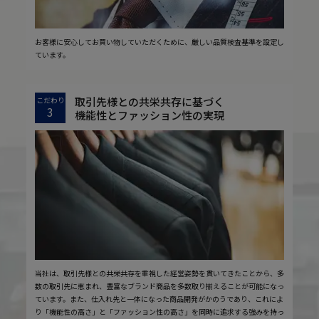
お客様に安心してお買い物していただくために、厳しい品質検査基準を設定し
ています。
取引先様との共栄共存に基づく
こだわり
3
機能性とファッション性の実現
当社は、取引先様との共栄共存を重視した経営姿勢を貫いてきたことから、多
数の取引先に恵まれ、豊富なブランド商品を多数取り揃えることが可能になっ
ています。また、仕入れ先と一体になった商品開発がかのうであり、これによ
り「機能性の高さ」と「ファッション性の高さ」を同時に追求する強みを持っ