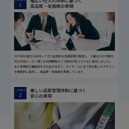
幅広い仕入れ体制に基づく
1
高品質・低価格の実現
1974年の設立以来培ってきた圧倒的な流通経路を駆使し、大量仕入れや国内
外の生地メーカー様との共同開発などで素材の低コスト化に成功しました。
また実用的な機能性を生み出す仕立て、ディテールにまで気を配ったデザイン
を徹底的に追求し、高品質・低価格を実現しています
厳しい品質管理体制に基づく
こだわり
2
安心の実現