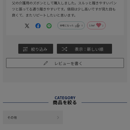
父の介護用のズボンとして購入しました。スルッと履きやすいパン
ツと謳ってる通り履きやすいです。値段は少し高いですが見た目も
良くて、またリピートしたいと思います。
参考になった
0
Like!
2
絞り込み
表示：新しい順
レビューを書く
CATEGORY
商品を絞る
その他