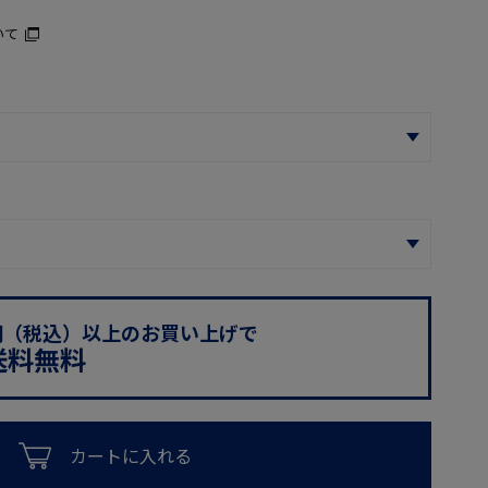
いて
0円（税込）以上のお買い上げで
送料無料
カートに入れる