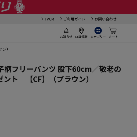
TVCM
ご利用ガイド
お問い合わせ
お知らせ
店舗情報
カテゴリー
カート
ウン）
子柄フリーパンツ 股下60cm／敬老の
ゼント 【CF】（ブラウン）