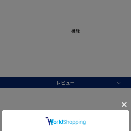
機能
―
レビュー
サイズ計測中