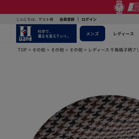
こんにちは、ゲスト様
会員登録
ログイン
科学で、
メンズ
レディース
着るを変えていく。
TOP
その他
その他
その他
レディース 千鳥格子柄フ