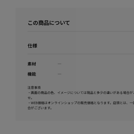
この商品について
仕様
素材
―
機能
―
注意事項
・画面の商品の色、イメージについては現品と多少の違いがある場合が
せ。
・WEB価格はオンラインショップの販売価格となります。店頭とは、一
合がございます。