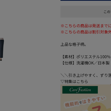
この
※こちらの商品は発送までに
※こちらの商品は割引対象
上品な格子柄。
【素材】ポリエステル100％
【仕様】洗濯機OK／日本製
＼＼引き上げやすく、ずり
▽特集はこちら