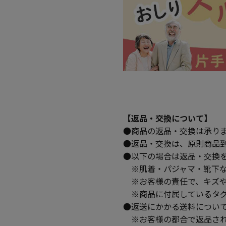
【返品・交換について】
●商品の返品・交換は承り
●返品・交換は、原則商品
●以下の場合は返品・交換
※肌着・パジャマ・靴下な
※お客様の責任で、キズや
※商品に付属しているタグ
●返送にかかる送料につい
※お客様の都合で返品され