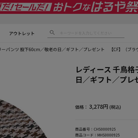
アウトレット
リーパンツ 股下60cm／敬老の日／ギフト／プレゼント 【CF】（ブラ
レディース 千鳥格
日／ギフト／プレ
3,278円
価格：
(税込)
商品番号：
CHS0000925
商品コード：
MHS0000925