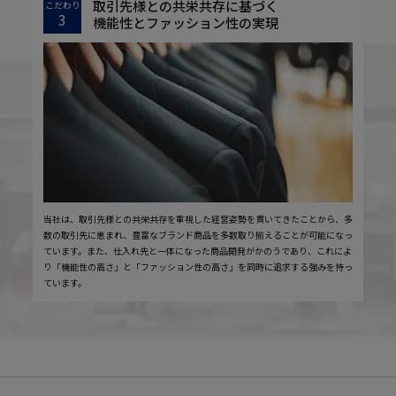
取引先様との共栄共存に基づく
こだわり
3
機能性とファッション性の実現
当社は、取引先様との共栄共存を重視した経営姿勢を貫いてきたことから、多
数の取引先に恵まれ、豊富なブランド商品を多数取り揃えることが可能になっ
ています。また、仕入れ先と一体になった商品開発がかのうであり、これによ
り「機能性の高さ」と「ファッション性の高さ」を同時に追求する強みを持っ
ています。