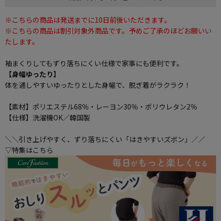
※こちらの商品は発送までに10日前後いただきます。
※こちらの商品は割引対象外商品です。予めご了承のほどお願いい
たします。
袖まくりしてもずり落ちにくい仕様で家事にも便利です。
【身幅ゆったり】
体を通しやすいゆったりとした身幅で、脱ぎ着がラクラク！
【素材】ポリエステル68％・レーヨン30％・ポリウレタン2％
【仕様】洗濯機OK／韓国製
＼＼引き上げやすく、ずり落ちにくい「はきやすいズボン」／／
▽特集はこちら