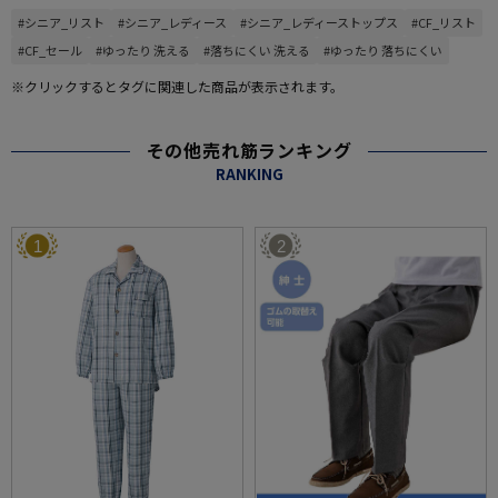
#シニア_リスト
#シニア_レディース
#シニア_レディーストップス
#CF_リスト
#CF_セール
#ゆったり 洗える
#落ちにくい 洗える
#ゆったり 落ちにくい
※クリックするとタグに関連した商品が表示されます。
その他売れ筋ランキング
RANKING
1
2