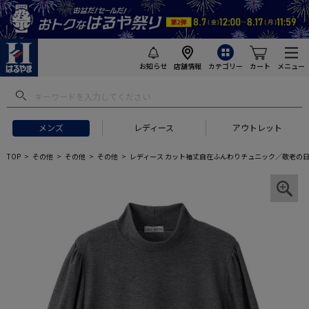
お知らせ
店舗情報
カテゴリー
カート
メニュー
メンズ
レディース
アウトレット
TOP
その他
その他
その他
レディース カット袖丈自在ふんわりチュニック／敬老の