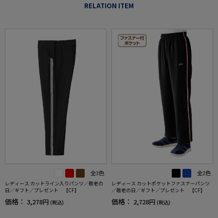
RELATION ITEM
全3色
全2色
レディース カットライン入りパンツ／敬老の
レディース カットポケットファスナーパンツ
日／ギフト／プレゼント 【CF】
／敬老の日／ギフト／プレゼント 【CF】
価格：
価格：
3,278円
2,728円
(税込)
(税込)