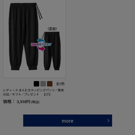
全3色
レディース まえむきホッピングパンツ／敬老
の日／ギフト／プレゼント 【CF】
価格：
3,938円
(税込)
more