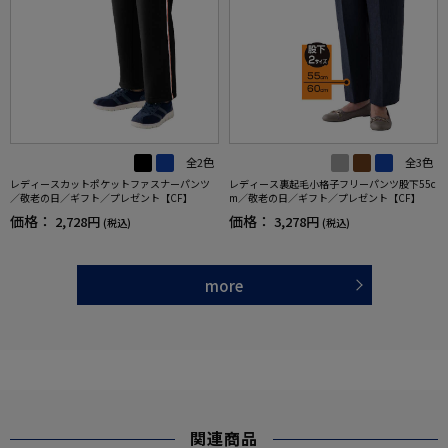
全2色
全3色
レディースカットポケットファスナーパンツ
レディース裏起毛小格子フリーパンツ股下55c
／敬老の日／ギフト／プレゼント【CF】
m／敬老の日／ギフト／プレゼント【CF】
価格：
価格：
2,728円
3,278円
(税込)
(税込)
more
関連商品