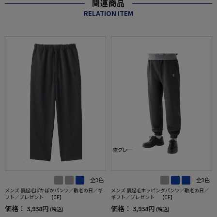
関連商品
RELATION ITEM
全3色
全3色
メンズ 裏起毛ぽかぽかパンツ／敬老の日／ギ
メンズ 裏起毛ホッピングパンツ／敬老の日／
フト／プレゼント 【CF】
ギフト／プレゼント 【CF】
価格：
価格：
3,938円
3,938円
(税込)
(税込)