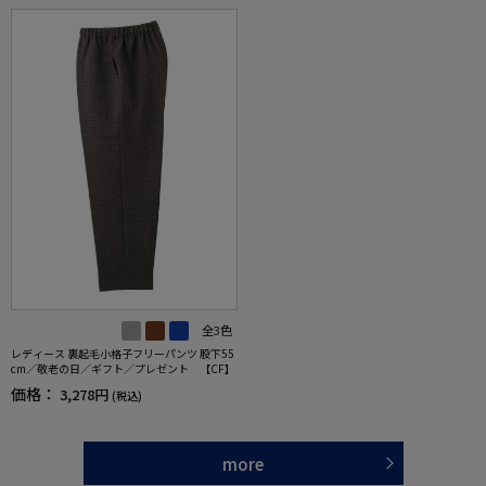
全3色
レディース 裏起毛小格子フリーパンツ 股下55
cm／敬老の日／ギフト／プレゼント 【CF】
価格：
3,278円
(税込)
more