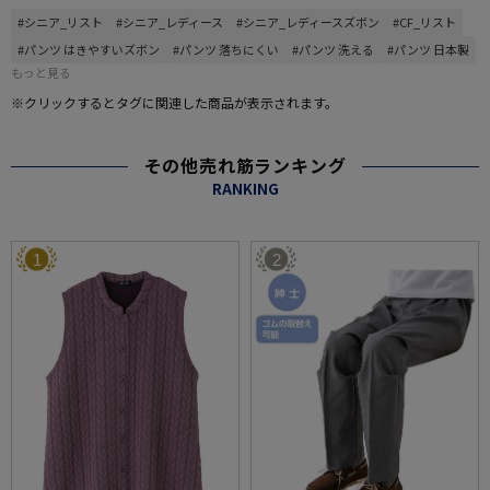
#シニア_リスト
#シニア_レディース
#シニア_レディースズボン
#CF_リスト
#パンツ はきやすいズボン
#パンツ 落ちにくい
#パンツ 洗える
#パンツ 日本製
もっと見る
※クリックするとタグに関連した商品が表示されます。
その他売れ筋ランキング
RANKING
1
2