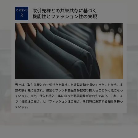
取引先様との共栄共存に基づく
こだわり
3
機能性とファッション性の実現
当社は、取引先様との共栄共存を重視した経営姿勢を貫いてきたことから、多
数の取引先に恵まれ、豊富なブランド商品を多数取り揃えることが可能になっ
ています。また、仕入れ先と一体になった商品開発がかのうであり、これによ
り「機能性の高さ」と「ファッション性の高さ」を同時に追求する強みを持っ
ています。