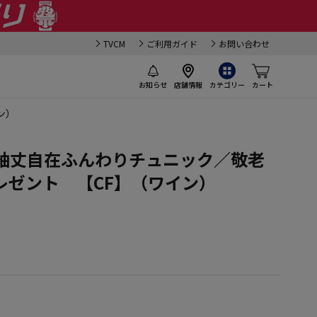
TVCM
ご利用ガイド
お問い合わせ
お知らせ
店舗情報
カテゴリー
カート
ン）
ト袖丈自在ふんわりチュニック／敬老
レゼント 【CF】（ワイン）