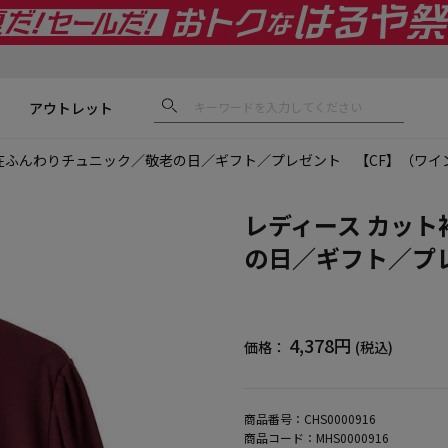
アウトレット
在ふんわりチュニック／敬老の日／ギフト／プレゼント 【CF】（ワイ
レディース カッ
の日／ギフト／プ
4,378円
価格：
(税込)
商品番号：
CHS0000916
商品コード：
MHS0000916