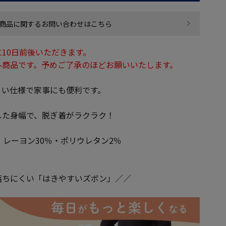
商品に関するお問い合わせはこちら
10日前後いただきます。
外商品です。予めご了承のほどお願いいたします。
くい仕様で家事にも便利です。
した身幅で、脱ぎ着がラクラク！
・レーヨン30％・ポリウレタン2％
落ちにくい「はきやすいズボン」／／