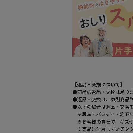
【返品・交換について】
●商品の返品・交換は承り
●返品・交換は、原則商品
●以下の場合は返品・交換
※肌着・パジャマ・靴下な
※お客様の責任で、キズや
※商品に付属しているタグ