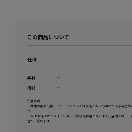
この商品について
仕様
素材
―
機能
―
注意事項
・画面の商品の色、イメージについては現品と多少の違いがある場合が
せ。
・WEB価格はオンラインショップの販売価格となります。店頭とは、一
合がございます。