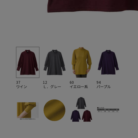
37
12
60
94
ワイン
Ｌ．グレー
イエロー系
パープル