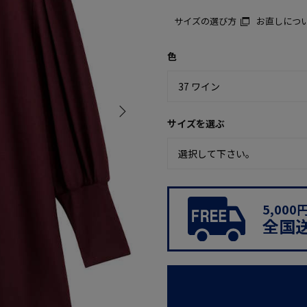
サイズの選び方
お直しにつ
色
サイズを選ぶ
5,00
全国