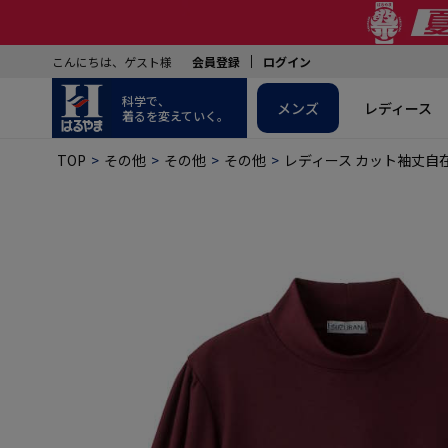
こんにちは、ゲスト様
会員登録
ログイン
科学で、
メンズ
レディース
着るを変えていく。
TOP
その他
その他
その他
レディース カット袖丈自