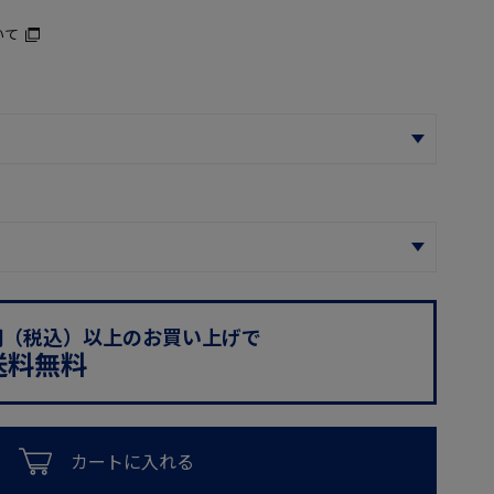
いて
0円（税込）以上のお買い上げで
送料無料
カートに入れる