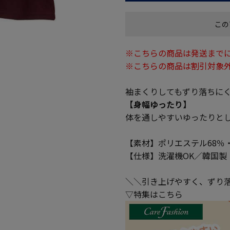
この
※こちらの商品は発送までに
※こちらの商品は割引対象
袖まくりしてもずり落ちに
【身幅ゆったり】
体を通しやすいゆったりと
【素材】ポリエステル68％
【仕様】洗濯機OK／韓国製
＼＼引き上げやすく、ずり
▽特集はこちら