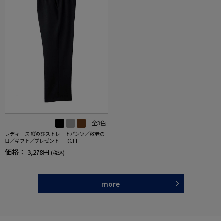
全3色
レディース 縦のびストレートパンツ／敬老の
日／ギフト／プレゼント 【CF】
価格：
3,278円
(税込)
more