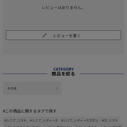
レビューはありません。
レビューを書く
CATEGORY
商品を絞る
その他
#この商品に関するタグで探す
#シニア_リスト
#シニア_レディース
#シニア_レディースズボン
#CF_リスト