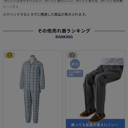
#パンツ はきやすいズボン
#パンツ 落ちにくい
#パンツ 洗える
#パンツ 日本製
もっと見る
※クリックするとタグに関連した商品が表示されます。
その他売れ筋ランキング
RANKING
1
2