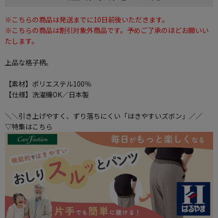
※こちらの商品は発送までに10日前後いただきます。
※こちらの商品は割引対象外商品です。予めご了承のほどお願いい
たします。
上品な格子柄。
【素材】ポリエステル100％
【仕様】洗濯機OK／日本製
＼＼引き上げやすく、ずり落ちにくい「はきやすいズボン」／／
▽特集はこちら