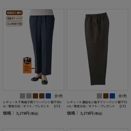
全5色
全3色
レディース 千鳥格子柄フリーパンツ 股下60c
レディース 裏起毛小格子フリーパンツ 股下55
m／敬老の日／ギフト／プレゼント 【CF】
cm／敬老の日／ギフト／プレゼント 【CF】
価格：
価格：
3,278円
3,278円
(税込)
(税込)