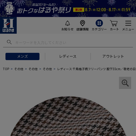
お知らせ
店舗情報
カテゴリー
カート
メニュー
メンズ
レディース
アウトレット
TOP
その他
その他
その他
レディース 千鳥格子柄フリーパンツ 股下55cm／敬老の