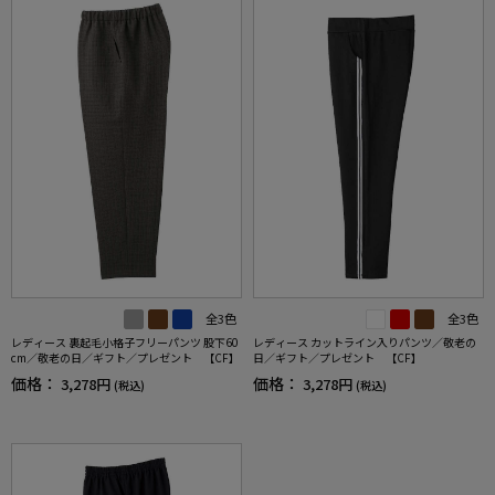
全3色
全3色
レディース 裏起毛小格子フリーパンツ 股下60
レディース カットライン入りパンツ／敬老の
cm／敬老の日／ギフト／プレゼント 【CF】
日／ギフト／プレゼント 【CF】
価格：
価格：
3,278円
3,278円
(税込)
(税込)