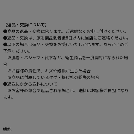
【返品・交換について】
●商品の返品・交換は承ります。ご遠慮なくお申し付けください。
●返品・交換は、原則商品到着後8日以内に当店にご連絡ください。
●以下の場合は返品・交換をお受けいたしかねます。あらかじめご
了承ください。
※肌着・パジャマ・靴下など、衛生商品を一度開封になられた場
合
※お客様の責任で、キズや破損が生じた場合
※商品に付属しているタグ・提げ札の紛失の場合
●返送にかかる送料について
※お客様の都合で返品される場合は、送料はお客様ご負担になり
ます。
機能