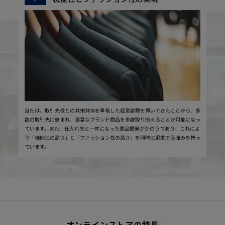
当社は、取引先様との共栄共存を重視した経営姿勢を貫いてきたことから、多
数の取引先に恵まれ、豊富なブランド商品を多数取り揃えることが可能になっ
ています。また、仕入れ先と一体になった商品開発がかのうであり、これによ
り「機能性の高さ」と「ファッション性の高さ」を同時に追求する強みを持っ
ています。
オンラインストアの特長