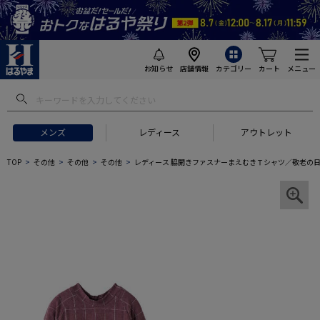
お知らせ
店舗情報
カテゴリー
カート
メニュー
メンズ
レディース
アウトレット
TOP
その他
その他
その他
レディース 脇開きファスナーまえむきＴシャツ／敬老の