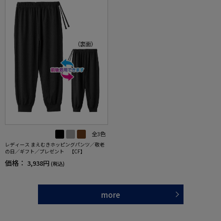
全3色
レディース まえむきホッピングパンツ／敬老
の日／ギフト／プレゼント 【CF】
価格：
3,938円
(税込)
more