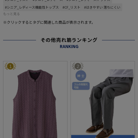
#シニア_レディース機能性トップス
#CF_リスト
#はきやすい 落ちにくい
もっと見る
※クリックするとタグに関連した商品が表示されます。
その他売れ筋ランキング
RANKING
1
2