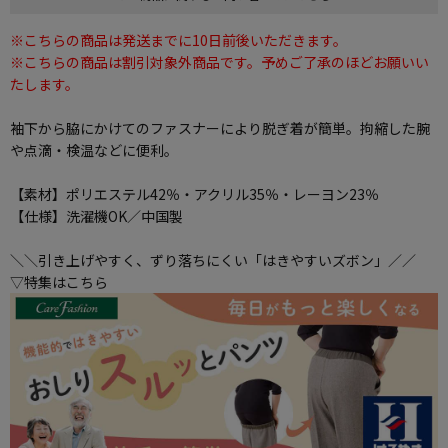
※こちらの商品は発送までに10日前後いただきます。
※こちらの商品は割引対象外商品です。予めご了承のほどお願いい
たします。
袖下から脇にかけてのファスナーにより脱ぎ着が簡単。拘縮した腕
や点滴・検温などに便利。
【素材】ポリエステル42％・アクリル35％・レーヨン23％
【仕様】洗濯機OK／中国製
＼＼引き上げやすく、ずり落ちにくい「はきやすいズボン」／／
▽特集はこちら