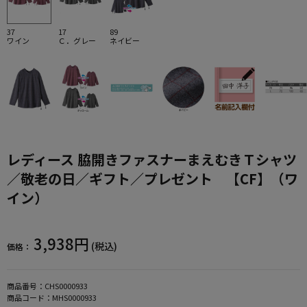
37
17
89
ワイン
Ｃ．グレー
ネイビー
レディース 脇開きファスナーまえむきＴシャツ
／敬老の日／ギフト／プレゼント 【CF】（ワ
イン）
3,938円
(税込)
価格：
商品番号：
CHS0000933
商品コード：
MHS0000933