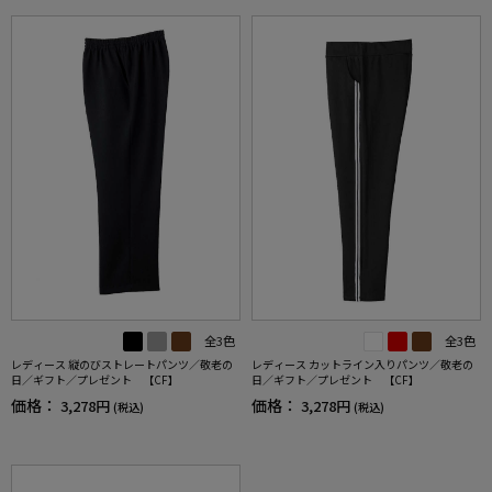
全3色
全3色
レディース 縦のびストレートパンツ／敬老の
レディース カットライン入りパンツ／敬老の
日／ギフト／プレゼント 【CF】
日／ギフト／プレゼント 【CF】
価格：
価格：
3,278円
3,278円
(税込)
(税込)