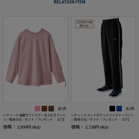
RELATION ITEM
全3色
全2色
レディース 袖開きファスナーまえむきＴシャ
レディース カットポケットファスナーパンツ
ツ／敬老の日／ギフト／プレゼント 【CF】
／敬老の日／ギフト／プレゼント 【CF】
価格：
価格：
3,938円
2,728円
(税込)
(税込)