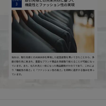
取引先様との共栄共存に基づく
3
機能性とファッション性の実現
当社は、取引先様との共栄共存を重視した経営姿勢を貫いてきたことから、多
数の取引先に恵まれ、豊富なブランド商品を多数取り揃えることが可能になっ
ています。また、仕入れ先と一体になった商品開発がかのうであり、これによ
り「機能性の高さ」と「ファッション性の高さ」を同時に追求する強みを持っ
ています。