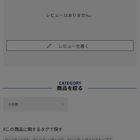
レビューはありません。
レビューを書く
CATEGORY
商品を絞る
その他
#この商品に関するタグで探す
#シニア_リスト
#シニア_レディース
#シニア_レディーストップス