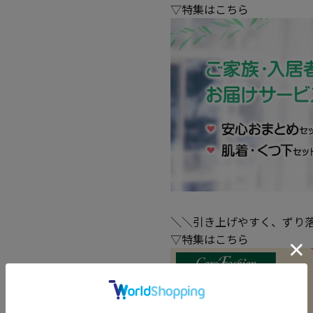
▽特集はこちら
＼＼引き上げやすく、ずり
▽特集はこちら