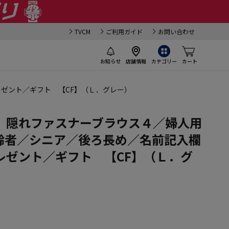
TVCM
ご利用ガイド
お問い合わせ
お知らせ
店舗情報
カテゴリー
カート
ゼント／ギフト 【CF】（Ｌ．グレー）
】隠れファスナーブラウス４／婦人用
齢者／シニア／後ろ長め／名前記入欄
レゼント／ギフト 【CF】（Ｌ．グ