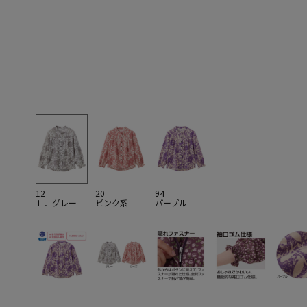
12
20
94
Ｌ．グレー
ピンク系
パープル