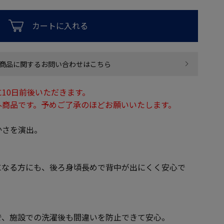
カートに入れる
商品に関するお問い合わせはこちら
10日前後いただきます。
外商品です。予めご了承のほどお願いいたします。
かさを演出。
になる方にも、後ろ身頃長めで背中が出にくく安心で
で、施設での洗濯後も間違いを防止できて安心。