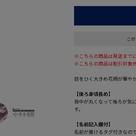
この
※こちらの商品は発送までに
※こちらの商品は割引対象
目をひく大きめ花柄が華や
【後ろ身頃長め】
背中が丸くなって後ろが気
す。
【名前記入欄付】
名前が書けるタグ付きなの