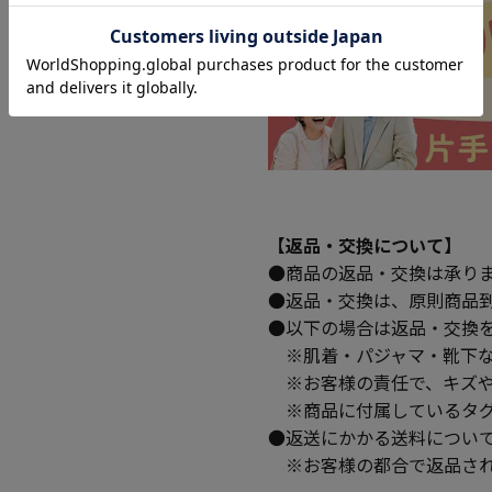
【返品・交換について】
●商品の返品・交換は承り
●返品・交換は、原則商品
●以下の場合は返品・交換
※肌着・パジャマ・靴下な
※お客様の責任で、キズや
※商品に付属しているタグ
●返送にかかる送料につい
※お客様の都合で返品され