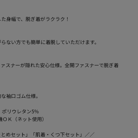
した身幅で、脱ぎ着がラクラク！
がらない方でも簡単に着脱していただけます。
ファスナーが隠れた安心仕様。全開ファスナーで脱ぎ着
的な袖口ゴム仕様。
・ポリウレタン5％
機ＯＫ（ネット使用）
まとめセット」「肌着・くつ下セット」／／