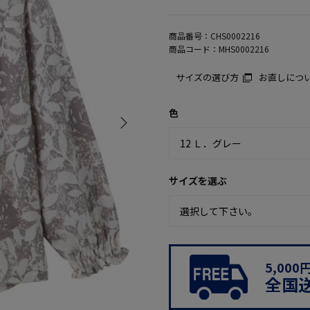
商品番号：
CHS0002216
商品コード：
MHS0002216
サイズの選び方
お直しにつ
色
サイズを選ぶ
5,00
全国