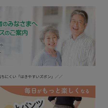
落ちにくい「はきやすいズボン」／／