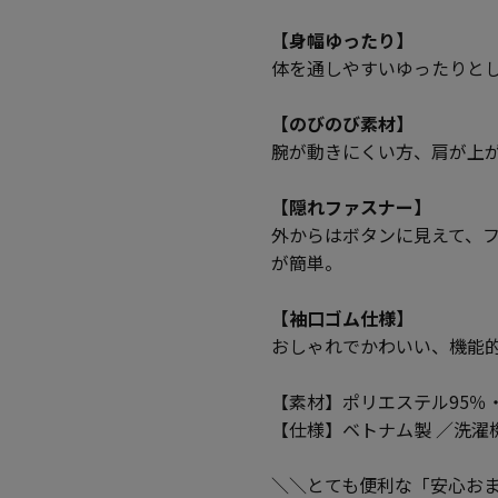
【身幅ゆったり】
体を通しやすいゆったりと
【のびのび素材】
腕が動きにくい方、肩が上
【隠れファスナー】
外からはボタンに見えて、
が簡単。
【袖口ゴム仕様】
おしゃれでかわいい、機能
【素材】ポリエステル95％
【仕様】ベトナム製 ／洗濯
＼＼とても便利な「安心お