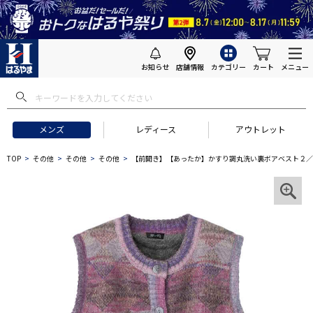
お知らせ
店舗情報
カテゴリー
カート
メニュー
メンズ
レディース
アウトレット
TOP
その他
その他
その他
【前開き】【あったか】かすり調丸洗い裏ボアベスト２／