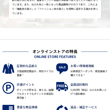
ています。また、仕入れ先と一体になった商品開発がかのうであり、これによ
り「機能性の高さ」と「ファッション性の高さ」を同時に追求する強みを持っ
ています。
オンラインストアの特長
ONLINE STORE FEATURES
圧倒的な品揃え
お買い得情報満載
大型店限定商品や、特別サイズも
会員限定クーポンや、限定価格で
豊富！
購入できる！
共通ポイント
全国送料無料
ポイントが貯まる、使える。店舗
5,000円（税込）以上のお買い上
でもネットでもポイントの相互利
げで送料無料
用可能！
豊富な商品情報
返品・補正サービス