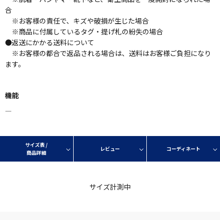
合
※お客様の責任で、キズや破損が生じた場合
※商品に付属しているタグ・提げ札の紛失の場合
●返送にかかる送料について
※お客様の都合で返品される場合は、送料はお客様ご負担になり
ます。
機能
―
サイズ表 /
レビュー
コーディネート
商品詳細
サイズ計測中