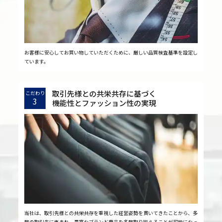
お客様に安心してお買い物していただくために、厳しい品質検査基準を設定し
ています。
取引先様との共栄共存に基づく
こだわり
3
機能性とファッション性の実現
当社は、取引先様との共栄共存を重視した経営姿勢を貫いてきたことから、多
数の取引先に恵まれ、豊富なブランド商品を多数取り揃えることが可能になっ