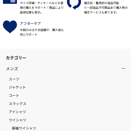
サイズ詳細・ディテールなどお客
補正前・着用前の返品可能
様の購入をサポート！商品により
※一部返品不可商品あり購入時の
店頭在庫も表示。
補正サービスも承ります。
アフターケア
全国のはるやま店舗が、購入後も
安心サポート
カテゴリー
メンズ
スーツ
ジャケット
コート
スラックス
アイシャツ
ワイシャツ
長袖ワイシャツ