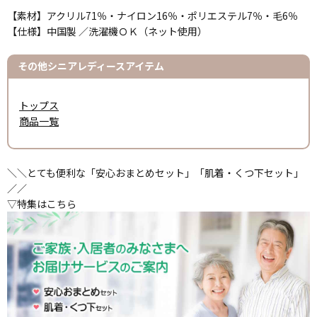
【素材】アクリル71％・ナイロン16％・ポリエステル7％・毛6％
【仕様】中国製 ／洗濯機ＯＫ（ネット使用）
その他シニアレディースアイテム
トップス
商品一覧
＼＼とても便利な「安心おまとめセット」「肌着・くつ下セット」
／／
▽特集はこちら