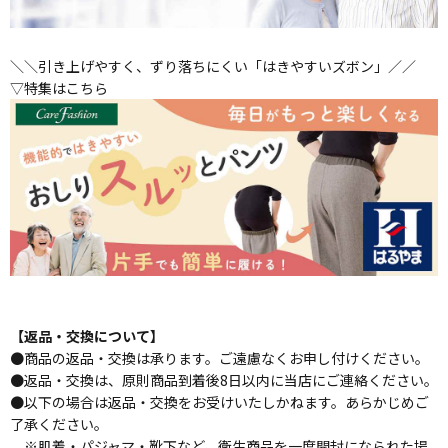
＼＼引き上げやすく、ずり落ちにくい「はきやすいズボン」／／
▽特集はこちら
【返品・交換について】
●商品の返品・交換は承ります。ご遠慮なくお申し付けください。
●返品・交換は、原則商品到着後8日以内に当店にご連絡ください。
●以下の場合は返品・交換をお受けいたしかねます。あらかじめご
了承ください。
※肌着・パジャマ・靴下など、衛生商品を一度開封になられた場