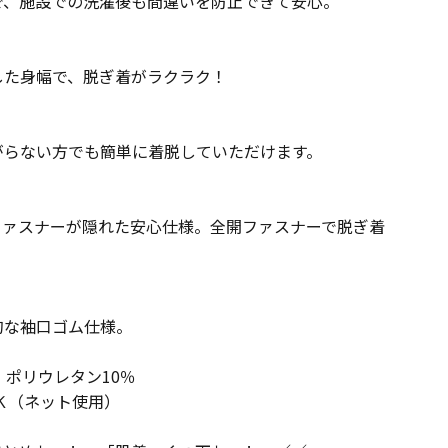
で、施設での洗濯後も間違いを防止できて安心。
した身幅で、脱ぎ着がラクラク！
がらない方でも簡単に着脱していただけます。
ファスナーが隠れた安心仕様。全開ファスナーで脱ぎ着
的な袖口ゴム仕様。
・ポリウレタン10％
Ｋ（ネット使用）