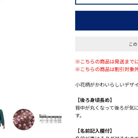
この
※こちらの商品は発送までに
※こちらの商品は割引対象
小花柄がかわいらしいデザ
【後ろ身頃長め】
背中が丸くなって後ろが気
す。
【名前記入欄付】