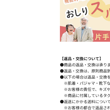
【返品・交換について】
●商品の返品・交換は承り
●返品・交換は、原則商品
●以下の場合は返品・交換
※肌着・パジャマ・靴下な
※お客様の責任で、キズや
※商品に付属しているタグ
●返送にかかる送料につい
※お客様の都合で返品され