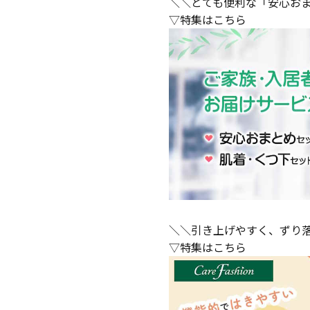
＼＼とても便利な「安心お
▽特集はこちら
＼＼引き上げやすく、ずり
▽特集はこちら