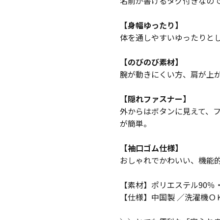
名前が書けるタグ付きなの
【身幅ゆったり】
体を通しやすいゆったりと
【のびのび素材】
腕が動きにくい方、肩が上
【隠れファスナー】
外からはボタンに見えて、
が簡単。
【袖口ゴム仕様】
おしゃれでかわいい、機能
【素材】ポリエステル90％
【仕様】中国製 ／洗濯機Ｏ