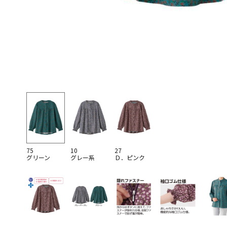
75
10
27
グリーン
グレー系
Ｄ．ピンク