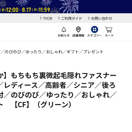
TVCM
ご利用ガイド
お問い合わせ
お知らせ
店舗情報
カテゴリー
カート
付／のびのび／ゆったり／おしゃれ／ギフト／プレゼント
か】もちもち裏微起毛隠れファスナー
／レディース／高齢者／シニア／後ろ
付／のびのび／ゆったり／おしゃれ／
ト 【CF】（グリーン）