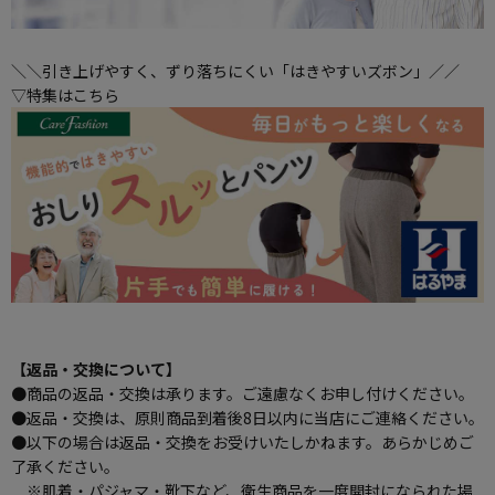
＼＼引き上げやすく、ずり落ちにくい「はきやすいズボン」／／
▽特集はこちら
【返品・交換について】
●商品の返品・交換は承ります。ご遠慮なくお申し付けください。
●返品・交換は、原則商品到着後8日以内に当店にご連絡ください。
●以下の場合は返品・交換をお受けいたしかねます。あらかじめご
了承ください。
※肌着・パジャマ・靴下など、衛生商品を一度開封になられた場