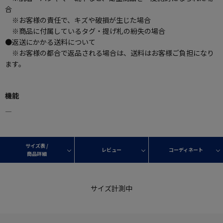
合
※お客様の責任で、キズや破損が生じた場合
※商品に付属しているタグ・提げ札の紛失の場合
●返送にかかる送料について
※お客様の都合で返品される場合は、送料はお客様ご負担になり
ます。
機能
―
サイズ表 /
レビュー
コーディネート
商品詳細
サイズ計測中