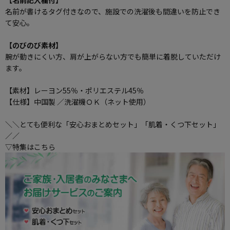
【名前記入欄付】
名前が書けるタグ付きなので、施設での洗濯後も間違いを防止でき
て安心。
【のびのび素材】
腕が動きにくい方、肩が上がらない方でも簡単に着脱していただけ
ます。
【素材】レーヨン55％・ポリエステル45％
【仕様】中国製 ／洗濯機ＯＫ（ネット使用）
＼＼とても便利な「安心おまとめセット」「肌着・くつ下セット」
／／
▽特集はこちら