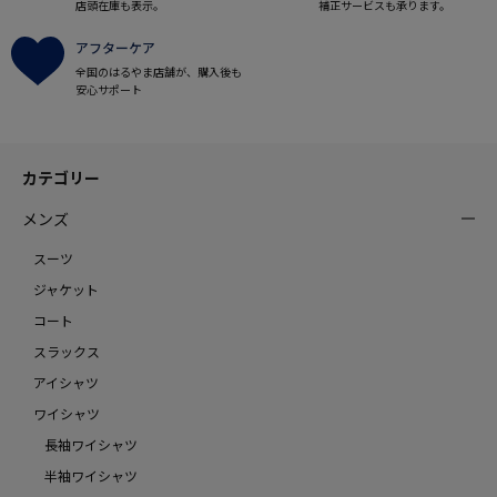
店頭在庫も表示。
補正サービスも承ります。
アフターケア
全国のはるやま店舗が、購入後も
安心サポート
カテゴリー
メンズ
スーツ
ジャケット
コート
スラックス
アイシャツ
ワイシャツ
長袖ワイシャツ
半袖ワイシャツ