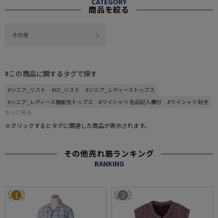
CATEGORY
商品を絞る
その他
#この商品に関するタグで探す
#シニア_リスト
#CF_リスト
#シニア_レディーストップス
#シニア_レディース機能性トップス
#ワイシャツ 名前記入欄付
#ワイシャツ 秋冬
もっと見る
※クリックするとタグに関連した商品が表示されます。
その他売れ筋ランキング
RANKING
1
2