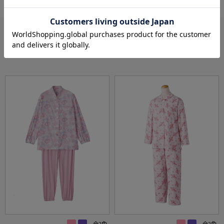
あなたへのおすすめ
RECOMMEND ITEM
全2色
全2色