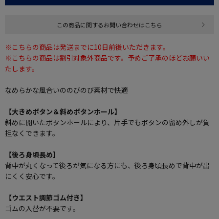
この商品に関するお問い合わせはこちら
※こちらの商品は発送までに10日前後いただきます。
※こちらの商品は割引対象外商品です。予めご了承のほどお願いい
たします。
なめらかな風合いののびのび素材で快適
【大きめボタン＆斜めボタンホール】
斜めに開いたボタンホールにより、片手でもボタンの留め外しが負
担なくできます。
【後ろ身頃長め】
背中が丸くなって後ろが気になる方にも、後ろ身頃長めで背中が出
にくく安心です。
【ウエスト調節ゴム付き】
ゴムの入替が不要です。