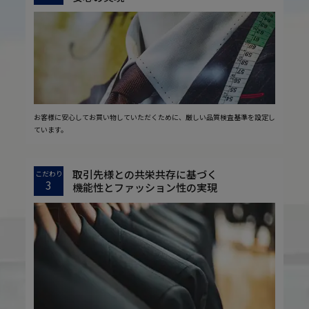
お客様に安心してお買い物していただくために、厳しい品質検査基準を設定し
ています。
取引先様との共栄共存に基づく
こだわり
3
機能性とファッション性の実現