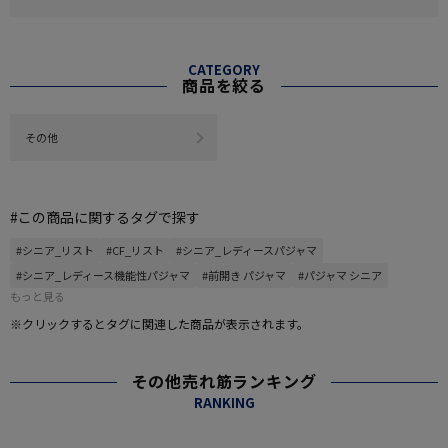
CATEGORY
商品を絞る
その他
#この商品に関するタグで探す
#シニア_リスト
#CF_リスト
#シニア_レディースパジャマ
#シニア_レディース機能性パジャマ
#前開き パジャマ
#パジャマ シニア
もっと見る
※クリックするとタグに関連した商品が表示されます。
その他売れ筋ランキング
RANKING