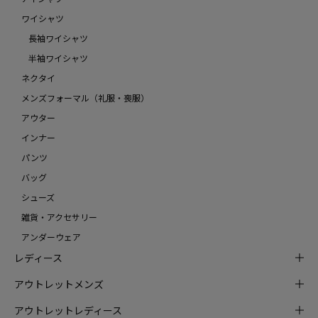
ワイシャツ
長袖ワイシャツ
半袖ワイシャツ
ネクタイ
メンズフォーマル（礼服・喪服）
アウター
インナー
パンツ
バッグ
シューズ
雑貨・アクセサリー
アンダーウェア
レディース
アウトレットメンズ
アウトレットレディース