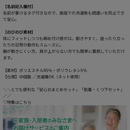
【名前記入欄付】
名前が書けるタグ付きなので、施設での洗濯後も間違いを防止でき
て安心。
【のびのび素材】
体にフィットしつつも締め付け感ゼロ。動きやすく、座ったり立っ
たりの日常の動作もスムーズに。
腕が動きにくい方、肩が上がらない方でも簡単に着脱していただけ
ます。
【素材】ポリエステル95％・ポリウレタン5％
【仕様】中国製 ／洗濯機OK（ネット使用）
＼＼とても便利な「安心おまとめセット」「肌着・くつ下セット」
／／
▽特集はこちら