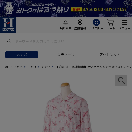
お知らせ
店舗情報
カテゴリー
カート
メニュー
メンズ
レディース
アウトレット
TOP
その他
その他
その他
【前開き】【年間素材】大きめボタンのびのびストレッチ