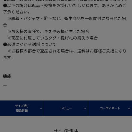
●以下の場合は返品・交換をお受けいたしかねます。あらかじめご
了承ください。
※肌着・パジャマ・靴下など、衛生商品を一度開封になられた場
合
※お客様の責任で、キズや破損が生じた場合
※商品に付属しているタグ・提げ札の紛失の場合
●返送にかかる送料について
※お客様の都合で返品される場合は、送料はお客様ご負担になり
ます。
機能
―
サイズ表 /
レビュー
コーディネート
商品詳細
サイズ計測中