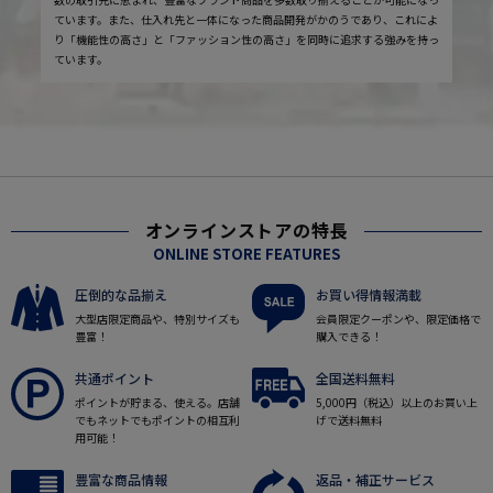
ています。また、仕入れ先と一体になった商品開発がかのうであり、これによ
り「機能性の高さ」と「ファッション性の高さ」を同時に追求する強みを持っ
ています。
オンラインストアの特長
ONLINE STORE FEATURES
圧倒的な品揃え
お買い得情報満載
大型店限定商品や、特別サイズも
会員限定クーポンや、限定価格で
豊富！
購入できる！
共通ポイント
全国送料無料
ポイントが貯まる、使える。店舗
5,000円（税込）以上のお買い上
でもネットでもポイントの相互利
げで送料無料
用可能！
豊富な商品情報
返品・補正サービス