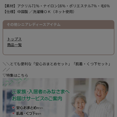
【素材】アクリル71％・ナイロン16％・ポリエステル7％・毛6％
【仕様】中国製 ／洗濯機ＯＫ（ネット使用）
その他シニアレディースアイテム
トップス
商品一覧
＼＼とても便利な「安心おまとめセット」「肌着・くつ下セット」
／／
▽特集はこちら