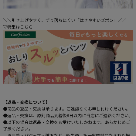
＼＼引き上げやすく、ずり落ちにくい「はきやすいズボン」／／
▽特集はこちら
【返品・交換について】
●商品の返品・交換は承ります。ご遠慮なくお申し付けください。
●返品・交換は、原則商品到着後8日以内に当店にご連絡ください。
●以下の場合は返品・交換をお受けいたしかねます。あらかじめご
了承ください。
※肌着・パジャマ・靴下など、衛生商品を一度開封になられた場