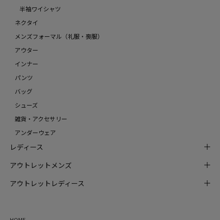
半袖ワイシャツ
ネクタイ
メンズフォーマル（礼服・喪服）
アウター
インナー
パンツ
バッグ
シューズ
雑貨・アクセサリー
アンダーウェア
レディース
アウトレットメンズ
アウトレットレディース
HOME