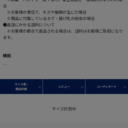
合
※お客様の責任で、キズや破損が生じた場合
※商品に付属しているタグ・提げ札の紛失の場合
●返送にかかる送料について
※お客様の都合で返品される場合は、送料はお客様ご負担になり
ます。
機能
―
サイズ表 /
レビュー
コーディネート
商品詳細
サイズ計測中