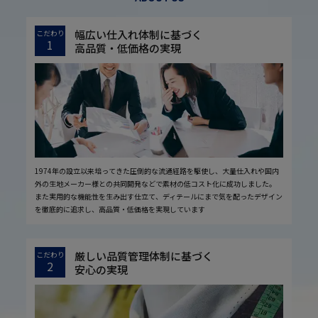
幅広い仕入れ体制に基づく
こだわり
1
高品質・低価格の実現
1974年の設立以来培ってきた圧倒的な流通経路を駆使し、大量仕入れや国内
外の生地メーカー様との共同開発などで素材の低コスト化に成功しました。
また実用的な機能性を生み出す仕立て、ディテールにまで気を配ったデザイン
を徹底的に追求し、高品質・低価格を実現しています
厳しい品質管理体制に基づく
こだわり
2
安心の実現