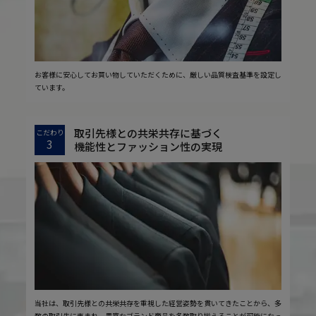
お客様に安心してお買い物していただくために、厳しい品質検査基準を設定し
ています。
取引先様との共栄共存に基づく
こだわり
3
機能性とファッション性の実現
当社は、取引先様との共栄共存を重視した経営姿勢を貫いてきたことから、多
数の取引先に恵まれ、豊富なブランド商品を多数取り揃えることが可能になっ