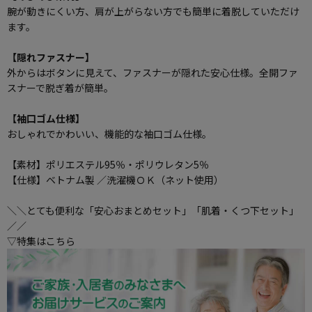
腕が動きにくい方、肩が上がらない方でも簡単に着脱していただけ
ます。
【隠れファスナー】
外からはボタンに見えて、ファスナーが隠れた安心仕様。全開ファ
スナーで脱ぎ着が簡単。
【袖口ゴム仕様】
おしゃれでかわいい、機能的な袖口ゴム仕様。
【素材】ポリエステル95％・ポリウレタン5％
【仕様】ベトナム製 ／洗濯機ＯＫ（ネット使用）
＼＼とても便利な「安心おまとめセット」「肌着・くつ下セット」
／／
▽特集はこちら