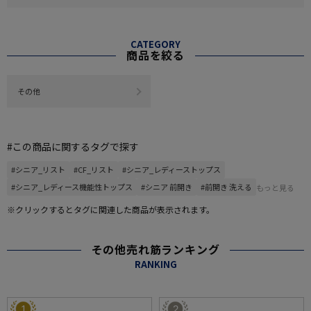
CATEGORY
商品を絞る
その他
#この商品に関するタグで探す
#シニア_リスト
#CF_リスト
#シニア_レディーストップス
#シニア_レディース機能性トップス
#シニア 前開き
#前開き 洗える
もっと見る
※クリックするとタグに関連した商品が表示されます。
その他売れ筋ランキング
RANKING
1
2