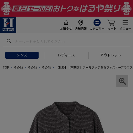
お知らせ
店舗情報
カテゴリー
カート
メニュー
メンズ
レディース
アウトレット
TOP
その他
その他
その他
【秋冬】【前開き】ウールタッチ隠れファスナーブラウス