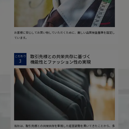
お客様に安心してお買い物していただくために、厳しい品質検査基準を設定し
ています。
取引先様との共栄共存に基づく
こだわり
3
機能性とファッション性の実現
当社は、取引先様との共栄共存を重視した経営姿勢を貫いてきたことから、多