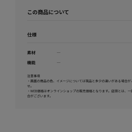
この商品について
仕様
素材
―
機能
―
注意事項
・画面の商品の色、イメージについては現品と多少の違いがある場合が
せ。
・WEB価格はオンラインショップの販売価格となります。店頭とは、一
合がございます。