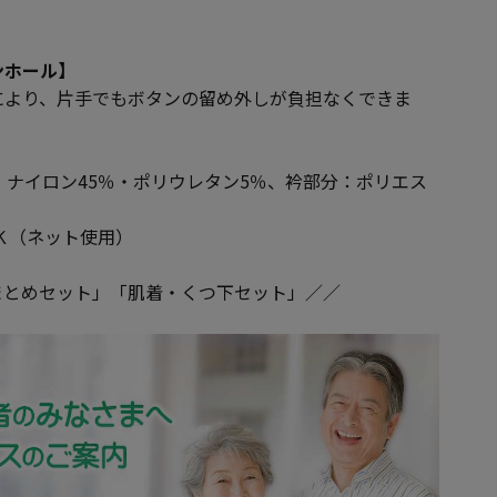
ンホール】
により、片手でもボタンの留め外しが負担なくできま
・ナイロン45％・ポリウレタン5％、衿部分：ポリエス
Ｋ（ネット使用）
まとめセット」「肌着・くつ下セット」／／