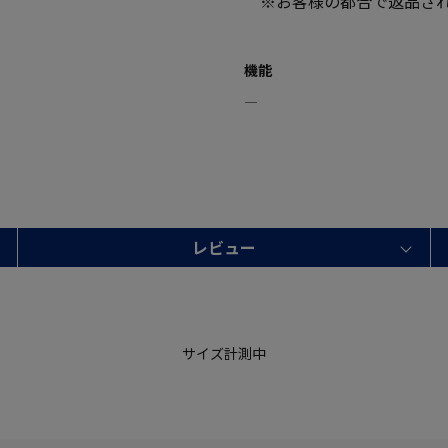
※お客様の都合で返品され
機能
―
レビュー
サイズ計測中