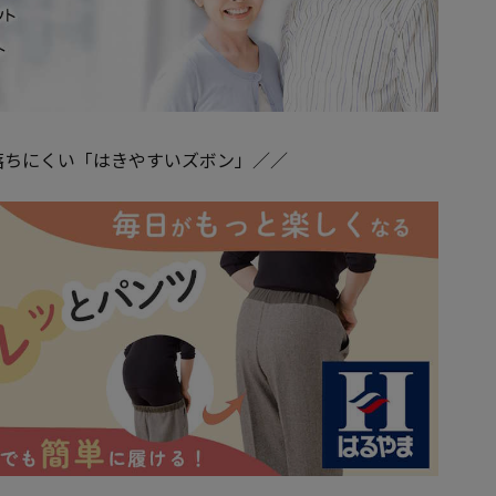
落ちにくい「はきやすいズボン」／／