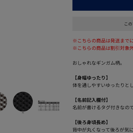
この
※こちらの商品は発送までに
※こちらの商品は割引対象
おしゃれなギンガム柄。
【身幅ゆったり】
体を通しやすいゆったりと
【名前記入欄付】
名前が書けるタグ付きなの
【後ろ身頃長め】
背中が丸くなって後ろが気