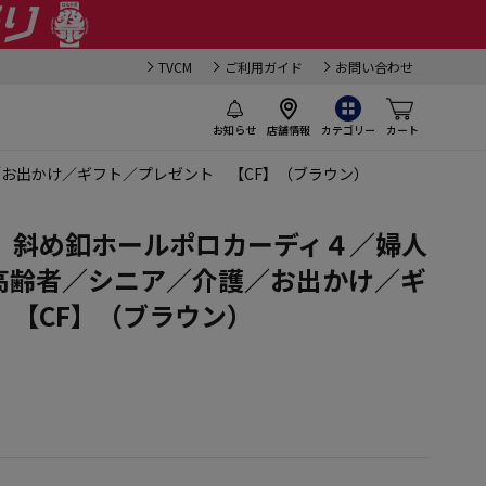
TVCM
ご利用ガイド
お問い合わせ
お知らせ
店舗情報
カテゴリー
カート
お出かけ／ギフト／プレゼント 【CF】（ブラウン）
】斜め釦ホールポロカーディ４／婦人
高齢者／シニア／介護／お出かけ／ギ
 【CF】（ブラウン）