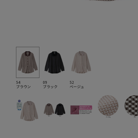
54
09
52
ブラウン
ブラック
ベージュ