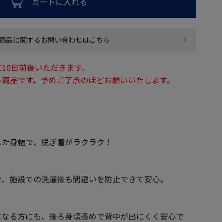
カートに入れる
商品に関するお問い合わせはこちら
10日前後いただきます。
外商品です。予めご了承のほどお願いいたします。
した身幅で、脱ぎ着がラクラク！
で、施設での洗濯後も間違いを防止できて安心。
になる方にも、後ろ身頃長めで背中が出にくく安心で