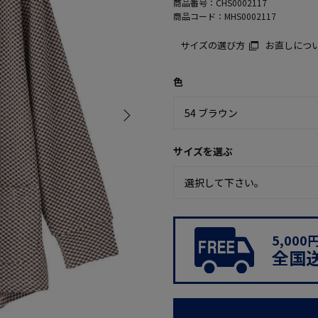
商品番号：
CHS0002117
商品コード：
MHS0002117
サイズの選び方
お直しにつ
色
サイズを選ぶ
5,00
全国