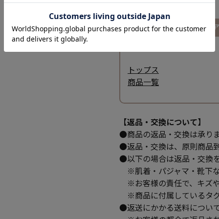
その他シニアレディース
トップス
商品一覧
【返品・交換について】
●商品の返品・交換は承り
●返品・交換は、原則商品
●以下の場合は返品・交換
※肌着・パジャマ・靴下な
※お客様の責任で、キズや
※商品に付属しているタグ
●返送にかかる送料につい