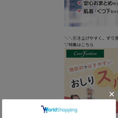
＼＼引き上げやすく、ずり
▽特集はこちら