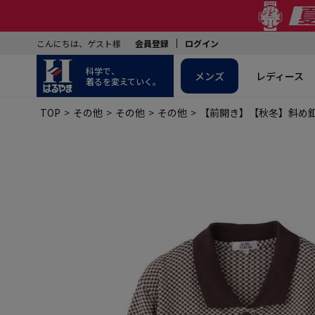
こんにちは、ゲスト様
会員登録
ログイン
科学で、
メンズ
レディース
着るを変えていく。
TOP
その他
その他
その他
【前開き】【秋冬】斜め