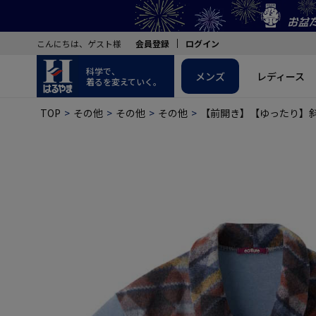
こんにちは、ゲスト様
会員登録
ログイン
科学で、
メンズ
レディース
着るを変えていく。
TOP
その他
その他
その他
【前開き】【ゆったり】