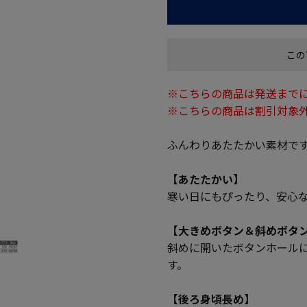
この
※こちらの商品は発送までに
※こちらの商品は割引対象
ふんわりあたたかい素材で
【あたたかい】
寒い日にもぴったり、安心
【大きめボタン＆斜めボタ
斜めに開いたボタンホール
す。
【後ろ身頃長め】