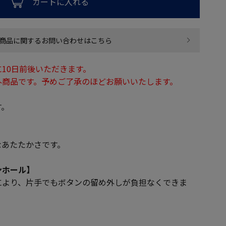
カートに入れる
商品に関するお問い合わせはこちら
10日前後いただきます。
外商品です。予めご了承のほどお願いいたします。
す。
なあたたかさです。
ンホール】
により、片手でもボタンの留め外しが負担なくできま