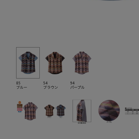
85
54
94
ブルー
ブラウン
パープル