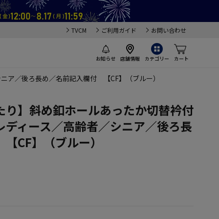
TVCM
ご利用ガイド
お問い合わせ
お知らせ
店舗情報
カテゴリー
カート
ニア／後ろ長め／名前記入欄付 【CF】（ブルー）
たり】斜め釦ホールあったか切替衿付
レディース／高齢者／シニア／後ろ長
 【CF】（ブルー）