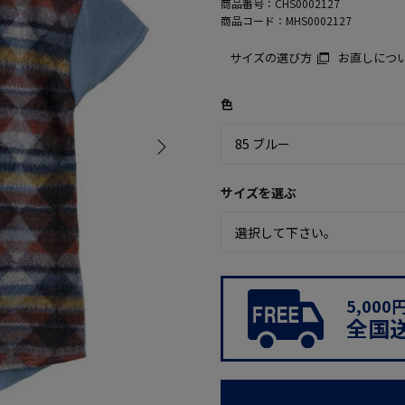
商品番号：
CHS0002127
商品コード：
MHS0002127
サイズの選び方
お直しにつ
色
サイズを選ぶ
5,00
全国