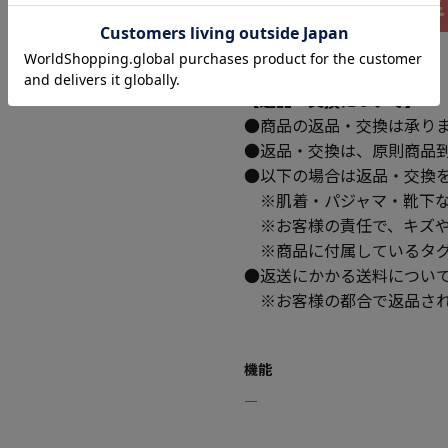
【返品・交換について】
●商品の返品・交換は承り
●返品・交換は、原則商品
●以下の場合は返品・交換
※肌着・パジャマ・靴下な
※お客様の責任で、キズや
※商品に付属しているタグ
●返送にかかる送料につい
※お客様の都合で返品され
機能
―