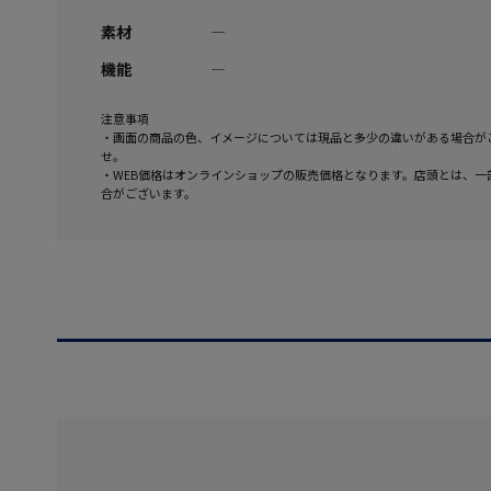
素材
―
機能
―
注意事項
・画面の商品の色、イメージについては現品と多少の違いがある場合が
せ。
・WEB価格はオンラインショップの販売価格となります。店頭とは、一
合がございます。