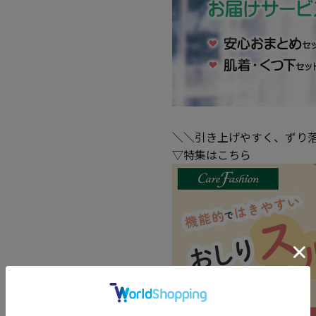
＼＼引き上げやすく、ずり
▽特集はこちら