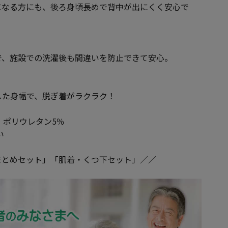
になる方にも、後ろ身頃長めで背中が出にくく安心で
で、施設での洗濯後も間違いを防止できて安心。
した身幅で、脱ぎ着がラクラク！
・ポリウレタン5％
い
まとめセット」「肌着・くつ下セット」／／