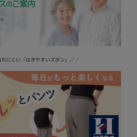
落ちにくい「はきやすいズボン」／／