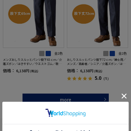
全2色
全2色
メンズおしりスルッとパンツ股下65ｃｍ／介
おしりスルッとパンツ股下72ｃｍ／紳士用／
護ズボン／はきやすい／ウエストゴム／敬老
メンズ／高齢者／シニア／介護ズボン／はき
の日／ギフト／プレゼント【CF】
やすい／ウエストゴム／敬老の日／ギフト／
価格：
価格：
6,138円
6,138円
(税込)
(税込)
プレゼント【CF】
5.0
（1）
more