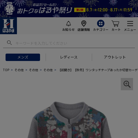
お知らせ
店舗情報
カテゴリー
カート
メニュー
メンズ
レディース
アウトレット
TOP
その他
その他
その他
【前開き】【秋冬】ワンタッチテープあったか切替カーデ