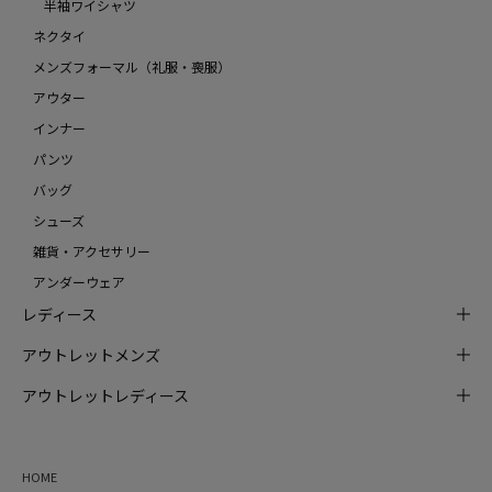
半袖ワイシャツ
ネクタイ
メンズフォーマル（礼服・喪服）
アウター
インナー
パンツ
バッグ
シューズ
雑貨・アクセサリー
アンダーウェア
レディース
アウトレットメンズ
アウトレットレディース
HOME