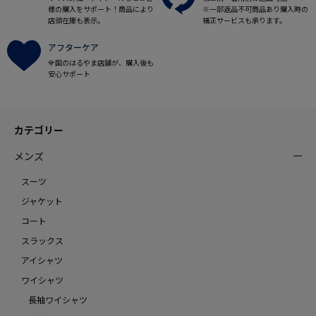
様の購入をサポート！商品により
※一部返品不可商品あり購入時の
店頭在庫も表示。
補正サービスも承ります。
アフターケア
全国のはるやま店舗が、購入後も
安心サポート
カテゴリー
メンズ
スーツ
ジャケット
コート
スラックス
アイシャツ
ワイシャツ
長袖ワイシャツ