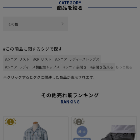
CATEGORY
商品を絞る
その他
#この商品に関するタグで探す
#シニア_リスト
#CF_リスト
#シニア_レディーストップス
#シニア_レディース機能性トップス
#シニア 前開き
#前開き 洗える
もっと見る
※クリックするとタグに関連した商品が表示されます。
その他売れ筋ランキング
RANKING
1
2