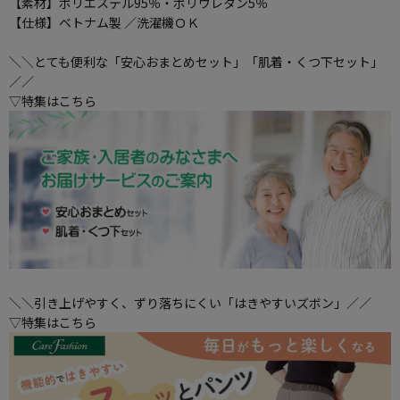
【素材】ポリエステル95％・ポリウレタン5％
【仕様】ベトナム製 ／洗濯機ＯＫ
＼＼とても便利な「安心おまとめセット」「肌着・くつ下セット」
／／
▽特集はこちら
＼＼引き上げやすく、ずり落ちにくい「はきやすいズボン」／／
▽特集はこちら