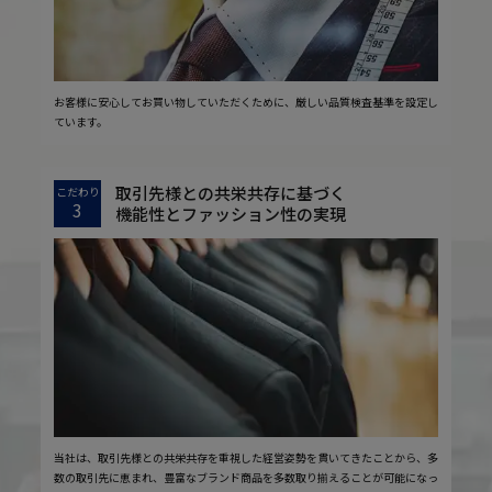
お客様に安心してお買い物していただくために、厳しい品質検査基準を設定し
ています。
取引先様との共栄共存に基づく
こだわり
3
機能性とファッション性の実現
当社は、取引先様との共栄共存を重視した経営姿勢を貫いてきたことから、多
数の取引先に恵まれ、豊富なブランド商品を多数取り揃えることが可能になっ