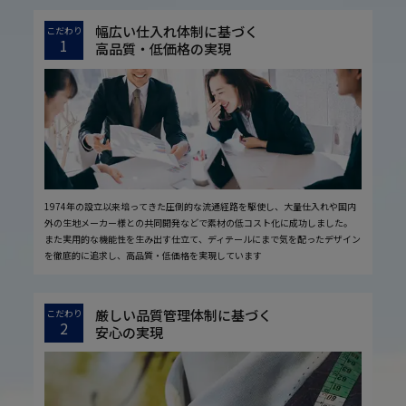
幅広い仕入れ体制に基づく
こだわり
1
高品質・低価格の実現
1974年の設立以来培ってきた圧倒的な流通経路を駆使し、大量仕入れや国内
外の生地メーカー様との共同開発などで素材の低コスト化に成功しました。
また実用的な機能性を生み出す仕立て、ディテールにまで気を配ったデザイン
を徹底的に追求し、高品質・低価格を実現しています
厳しい品質管理体制に基づく
こだわり
2
安心の実現